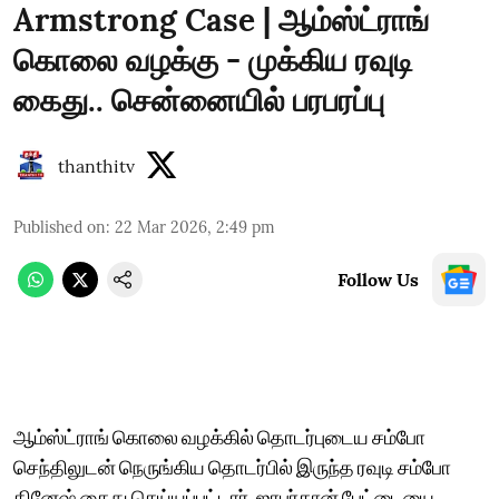
Armstrong Case | ஆம்ஸ்ட்ராங்
கொலை வழக்கு - முக்கிய ரவுடி
கைது.. சென்னையில் பரபரப்பு
thanthitv
Published on
:
22 Mar 2026, 2:49 pm
Follow Us
ஆம்ஸ்ட்ராங் கொலை வழக்கில் தொடர்புடைய சம்போ
செந்திலுடன் நெருங்கிய தொடர்பில் இருந்த ரவுடி சம்போ
தினேஷ் கைது செய்யப்பட்டார். ஜாபர்கான் பேட்டையை