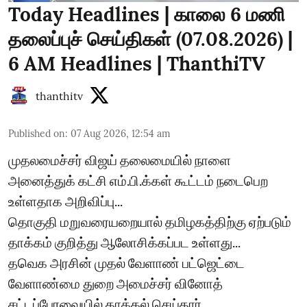
Today Headlines | காலை 6 மணி
தலைப்புச் செய்திகள் (07.08.2026) |
6 AM Headlines | ThanthiTV
thanthitv
Published on
:
07 Aug 2026, 12:54 am
முதலமைச்சர் விஜய் தலைமையில் நாளை
அனைத்துக் கட்சி எம்.பி.க்கள் கூட்டம் நடைபெற
உள்ளதாக அறிவிப்பு...
தொகுதி மறுவரையறையால் தமிழகத்திற்கு ஏற்படும்
தாக்கம் குறித்து ஆலோசிக்கப்பட உள்ளது...
தவெக அரசின் முதல் வேளாண் பட்ஜெட்டை
வேளாண்மை துறை அமைச்சர் வினோத்
சட்டப்பேரவையில் தாக்கல் செய்தார்...