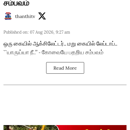
சம்பவம்
thanthitv
Published on
:
07 Aug 2026, 9:27 am
ஒரு கையில் ஆக்சிலேட்டர்.. மறு கையில் லேப்டாப்..
``யாருய்யா நீ..’’ - கோவையே பதறிய சம்பவம்
Read More