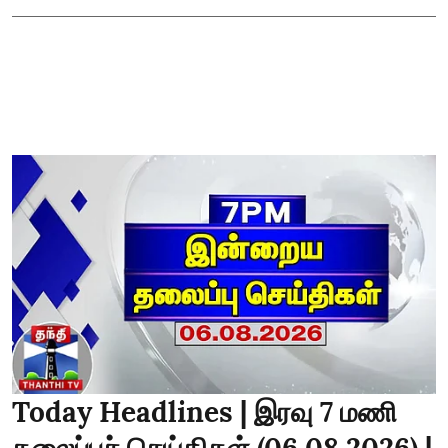
Today Headlines | இரவு 7 மணி
தலைப்புச் செய்திகள் (06.08.2026) |