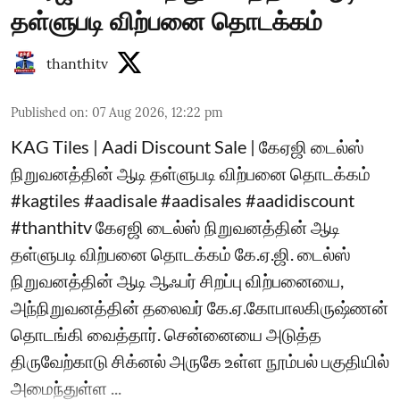
தள்ளுபடி விற்பனை தொடக்கம்
thanthitv
Published on
:
07 Aug 2026, 12:22 pm
KAG Tiles | Aadi Discount Sale | கேஏஜி டைல்ஸ்
நிறுவனத்தின் ஆடி தள்ளுபடி விற்பனை தொடக்கம்
#kagtiles #aadisale #aadisales #aadidiscount
#thanthitv கேஏஜி டைல்ஸ் நிறுவனத்தின் ஆடி
தள்ளுபடி விற்பனை தொடக்கம் கே.ஏ.ஜி. டைல்ஸ்
நிறுவனத்தின் ஆடி ஆஃபர் சிறப்பு விற்பனையை,
அந்நிறுவனத்தின் தலைவர் கே.ஏ.கோபாலகிருஷ்ணன்
தொடங்கி வைத்தார். சென்னையை அடுத்த
திருவேற்காடு சிக்னல் அருகே உள்ள நூம்பல் பகுதியில்
அமைந்துள்ள ...