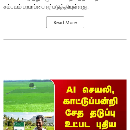
சம்பவம் பரபரப்பை ஏற்படுத்தியுள்ளது.
Read More