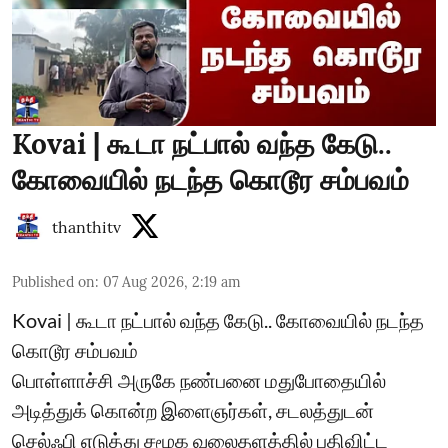
Kovai | கூடா நட்பால் வந்த கேடு..
கோவையில் நடந்த கொடூர சம்பவம்
thanthitv
Published on
:
07 Aug 2026, 2:19 am
Kovai | கூடா நட்பால் வந்த கேடு.. கோவையில் நடந்த
கொடூர சம்பவம்
பொள்ளாச்சி அருகே நண்பனை மதுபோதையில்
அடித்துக் கொன்ற இளைஞர்கள், சடலத்துடன்
செல்ஃபி எடுத்து சமூக வலைதளத்தில் பதிவிட்ட