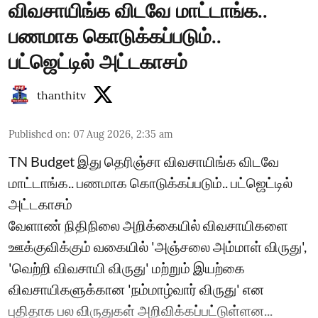
விவசாயிங்க விடவே மாட்டாங்க..
பணமாக கொடுக்கப்படும்..
பட்ஜெட்டில் அட்டகாசம்
thanthitv
Published on
:
07 Aug 2026, 2:35 am
TN Budget இது தெரிஞ்சா விவசாயிங்க விடவே
மாட்டாங்க.. பணமாக கொடுக்கப்படும்.. பட்ஜெட்டில்
அட்டகாசம்
வேளாண் நிதிநிலை அறிக்கையில் விவசாயிகளை
ஊக்குவிக்கும் வகையில் 'அஞ்சலை அம்மாள் விருது',
'வெற்றி விவசாயி விருது' மற்றும் இயற்கை
விவசாயிகளுக்கான 'நம்மாழ்வார் விருது' என
புதிதாக பல விருதுகள் அறிவிக்கப்பட்டுள்ளன...