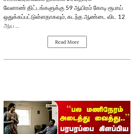
வேளாண் திட்டங்களுக்கு 59 ஆயிரம் கோடி ரூபாய்
ஒதுக்கப்பட்டுள்ளதாகவும், கடந்த ஆண்டை விட 12
ஆய ...
Read More