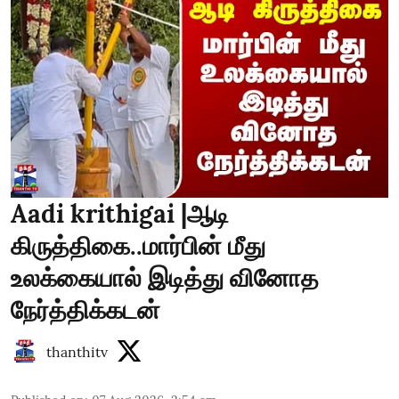
Aadi krithigai |ஆடி
கிருத்திகை..மார்பின் மீது
உலக்கையால் இடித்து வினோத
நேர்த்திக்கடன்
thanthitv