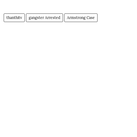
thanthitv
gangster Arrested
Armstrong Case