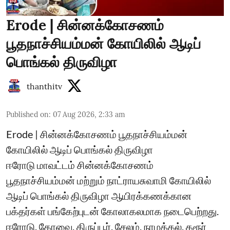
Erode | சின்னக்கோசணம்
பூதநாச்சியம்மன் கோயிலில் ஆடிப்
பொங்கல் திருவிழா
thanthitv
Published on
:
07 Aug 2026, 2:33 am
Erode | சின்னக்கோசணம் பூதநாச்சியம்மன்
கோயிலில் ஆடிப் பொங்கல் திருவிழா
ஈரோடு மாவட்டம் சின்னக்கோசணம்
பூதநாச்சியம்மன் மற்றும் நாட்ராயசுவாமி கோயிலில்
ஆடிப் பொங்கல் திருவிழா ஆயிரக்கணக்கான
பக்தர்கள் பங்கேற்புடன் கோலாகலமாக நடைபெற்றது.
ஈரோடு, கோவை, திருப்பூர், சேலம், நாமக்கல், கரூர்