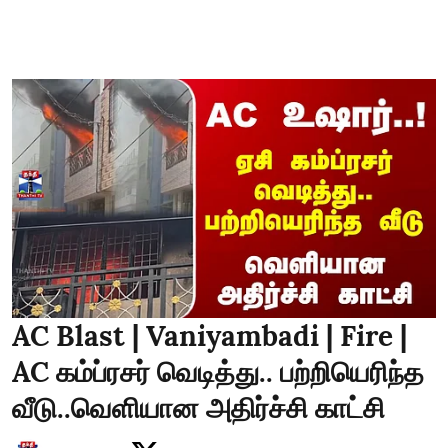
AC Blast | Vaniyambadi | Fire |
AC கம்ப்ரசர் வெடித்து.. பற்றியெரிந்த
வீடு..வெளியான அதிர்ச்சி காட்சி