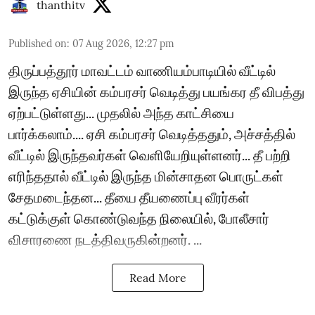
thanthitv
Published on
:
07 Aug 2026, 12:27 pm
திருப்பத்தூர் மாவட்டம் வாணியம்பாடியில் வீட்டில்
இருந்த ஏசியின் கம்பரசர் வெடித்து பயங்கர தீ விபத்து
ஏற்பட்டுள்ளது... முதலில் அந்த காட்சியை
பார்க்கலாம்.... ஏசி கம்பரசர் வெடித்ததும், அச்சத்தில்
வீட்டில் இருந்தவர்கள் வெளியேறியுள்ளனர்... தீ பற்றி
எரிந்ததால் வீட்டில் இருந்த மின்சாதன பொருட்கள்
சேதமடைந்தன... தீயை தீயணைப்பு வீரர்கள்
கட்டுக்குள் கொண்டுவந்த நிலையில், போலீசார்
விசாரணை நடத்திவருகின்றனர். ...
Read More