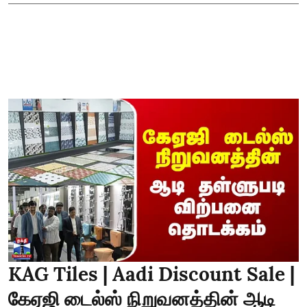
KAG Tiles | Aadi Discount Sale |
கேஏஜி டைல்ஸ் நிறுவனத்தின் ஆடி