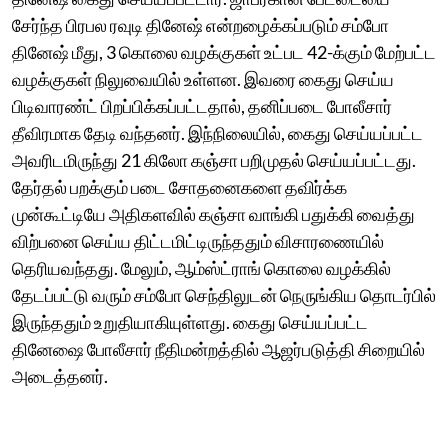
சேர்ந்த பிரபல ரவுடி தினேஷ் என்றழைக்கப்படும் சம்போ
தினேஷ் மீது, 3 கொலை வழக்குகள் உட்பட 42-க்கும் மேற்பட்ட
வழக்குகள் நிலுவையில் உள்ளன. இவரை கைது செய்ய
பிடிவாரண்ட் பிறப்பிக்கப்பட்டதால், தனிப்படை போலீசார்
தீவிரமாக தேடி வந்தனர். இந்நிலையில், கைது செய்யப்பட்ட
அவரிடமிருந்து 21 கிலோ கஞ்சா பறிமுதல் செய்யப்பட்டது.
தேர்தல் பறக்கும் படை சோதனைகளை தவிர்க்க
முன்கூட்டியே அதிகளவில் கஞ்சா வாங்கி பதுக்கி வைத்து
விற்பனை செய்ய திட்டமிட்டிருந்ததும் விசாரணையில்
தெரியவந்தது. மேலும், ஆம்ஸ்ட்ராங் கொலை வழக்கில்
தேடப்பட்டு வரும் சம்போ செந்திலுடன் நெருங்கிய தொடர்பில்
இருந்ததும் உறுதியாகியுள்ளது. கைது செய்யப்பட்ட
தினேஷை போலீசார் நீதிமன்றத்தில் ஆஜர்படுத்தி சிறையில்
அடைத்தனர்.