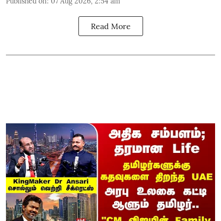
Published on
:
07 Aug 2026, 2:54 am
Read More