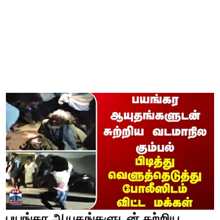
பயங்கர ஆயுதங்களுடன் சுற்றிய