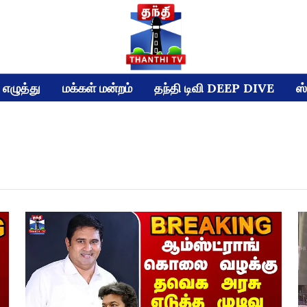
எழுத்து
மக்கள் மன்றம்
தந்தி டிவி DEEP DIVE
ஸ்