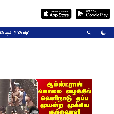
பெஷல் ரிப்போர்ட்