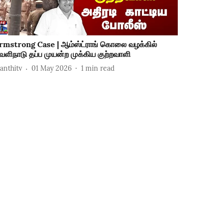
rmstrong Case | ஆம்ஸ்ட்ராங் கொலை வழக்கில்
ெளிநாடு தப்ப முயன்ற முக்கிய குற்றவாளி
hanthitv
01 May 2026
1
min read