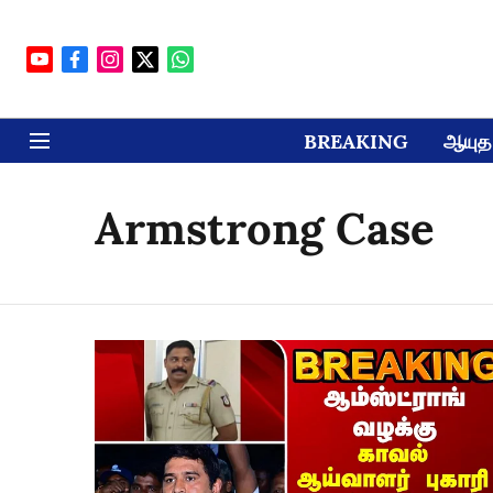
BREAKING
ஆயுத 
Armstrong Case