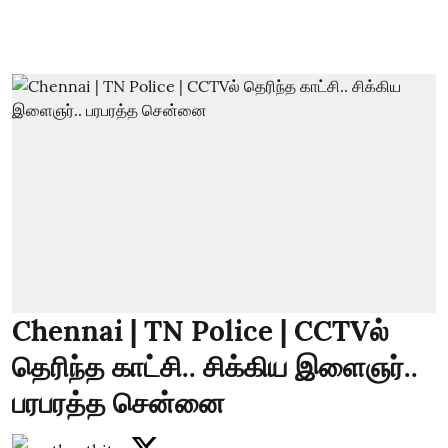
Chennai | TN Police | CCTVல்
தெரிந்த காட்சி.. சிக்கிய இளைஞர்..
பரபரத்த சென்னை