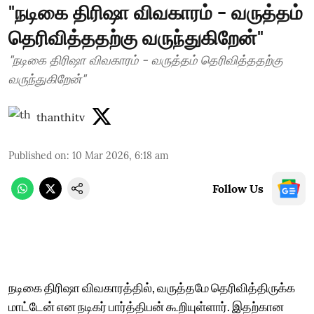
"நடிகை திரிஷா விவகாரம் - வருத்தம்
தெரிவித்ததற்கு வருந்துகிறேன்"
"நடிகை திரிஷா விவகாரம் - வருத்தம் தெரிவித்ததற்கு
வருந்துகிறேன்"
thanthitv
Published on
:
10 Mar 2026, 6:18 am
Follow Us
நடிகை திரிஷா விவகாரத்தில், வருத்தமே தெரிவித்திருக்க
மாட்டேன் என நடிகர் பார்த்திபன் கூறியுள்ளார். இதற்கான