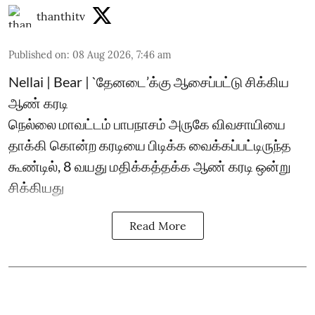
thanthitv
Published on
:
08 Aug 2026, 7:46 am
Nellai | Bear | `தேனடை’க்கு ஆசைப்பட்டு சிக்கிய
ஆண் கரடி
நெல்லை மாவட்டம் பாபநாசம் அருகே விவசாயியை
தாக்கி கொன்ற கரடியை பிடிக்க வைக்கப்பட்டிருந்த
கூண்டில், 8 வயது மதிக்கத்தக்க ஆண் கரடி ஒன்று
சிக்கியது
Read More