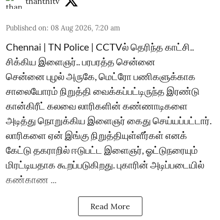
thanthitv
Published on
:
08 Aug 2026, 7:20 am
Chennai | TN Police | CCTVல் தெரிந்த காட்சி..
சிக்கிய இளைஞர்.. பரபரத்த சென்னை
சென்னை புழல் அருகே, மெட்ரோ பணிகளுக்காக
சாலையோரம் நிறுத்தி வைக்கப்பட்டிருந்த இரண்டு
கான்கிரீட் கலவை லாரிகளின் கண்ணாடிகளை
அடித்து நொறுக்கிய இளைஞர் கைது செய்யப்பட்டார்.
லாரிகளை ஏன் இங்கு நிறுத்தியுள்ளீர்கள் எனக்
கேட்டு தகராறில் ஈடுபட்ட இளைஞர், ஓட்டுநரையும்
மிரட்டியதாக கூறப்படுகிறது. புகாரின் அடிப்படையில்
கண்காண ...
Read More