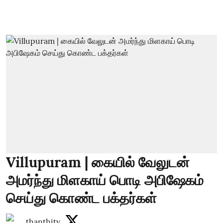
Villupuram | கையில் வேலுடன்
அமர்ந்து மிளகாய் பொடி அபிஷேகம்
செய்து கொண்ட பக்தர்கள்
thanthitv