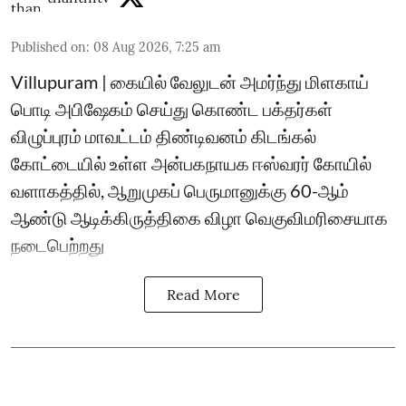
Published on
:
08 Aug 2026, 7:25 am
Villupuram | கையில் வேலுடன் அமர்ந்து மிளகாய்
பொடி அபிஷேகம் செய்து கொண்ட பக்தர்கள்
விழுப்புரம் மாவட்டம் திண்டிவனம் கிடங்கல்
கோட்டையில் உள்ள அன்பகநாயக ஈஸ்வரர் கோயில்
வளாகத்தில், ஆறுமுகப் பெருமானுக்கு 60-ஆம்
ஆண்டு ஆடிக்கிருத்திகை விழா வெகுவிமரிசையாக
நடைபெற்றது
Read More