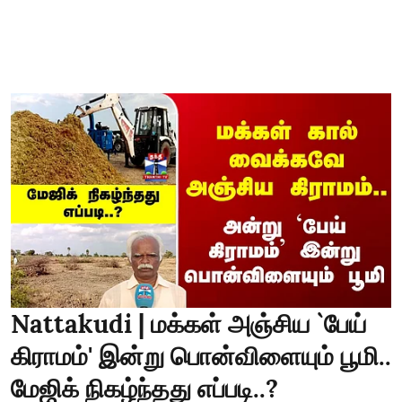
Nattakudi | மக்கள் அஞ்சிய `பேய்
கிராமம்' இன்று பொன்விளையும் பூமி..
மேஜிக் நிகழ்ந்தது எப்படி..?