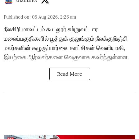
thanthitv
Published on
:
05 Aug 2026, 2:26 am
நீலகிரி மாவட்டம் கூடலூர் சுற்றுவட்டார
மலைப்பகுதிகளில் பூத்துக் குலுங்கும் நீலக்குறிஞ்சி
மலர்களின் கழுகுப்பார்வை காட்சிகள் வெளியாகி,
இயற்கை ஆர்வலர்களை வெகுவாக கவர்ந்துள்ளன.
Read More