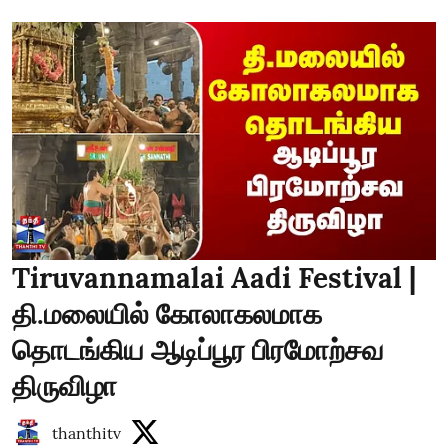
Tiruvannamalai Aadi Festival |
தி.மலையில் கோலாகலமாக
தொடங்கிய ஆடிப்பூர பிரமோற்சவ
திருவிழா
thanthitv