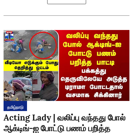
தமிழ்நாடு
Acting Lady | வலிப்பு வந்தது போல்
ஆக்டிங்-ஐ போட்டு பணம் பறித்த