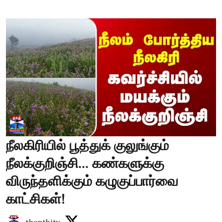
நீலகிரியில் பூத்துக் குலுங்கும்
நீலக்குறிஞ்சி... கண்களுக்கு
விருந்தளிக்கும் கழுகுப்பார்வை
காட்சிகள்!