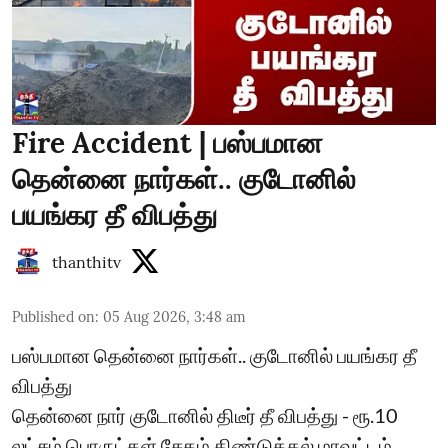
Fire Accident | பஸ்பமான
தென்னை நார்கள்.. குடோனில்
பயங்கர தீ விபத்து
thanthitv
Published on
:
05 Aug 2026, 3:48 am
பஸ்பமான தென்னை நார்கள்.. குடோனில் பயங்கர தீ
விபத்து
தென்னை நார் குடோனில் திடீர் தீ விபத்து - ரூ.10
லட்சம் பொருட்கள் சேதம் திண்டுக்கல் மாவட்டம்