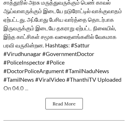
சாத்தூரில் அரசு மருத்துவருக்கும் பெண் காவல்
ஆய்வாளருக்கும் இடையே நடுரோட்டில் வாக்குவாதம்
ஏற்பட்டது. அப்போது பேசிய வார்த்தை தொடர்பாக
இருவருக்கும் இடையே தகராறு ஏற்பட்ட நிலையில்,
இந்த காட்சிகள் சமூக வலைதளங்களில் வேகமாக
பரவி வருகின்றன. Hashtags: #Sattur
#Virudhunagar #GovernmentDoctor
#PoliceInspector #Police
#DoctorPoliceArgument #TamilNaduNews
#TamilNews #ViralVideo #ThanthiTV Uploaded
On 04.0 ...
Read More