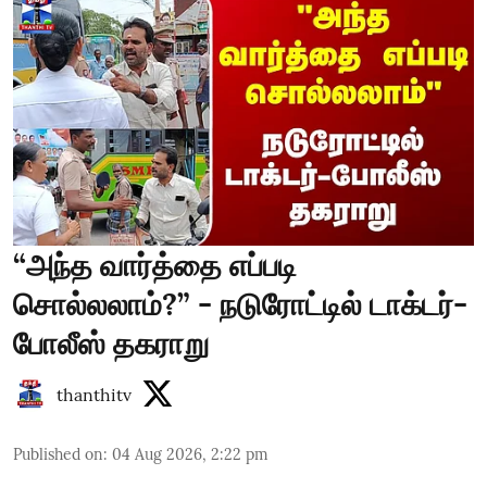
“அந்த வார்த்தை எப்படி
சொல்லலாம்?” - நடுரோட்டில் டாக்டர்-
போலீஸ் தகராறு
thanthitv
Published on
:
04 Aug 2026, 2:22 pm