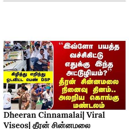
Dheeran Cinnamalai| Viral
Viseos| தீரன் சின்னமலை