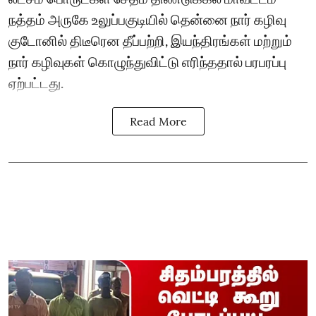
நத்தம் அருகே உலுப்பகுடியில் தென்னை நார் கழிவு
குடோனில் திடீரென தீப்பற்றி, இயந்திரங்கள் மற்றும்
நார் கழிவுகள் கொழுந்துவிட்டு எரிந்ததால் பரபரப்பு
ஏற்பட்டது.
Read More