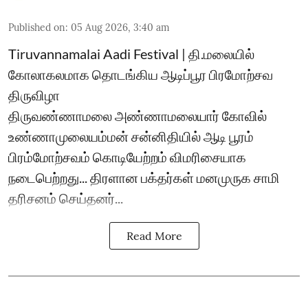
Published on
:
05 Aug 2026, 3:40 am
Tiruvannamalai Aadi Festival | தி.மலையில்
கோலாகலமாக தொடங்கிய ஆடிப்பூர பிரமோற்சவ
திருவிழா
திருவண்ணாமலை அண்ணாமலையார் கோவில்
உண்ணாமுலையம்மன் சன்னிதியில் ஆடி பூரம்
பிரம்மோற்சவம் கொடியேற்றம் விமரிசையாக
நடைபெற்றது... திரளான பக்தர்கள் மனமுருக சாமி
தரிசனம் செய்தனர்...
Read More