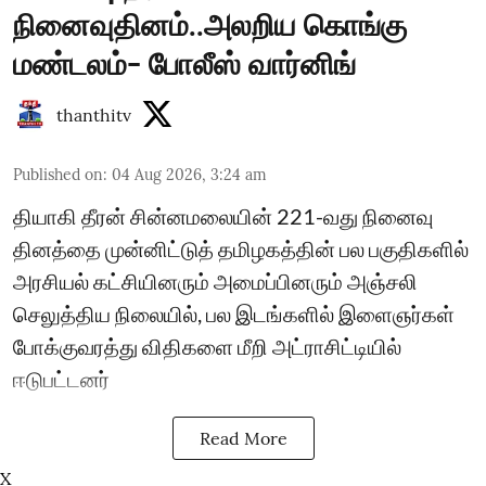
நினைவுதினம்..அலறிய கொங்கு
மண்டலம்- போலீஸ் வார்னிங்
thanthitv
Published on
:
04 Aug 2026, 3:24 am
தியாகி தீரன் சின்னமலையின் 221-வது நினைவு
தினத்தை முன்னிட்டுத் தமிழகத்தின் பல பகுதிகளில்
அரசியல் கட்சியினரும் அமைப்பினரும் அஞ்சலி
செலுத்திய நிலையில், பல இடங்களில் இளைஞர்கள்
போக்குவரத்து விதிகளை மீறி அட்ராசிட்டியில்
ஈடுபட்டனர்
Read More
X