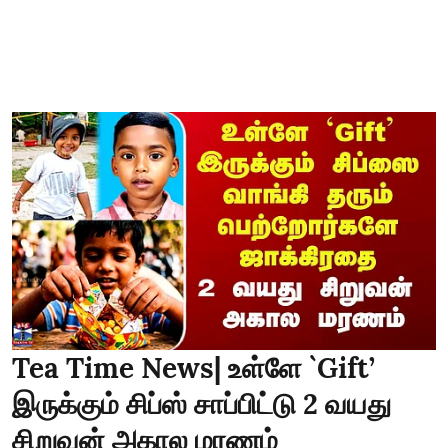
Tea Time News| உள்ளே `Gift’
இருக்கும் சிப்ஸ் சாப்பிட்டு 2 வயது
சிறுவன் அகால மரணம்