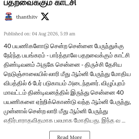
பதறவைக்கும் காட்சி
thanthitv
Published on
:
04 Aug 2026, 5:19 am
40 பயணிகளோடு சென்ற சென்னை பேருந்துக்கு
நேர்ந்த பயங்கரம் - பார்த்தாலே பதறவைக்கும் காட்சி
திண்டிவனம் அருகே சென்னை - திருச்சி தேசிய
நெடுஞ்சாலையில் லாரி மீது ஆம்னி பேருந்து மோதிய
விபத்தில் 6 பேர் படுகாயம் அடைந்தனர். விழுப்புரம்
மாவட்டம் திண்டிவனத்தில் இருந்து சென்னை 40
பயணிகளை ஏற்றிக்கொண்டு வந்த ஆம்னி பேருந்து,
முன்னால் சென்ற லாரி மீது ஆம்னி பேருந்து
எதிர்பாராதவிதமாக பலமாக மோதியது. இந்த வ ...
Read More