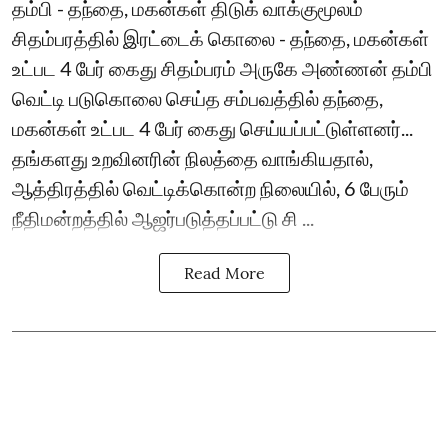
தம்பி - தந்தை, மகன்கள் திடுக் வாக்குமூலம்
சிதம்பரத்தில் இரட்டைக் கொலை - தந்தை, மகன்கள்
உட்பட 4 பேர் கைது சிதம்பரம் அருகே அண்ணன் தம்பி
வெட்டி படுகொலை செய்த சம்பவத்தில் தந்தை,
மகன்கள் உட்பட 4 பேர் கைது செய்யப்பட்டுள்ளனர்...
தங்களது உறவினரின் நிலத்தை வாங்கியதால்,
ஆத்திரத்தில் வெட்டிக்கொன்ற நிலையில், 6 பேரும்
நீதிமன்றத்தில் ஆஜர்படுத்தப்பட்டு சி ...
Read More