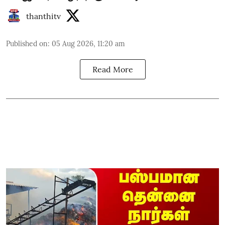
thanthitv
Published on
:
05 Aug 2026, 11:20 am
Read More