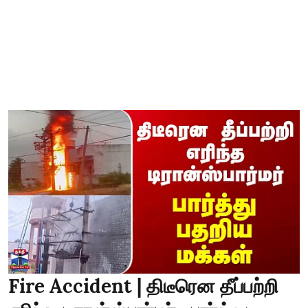
Fire Accident | திடீரென தீப்பற்றி