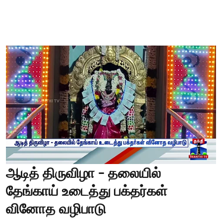
ஆடித் திருவிழா - தலையில்
தேங்காய் உடைத்து பக்தர்கள்
வினோத வழிபாடு