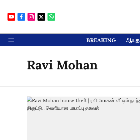
BREAKING
ஆயுத 
Ravi Mohan