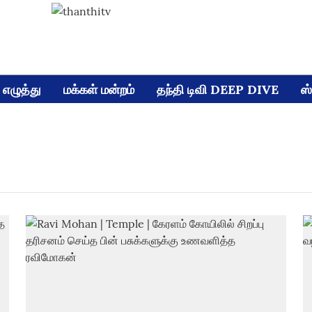
எழுத்து
மக்கள் மன்றம்
தந்தி டிவி DEEP DIVE
ஸ்