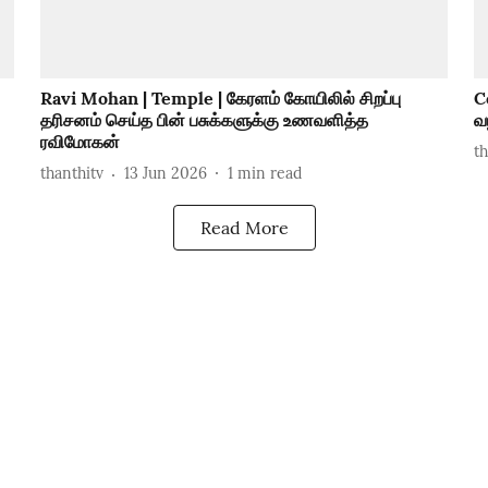
Ravi Mohan | Temple | கேரளம் கோயிலில் சிறப்பு
C
தரிசனம் செய்த பின் பசுக்களுக்கு உணவளித்த
வழ
ரவிமோகன்
t
thanthitv
13 Jun 2026
1
min read
Read More