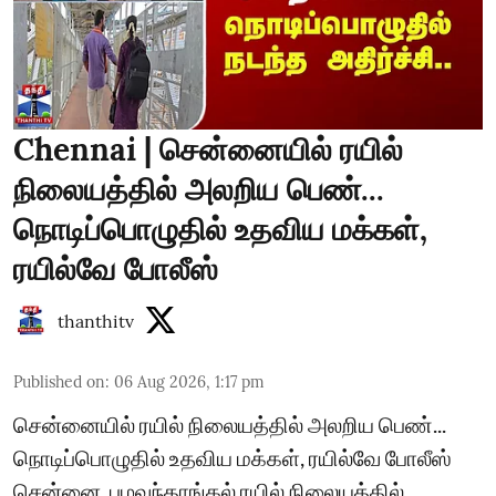
Chennai | சென்னையில் ரயில்
நிலையத்தில் அலறிய பெண்...
நொடிப்பொழுதில் உதவிய மக்கள்,
ரயில்வே போலீஸ்
thanthitv
Published on
:
06 Aug 2026, 1:17 pm
சென்னையில் ரயில் நிலையத்தில் அலறிய பெண்...
நொடிப்பொழுதில் உதவிய மக்கள், ரயில்வே போலீஸ்
சென்னை, பழவந்தாங்கல் ரயில் நிலையத்தில்,