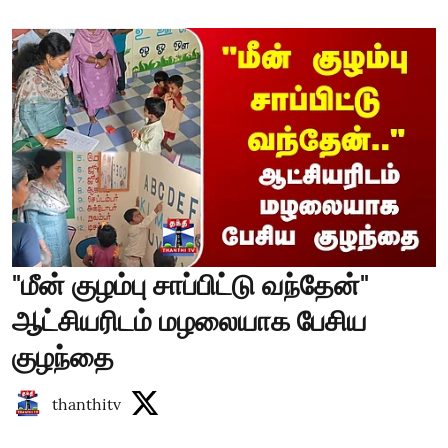
"மீன் குழம்பு சாப்பிட்டு வந்தேன்"
ஆட்சியரிடம் மழலையாக பேசிய
குழந்தை
thanthitv