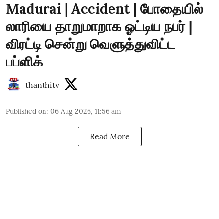
Madurai | Accident | போதையில்
லாரியை தாறுமாறாக ஓட்டிய நபர் |
விரட்டி சென்று வெளுத்துவிட்ட
பப்ளிக்
thanthitv
Published on
:
06 Aug 2026, 11:56 am
Read More