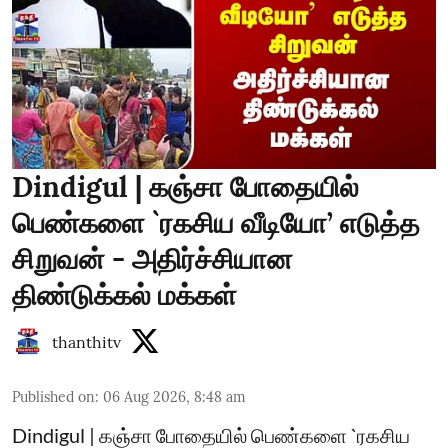
Dindigul | கஞ்சா போதையில்
பெண்களை `ரகசிய வீடியோ’ எடுத்த
சிறுவன் - அதிர்ச்சியான
திண்டுக்கல் மக்கள்
thanthitv
Published on
:
06 Aug 2026, 8:48 am
Dindigul | கஞ்சா போதையில் பெண்களை `ரகசிய