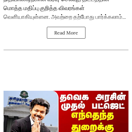
மொத்த மதிப்பு குறித்த விவரங்கள்
வெளியாகியுள்ளன. அவற்றை தற்போது பார்க்கலாம்...
Read More