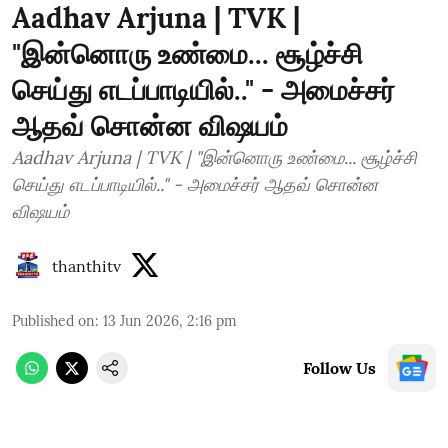
Aadhav Arjuna | TVK |
"இன்னொரு உண்மை... சூழ்ச்சி
செய்து எடப்பாடியில்.." - அமைச்சர்
ஆதவ் சொன்ன விஷயம்
Aadhav Arjuna | TVK | "இன்னொரு உண்மை... சூழ்ச்சி
செய்து எடப்பாடியில்.." - அமைச்சர் ஆதவ் சொன்ன
விஷயம்
thanthitv
Published on
:
13 Jun 2026, 2:16 pm
Follow Us