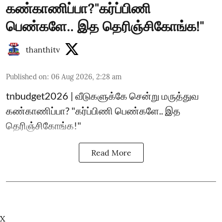
கண்காணிப்பா?"கர்ப்பிணி
பெண்களே.. இத தெரிஞ்சிகோங்க!"
thanthitv
Published on
:
06 Aug 2026, 2:28 am
tnbudget2026 | வீடுகளுக்கே சென்று மருத்துவ
கண்காணிப்பா? "கர்ப்பிணி பெண்களே.. இத
தெரிஞ்சிகோங்க!"
Read More
X