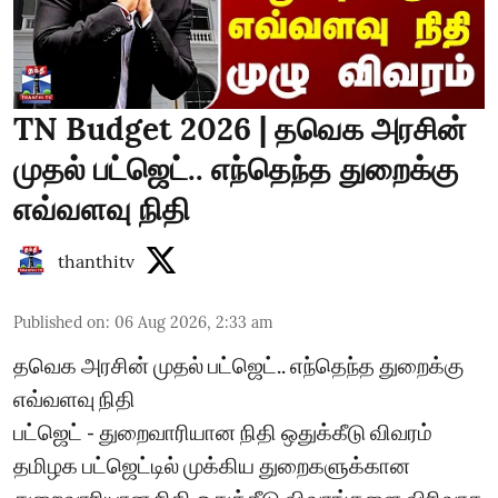
TN Budget 2026 | தவெக அரசின்
முதல் பட்ஜெட்.. எந்தெந்த துறைக்கு
எவ்வளவு நிதி
thanthitv
Published on
:
06 Aug 2026, 2:33 am
தவெக அரசின் முதல் பட்ஜெட்.. எந்தெந்த துறைக்கு
எவ்வளவு நிதி
பட்ஜெட் - துறைவாரியான நிதி ஒதுக்கீடு விவரம்
தமிழக பட்ஜெட்டில் முக்கிய துறைகளுக்கான