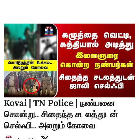
Kovai | TN Police | நண்பனை
கொன்று.. சிதைந்த சடலத்துடன்
செல்ஃபி.. அலறும் கோவை