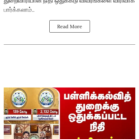
துறைவாரியான நிதி ஒதுக்கீடு விவரங்களை விரிவாக
பார்க்கலாம்..
Read More