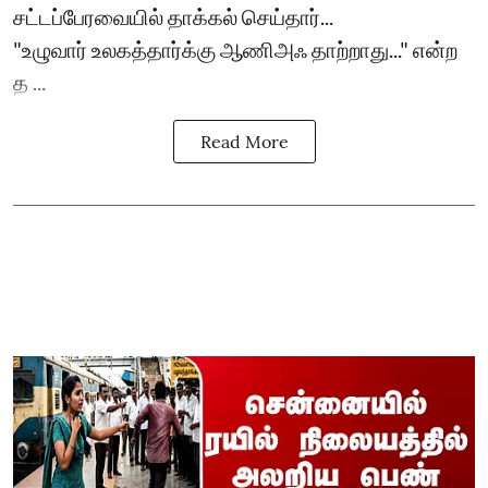
சட்டப்பேரவையில் தாக்கல் செய்தார்...
"உழுவார் உலகத்தார்க்கு ஆணிஅஃ தாற்றாது..." என்ற
த ...
Read More