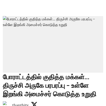
போராட்டத்தில் குதித்த மக்கள்...
திருச்சி அருகே பரபரப்பு - உள்ளே
இறங்கி அமைச்சர் கொடுத்த உறுதி
thanthitv