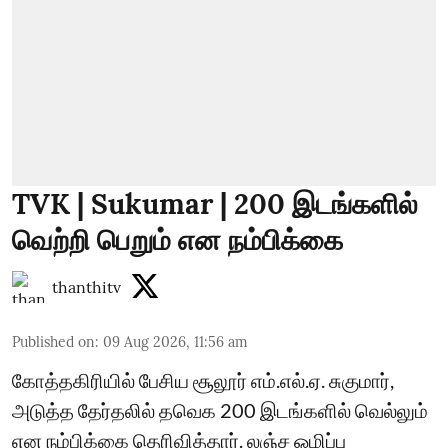
TVK | Sukumar | 200 இடங்களில்
வெற்றி பெறும் என நம்பிக்கை
thanthitv
Published on
:
09 Aug 2026, 11:56 am
கோத்தகிரியில் பேசிய சூலூர் எம்.எல்.ஏ. சுகுமார்,
அடுத்த தேர்தலில் தவெக 200 இடங்களில் வெல்லும்
என நம்பிக்கை தெரிவித்தார். லஞ்ச ஒழிப்பு