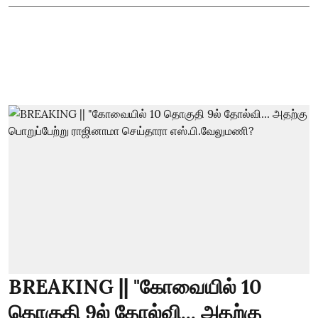
BREAKING || "கோவையில் 10
தொகுதி 9ல் தோல்வி... அதற்கு