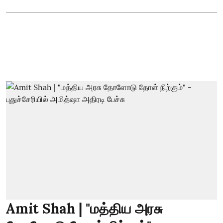
Amit Shah | "மத்திய அரசு