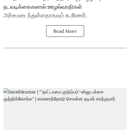
நடவடிக்கைகளால் ஊழல்வாதிகள்
அச்சமடைந்துள்ளதாகவும் கூறினார்.
Read More