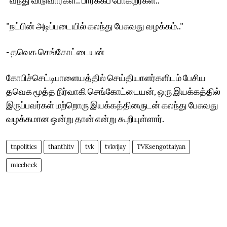
"நட்பின் அடிப்படையில் கலந்து பேசுவது வழக்கம்.."
- தவெக செங்கோட்டையன்
கோபிச்செட்டிபாளையத்தில் செய்தியாளர்களிடம் பேசிய
தவெக மூத்த நிர்வாகி செங்கோட்டையன், ஒரு இயக்கத்தில்
இருப்பவர்கள் மற்றொரு இயக்கத்தினருடன் கலந்து பேசுவது
வழக்கமான ஒன்று தான் என்று கூறியுள்ளார்.
tnpolitics
thanthitv
tvk
tvkvijay
TVKsengottaiyan
miccheck