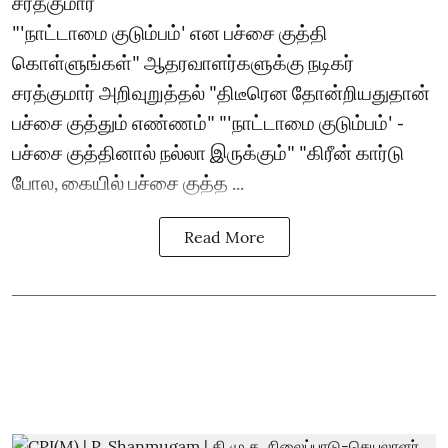
சரத்குமார்
"'நாட்டாமை குடும்பம்' என பச்சை குத்தி
கொள்ளுங்கள்" ஆதரவாளர்களுக்கு நடிகர்
சரத்குமார் அறிவுறுத்தல் "திடீரென தோன்றியதுதான்
பச்சை குத்தும் எண்ணம்" "'நாட்டாமை குடும்பம்' -
பச்சை குத்தினால் நல்லா இருக்கும்" "கிரீன் கார்டு
போல, கையில் பச்சை குத்த ...
Read More