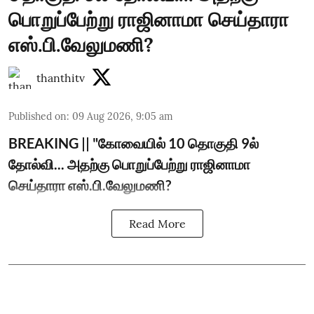
பொறுப்பேற்று ராஜினாமா செய்தாரா
எஸ்.பி.வேலுமணி?
thanthitv
Published on
:
09 Aug 2026, 9:05 am
BREAKING || "கோவையில் 10 தொகுதி 9ல்
தோல்வி... அதற்கு பொறுப்பேற்று ராஜினாமா
செய்தாரா எஸ்.பி.வேலுமணி?
Read More