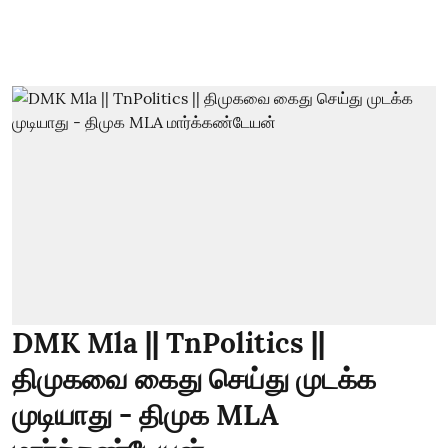
DMK Mla || TnPolitics ||
திமுகவை கைது செய்து முடக்க
முடியாது - திமுக MLA