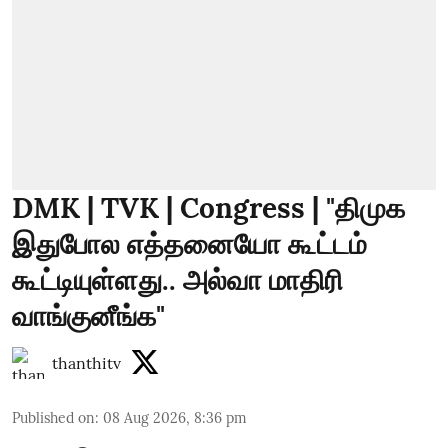
DMK | TVK | Congress | "திமுக
இதுபோல எத்தனையோ கூட்டம்
கூட்டியுள்ளது.. அல்வா மாதிரி
வாங்குனீங்க"
thanthitv
Published on
:
08 Aug 2026, 8:36 pm