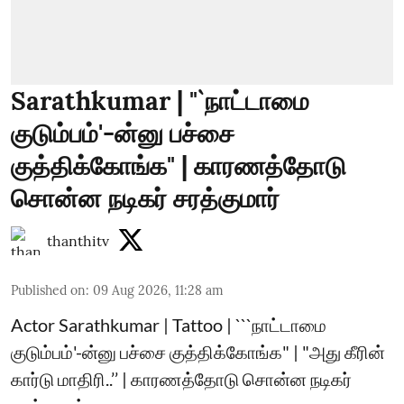
Sarathkumar | "`நாட்டாமை
குடும்பம்'-ன்னு பச்சை
குத்திக்கோங்க" | காரணத்தோடு
சொன்ன நடிகர் சரத்குமார்
thanthitv
Published on
:
09 Aug 2026, 11:28 am
Actor Sarathkumar | Tattoo | ```நாட்டாமை
குடும்பம்'-ன்னு பச்சை குத்திக்கோங்க" | "அது கீரின்
கார்டு மாதிரி..’’ | காரணத்தோடு சொன்ன நடிகர்