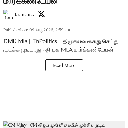
மார்க்கண்டேயன்
thanthitv
Published on
:
09 Aug 2026, 2:59 am
DMK Mla || TnPolitics || திமுகவை கைது செய்து
முடக்க முடியாது - திமுக MLA மார்க்கண்டேயன்
Read More