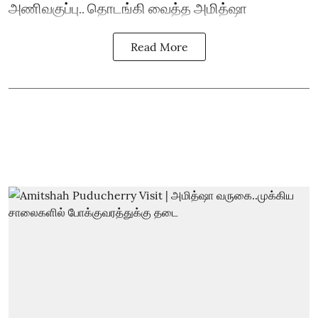
அணிவகுப்பு.. தொடங்கி வைத்த அமித்ஷா
Read More