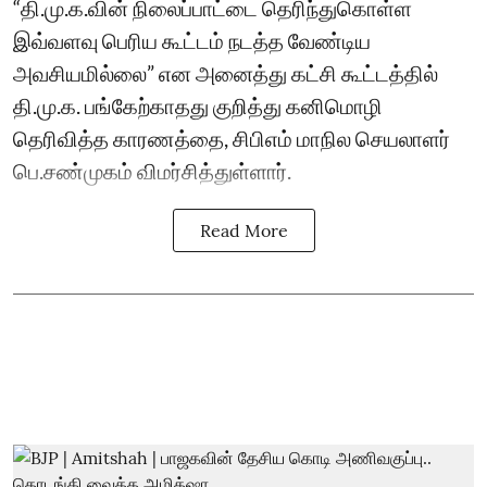
“தி.மு.க.வின் நிலைப்பாட்டை தெரிந்துகொள்ள
இவ்வளவு பெரிய கூட்டம் நடத்த வேண்டிய
அவசியமில்லை” என அனைத்து கட்சி கூட்டத்தில்
தி.மு.க. பங்கேற்காதது குறித்து கனிமொழி
தெரிவித்த காரணத்தை, சிபிஎம் மாநில செயலாளர்
பெ.சண்முகம் விமர்சித்துள்ளார்.
Read More