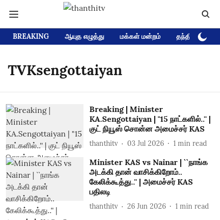
BREAKING
ஆயுத எழுத்து
மக்கள் மன்றம்
தந்தி டிவி D
TVKsengottaiyan
Breaking | Minister
KA.Sengottaiyan | "15 நாட்களில்..'' |
குட் நியூஸ் சொன்ன அமைச்சர் KAS
thanthitv
03 Jul 2026
1
min read
Minister KAS vs Nainar | ``நாங்க
அடக்கி தான் வாசிக்கிறோம்..
கேலிக்கூத்து..'' | அமைச்சர் KAS
பதிலடி
thanthitv
26 Jun 2026
1
min read