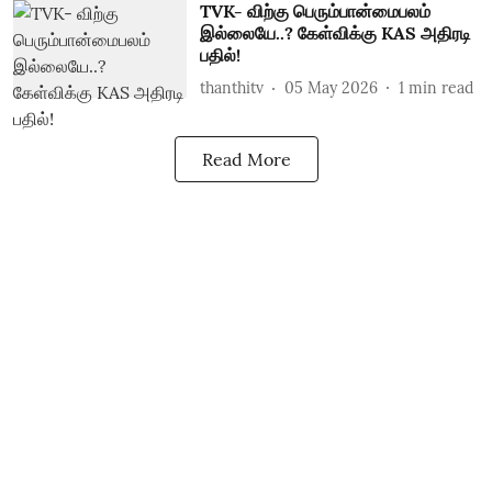
TVK- விற்கு பெரும்பான்மைபலம்
இல்லையே..? கேள்விக்கு KAS அதிரடி
பதில்!
thanthitv
05 May 2026
1
min read
Read More