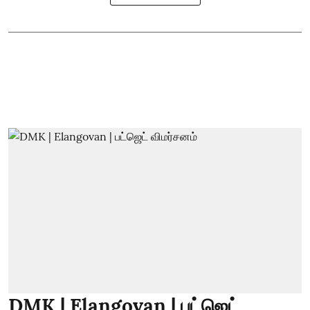
DMK | Elangovan | பட்ஜெட்