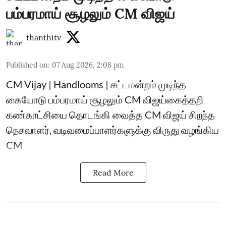
பம்பரமாய் சூழலும் CM விஜய்
thanthitv
Published on
:
07 Aug 2026, 2:08 pm
CM Vijay | Handlooms | சட்டமன்றம் முடிந்த
கையோடு பம்பரமாய் சூழலும் CM விஜய்கைத்தறி
கண்காட்சியை தொடங்கி வைத்த CM விஜய் சிறந்த
நெசவாளர், வடிவமைப்பாளர்களுக்கு விருது வழங்கிய
CM
Read More