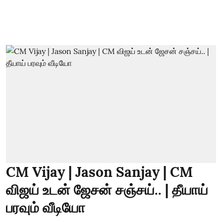
CM Vijay | Jason Sanjay | CM
விஜய் உடன் ஜேசன் சஞ்சய்.. | தீயாய்
பரவும் வீடியோ