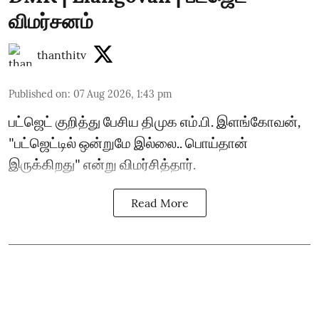
விமர்சனம்
thanthitv
Published on
:
07 Aug 2026, 1:43 pm
பட்ஜெட் குறித்து பேசிய திமுக எம்.பி. இளங்கோவன்,
"பட்ஜெட்டில் ஒன்றுமே இல்லை.. பொய்தான்
இருக்கிறது" என்று விமர்சித்தார்.
Read More