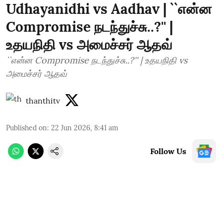
Udhayanidhi vs Aadhav | ``என்ன
Compromise நடந்துச்சு..?'' |
உதயநிதி vs அமைச்சர் ஆதவ்
``என்ன Compromise நடந்துச்சு..?'' | உதயநிதி vs
அமைச்சர் ஆதவ்
thanthitv
Published on
:
22 Jun 2026, 8:41 am
Follow Us