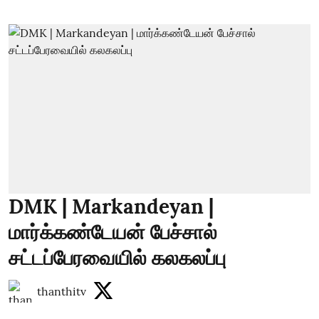
DMK | Markandeyan |
மார்க்கண்டேயன் பேச்சால்
சட்டப்பேரவையில் கலகலப்பு
thanthitv