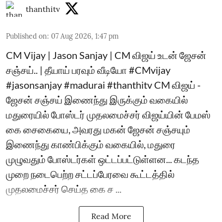
thanthitv
Published on
:
07 Aug 2026, 1:47 pm
CM Vijay | Jason Sanjay | CM விஜய் உடன் ஜேசன்
சஞ்சய்.. | தீயாய் பரவும் வீடியோ #CMvijay
#jasonsanjay #madurai #thanthitv CM விஜய் -
ஜேசன் சஞ்சய் இணைந்து இருக்கும் வகையில்
மதுரையில் போஸ்டர் முதலமைச்சர் விஜய்யின் பேமஸ்
கை சைகையை, அவரது மகன் ஜேசன் சஞ்சயும்
இணைந்து காண்பிக்கும் வகையில், மதுரை
முழுவதும் போஸ்டர்கள் ஒட்டப்பட்டுள்ளன... கடந்த
முறை நடைபெற்ற சட்டப்பேரவை கூட்டத்தில்
முதலமைச்சர் செய்த கை ச ...
Read More