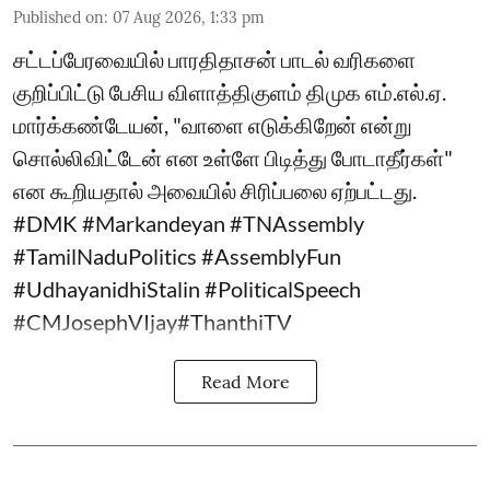
Published on
:
07 Aug 2026, 1:33 pm
சட்டப்பேரவையில் பாரதிதாசன் பாடல் வரிகளை
குறிப்பிட்டு பேசிய விளாத்திகுளம் திமுக எம்.எல்.ஏ.
மார்க்கண்டேயன், "வாளை எடுக்கிறேன் என்று
சொல்லிவிட்டேன் என உள்ளே பிடித்து போடாதீர்கள்"
என கூறியதால் அவையில் சிரிப்பலை ஏற்பட்டது.
#DMK #Markandeyan #TNAssembly
#TamilNaduPolitics #AssemblyFun
#UdhayanidhiStalin #PoliticalSpeech
#CMJosephVIjay#ThanthiTV
Read More