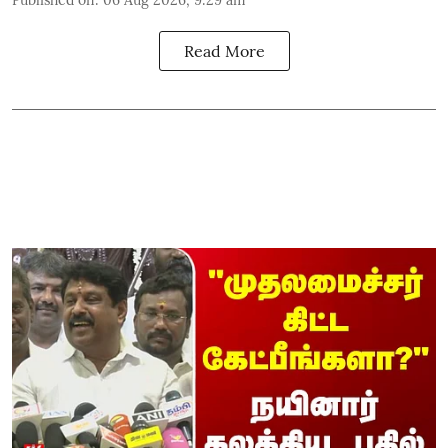
Published on
:
06 Aug 2026, 9:29 am
Read More