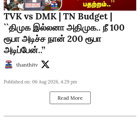
TVK vs DMK | TN Budget |
``திமுக இல்லனா அதிமுக.. நீ 100
ரூபா அடிச்ச நான் 200 ரூபா
அடிப்பேன்..’’
thanthitv
Published on
:
06 Aug 2026, 4:29 pm
Read More