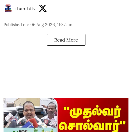
thanthitv
Published on
:
06 Aug 2026, 11:37 am
Read More