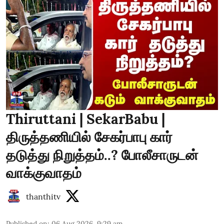
Thiruttani | SekarBabu |
திருத்தணியில் சேகர்பாபு கார்
தடுத்து நிறுத்தம்..? போலீசாருடன்
வாக்குவாதம்
thanthitv