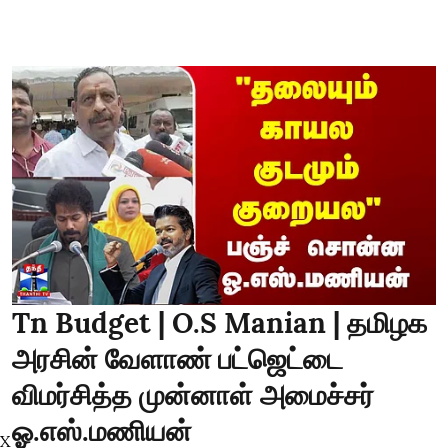
Tn Budget | O.S Manian | தமிழக
அரசின் வேளாண் பட்ஜெட்டை
விமர்சித்த முன்னாள் அமைச்சர்
ஓ.எஸ்.மணியன்
X