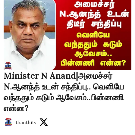
Minister N Anand|அமைச்சர்
N.ஆனந்த் உடன் சந்திப்பு.. வெளியே
வந்ததும் கடும் ஆவேசம்..பின்னணி
என்ன?
thanthitv