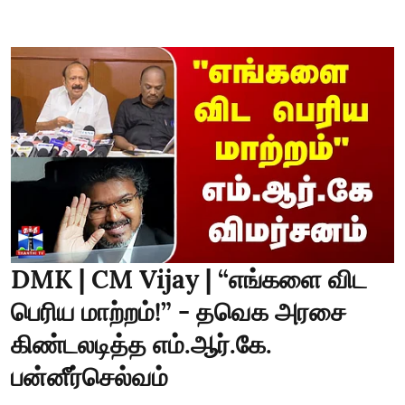
DMK | CM Vijay | “எங்களை விட
பெரிய மாற்றம்!” - தவெக அரசை
கிண்டலடித்த எம்.ஆர்.கே.
பன்னீர்செல்வம்