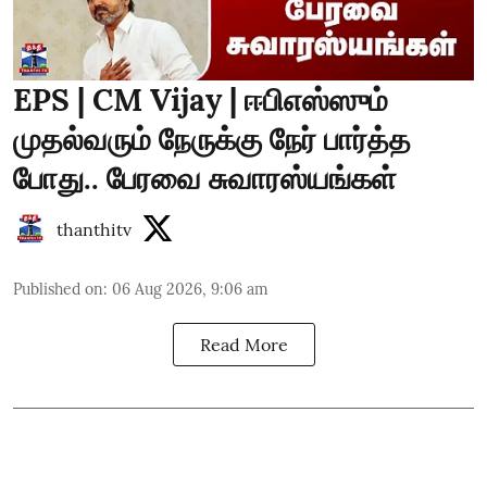
EPS | CM Vijay | ஈபிஎஸ்ஸும்
முதல்வரும் நேருக்கு நேர் பார்த்த
போது.. பேரவை சுவாரஸ்யங்கள்
thanthitv
Published on
:
06 Aug 2026, 9:06 am
Read More