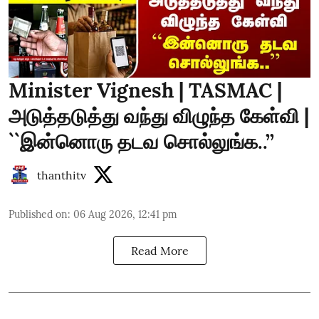
Minister Vignesh | TASMAC |
அடுத்தடுத்து வந்து விழுந்த கேள்வி |
``இன்னொரு தடவ சொல்லுங்க..’’
thanthitv
Published on
:
06 Aug 2026, 12:41 pm
Read More