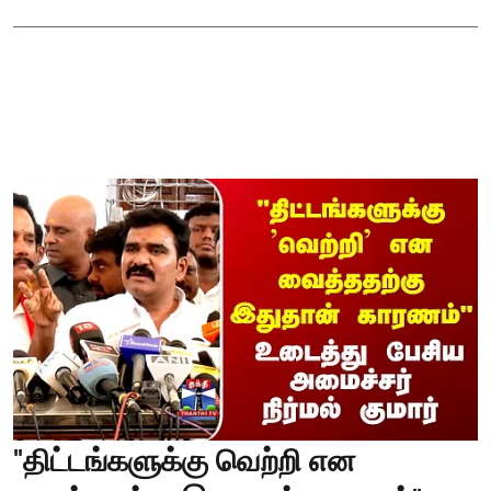
"திட்டங்களுக்கு வெற்றி என