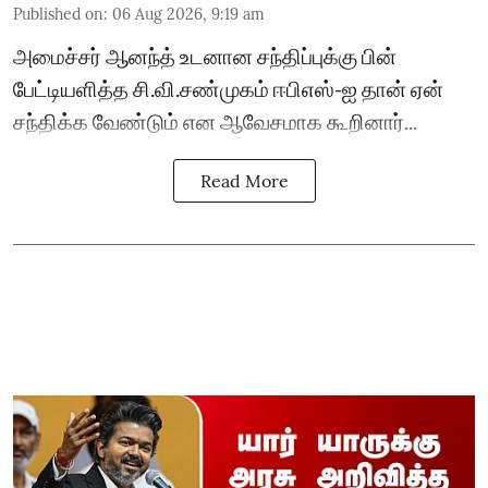
Published on
:
06 Aug 2026, 9:19 am
அமைச்சர் ஆனந்த் உடனான சந்திப்புக்கு பின்
பேட்டியளித்த சி.வி.சண்முகம் ஈபிஎஸ்-ஐ தான் ஏன்
சந்திக்க வேண்டும் என ஆவேசமாக கூறினார்...
Read More