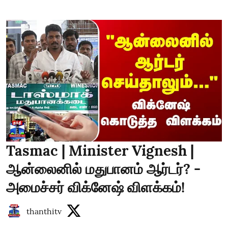
Tasmac | Minister Vignesh |
ஆன்லைனில் மதுபானம் ஆர்டர்? -
அமைச்சர் விக்னேஷ் விளக்கம்!
thanthitv