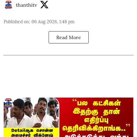
thanthitv
Published on
:
06 Aug 2026, 1:48 pm
Read More