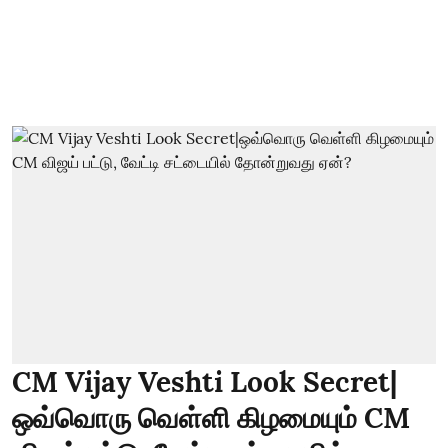
CM Vijay Veshti Look Secret|
ஒவ்வொரு வெள்ளி கிழமையும் CM