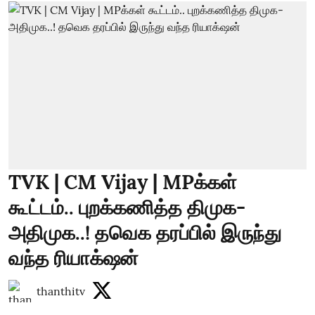
TVK | CM Vijay | MPக்கள்
கூட்டம்.. புறக்கணித்த திமுக-
அதிமுக..! தவெக தரப்பில் இருந்து
வந்த ரியாக்‌ஷன்
thanthitv