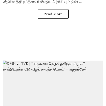
ஜொலித்த முதல்வர் விஜய் அணியும் ஒவ ...
Read More