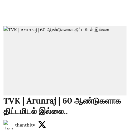
TVK | Arunraj | 60 ஆண்டுகளாக
திட்டமிடல் இல்லை..
thanthitv