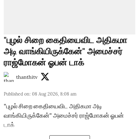
"புழல் சிறை கைதியைவிட அதிகமா
அடி வாங்கியிருக்கேன்" அமைச்சர்
ராஜ்மோகன் ஓபன் டாக்
thanthitv
Published on
:
08 Aug 2026, 8:08 am
"புழல் சிறை கைதியைவிட அதிகமா அடி
வாங்கியிருக்கேன்" அமைச்சர் ராஜ்மோகன் ஓபன்
டாக்