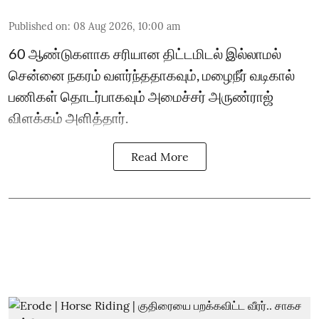
Published on
:
08 Aug 2026, 10:00 am
60 ஆண்டுகளாக சரியான திட்டமிடல் இல்லாமல்
சென்னை நகரம் வளர்ந்ததாகவும், மழைநீர் வடிகால்
பணிகள் தொடர்பாகவும் அமைச்சர் அருண்ராஜ்
விளக்கம் அளித்தார்.
Read More