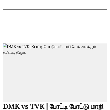
DMK vs TVK | போட்டி போட்டு மாறி