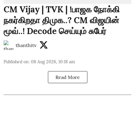
CM Vijay | TVK | !பாஜக நோக்கி
நகர்கிறதா திமுக..? CM விஜயின்
மூவ்..! Decode செய்யும் சுபேர்
thanthitv
Published on
:
08 Aug 2026, 10:18 am
Read More