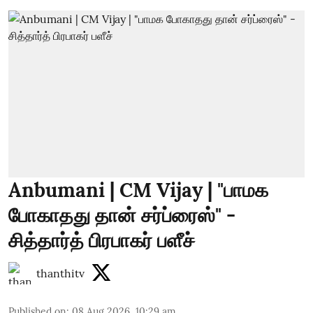
Anbumani | CM Vijay | "பாமக
போகாதது தான் சர்ப்ரைஸ்" -
சித்தார்த் பிரபாகர் பளீச்
thanthitv
Published on
:
08 Aug 2026, 10:29 am