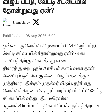
விஜய் பட்டு, வேட்டி சட்டையில்
தோன்றுவது ஏன்?
thanthitv
Published on
:
08 Aug 2026, 6:02 am
ஒவ்வொரு வெள்ளி கிழமையும் CM விஜய் பட்டு,
வேட்டி சட்டையில் தோன்றுவது ஏன்? - உடை
ரகசியத்திற்கு கிடைத்தது விடை
திரைத் துறை முதல் அரசியல் களம் வரை தான்
அணியும் ஒவ்வொரு ஆடையிலும் தனித்துவ
முத்திரை பதிக்கும் முதல்வர் விஜய், தற்போது
வெள்ளிக்கிழமை தோறும் பாரம்பரியப் 'பட்டு வேட்டி -
சட்டை'யில் வந்து புதிய டிரெண்டை
உருவாக்கியுள்ளார்... திரையில் உச்ச நட்சத்திரமாக