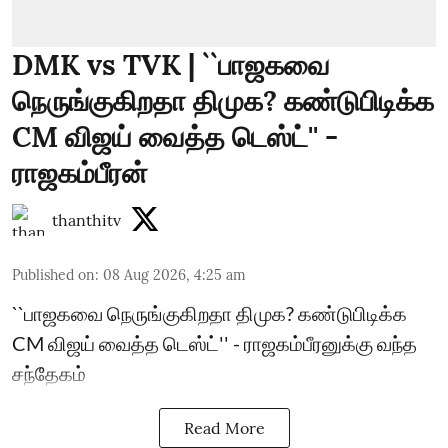
DMK vs TVK | ``பாஜகவை
நெருங்குகிறதா திமுக? கண்டுபிடிக்க
CM விஜய் வைத்த டெஸ்ட்'' -
ராஜகம்பீரன்
thanthitv
Published on
:
08 Aug 2026, 4:25 am
``பாஜகவை நெருங்குகிறதா திமுக? கண்டுபிடிக்க
CM விஜய் வைத்த டெஸ்ட்'' - ராஜகம்பீரனுக்கு வந்த
சந்தேகம்
Read More