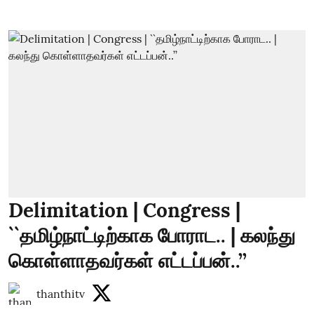
Delimitation | Congress |
``தமிழ்நாட்டிற்காக போராட.. | கலந்து
கொள்ளாதவர்கள் எட்டப்பன்..’’
thanthitv