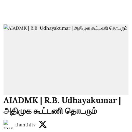
AIADMK | R.B. Udhayakumar |
அதிமுக கூட்டணி தொடரும்
thanthitv