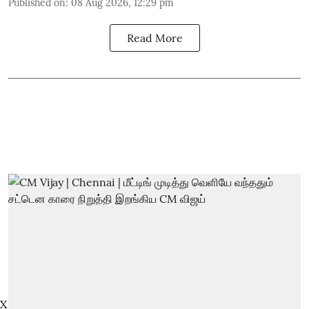
Published on
:
08 Aug 2026, 12:29 pm
Read More
X