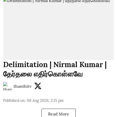
Delimitation | Nirmal Kumar |
தேர்தலை எதிர்கொள்ளவே
thanthitv
Published on
:
08 Aug 2026, 2:15 pm
Read More