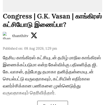
Congress | G.K. Vasan | காங்கிரஸ்
கட்சியோடு இணைப்பா?
thanthitv
Published on
:
08 Aug 2026, 1:29 pm
தேசிய காங்கிரஸ் கட்சியுடன் தமிழ் மாநில காங்கிரஸ்
இணைக்கப்படுமா என்ற கேள்விக்கு பதிலளித்த ஜி.
கே. வாசன், தற்போது தமாகா தனித்தன்மையுடன்
செயல்பட்டு வருவதாகவும், கட்சியின் எதிர்கால
வளர்ச்சிக்கான பணிகளை முன்னெடுத்து
வருவதாகவும் தெரிவித்தார்.