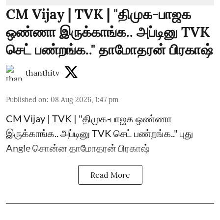
CM Vijay | TVK | "திமுக-பாஜக
ஒண்ணா இருக்காங்க.. அப்டினு TVK
செட் பண்றங்க.." தாமோதரன் பிரகாஷ்
thanthitv
Published on
:
08 Aug 2026, 1:47 pm
CM Vijay | TVK | "திமுக-பாஜக ஒண்ணா
இருக்காங்க.. அப்டினு TVK செட் பண்றங்க.." புது
Angle சொன்ன தாமோதரன் பிரகாஷ்
Read More