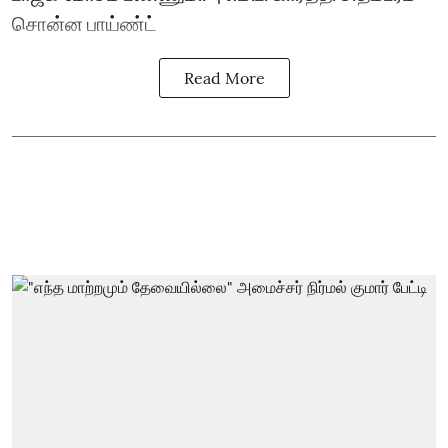
சொன்ன பாய்ண்ட்
Read More