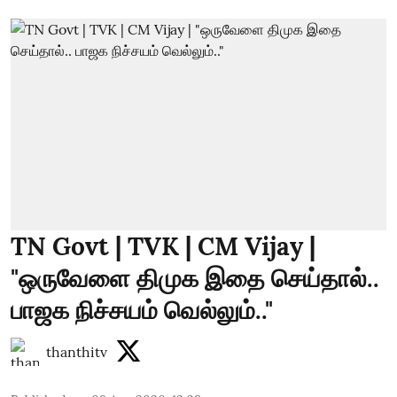
TN Govt | TVK | CM Vijay |
"ஒருவேளை திமுக இதை செய்தால்..
பாஜக நிச்சயம் வெல்லும்.."
thanthitv