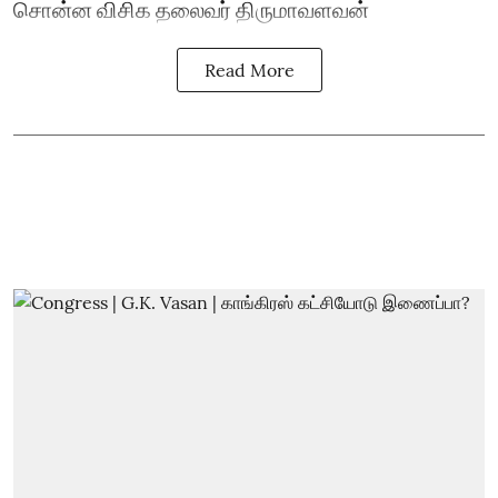
சொன்ன விசிக தலைவர் திருமாவளவன்
Read More