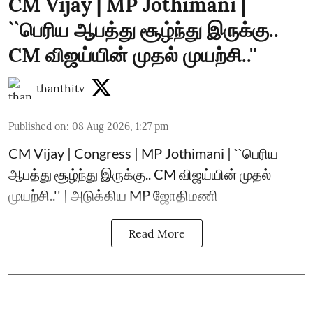
CM Vijay | MP Jothimani |
``பெரிய ஆபத்து சூழ்ந்து இருக்கு..
CM விஜய்யின் முதல் முயற்சி..''
thanthitv
Published on
:
08 Aug 2026, 1:27 pm
CM Vijay | Congress | MP Jothimani | ``பெரிய
ஆபத்து சூழ்ந்து இருக்கு.. CM விஜய்யின் முதல்
முயற்சி..'' | அடுக்கிய MP ஜோதிமணி
Read More