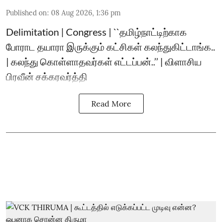
Published on
:
08 Aug 2026, 1:36 pm
Delimitation | Congress | ``தமிழ்நாட்டிற்காக
போராட தயாரா இருக்கும் கட்சிகள் கலந்துகிட்டாங்க..
| கலந்து கொள்ளாதவர்கள் எட்டப்பன்..’’ | விளாசிய
பிரவீன் சக்கரவர்த்தி
Read More