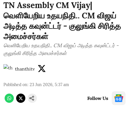
TN Assembly CM Vijay|
வெளியேறிய உதயநிதி.. CM விஜய்
அடித்த கவுன்ட்டர் - குலுங்கி சிரித்த
அமைச்சர்கள்
வெளியேறிய உதயநிதி.. CM விஜய் அடித்த கவுன்ட்டர் -
குலுங்கி சிரித்த அமைச்சர்கள்
thanthitv
Published on
:
23 Jun 2026, 5:37 am
Follow Us