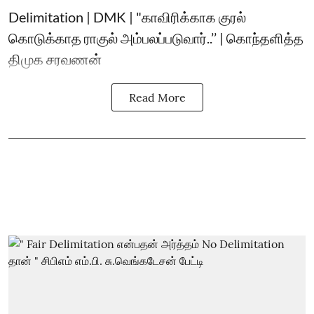
Delimitation | DMK | "காவிரிக்காக குரல்
கொடுக்காத ராகுல் அம்பலப்படுவார்..’’ | கொந்தளித்த
திமுக சரவணன்
Read More