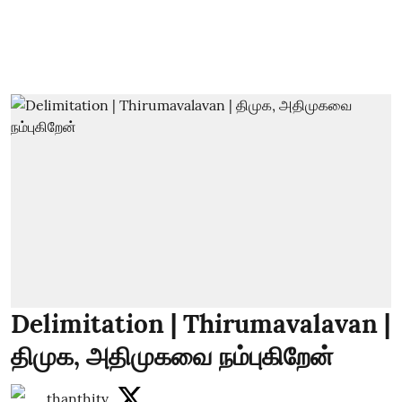
Delimitation | Thirumavalavan |
திமுக, அதிமுகவை நம்புகிறேன்
thanthitv