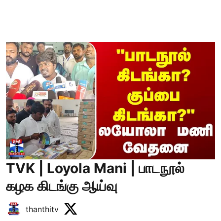
TVK | Loyola Mani | பாடநூல்
கழக கிடங்கு ஆய்வு
thanthitv