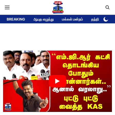
BREAKING
ஆயுத எழுத்து
மக்கள் மன்றம்
தந்தி டிவி DEE