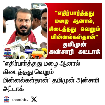
"எதிர்பார்த்தது மழை ஆனால்
கிடைத்தது வெறும்
மின்னல்கள்தான்" தமிமுன் அன்சாரி
அட்டாக்
thanthitv