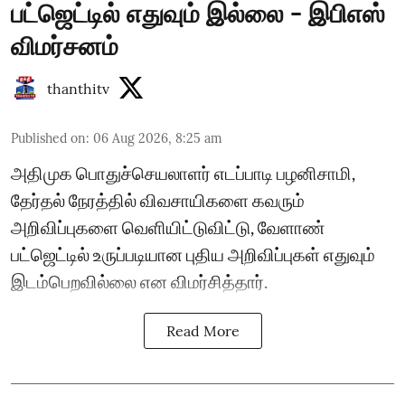
பட்ஜெட்டில் எதுவும் இல்லை - இபிஎஸ்
விமர்சனம்
thanthitv
Published on
:
06 Aug 2026, 8:25 am
அதிமுக பொதுச்செயலாளர் எடப்பாடி பழனிசாமி,
தேர்தல் நேரத்தில் விவசாயிகளை கவரும்
அறிவிப்புகளை வெளியிட்டுவிட்டு, வேளாண்
பட்ஜெட்டில் உருப்படியான புதிய அறிவிப்புகள் எதுவும்
இடம்பெறவில்லை என விமர்சித்தார்.
Read More