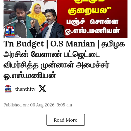
Tn Budget | O.S Manian | தமிழக
அரசின் வேளாண் பட்ஜெட்டை
விமர்சித்த முன்னாள் அமைச்சர்
ஓ.எஸ்.மணியன்
thanthitv
Published on
:
06 Aug 2026, 9:05 am
Read More