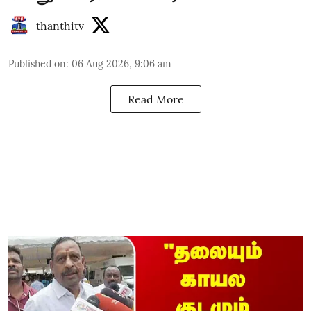
thanthitv
Published on
:
06 Aug 2026, 9:06 am
Read More