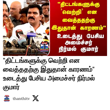
"திட்டங்களுக்கு வெற்றி என
வைத்ததற்கு இதுதான் காரணம்"
உடைத்து பேசிய அமைச்சர் நிர்மல்
குமார்
thanthitv