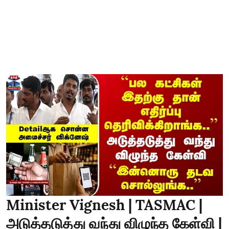
Minister Vignesh | TASMAC |
அடுத்தடுத்து வந்து விழுந்த கேள்வி |