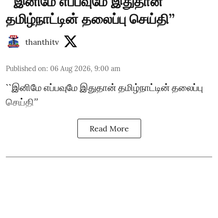
``இனிமே எப்பவுமே இதுதான்
தமிழ்நாட்டின் தலைப்பு செய்தி’’
thanthitv
Published on
:
06 Aug 2026, 9:00 am
``இனிமே எப்பவுமே இதுதான் தமிழ்நாட்டின் தலைப்பு
செய்தி’’
Read More