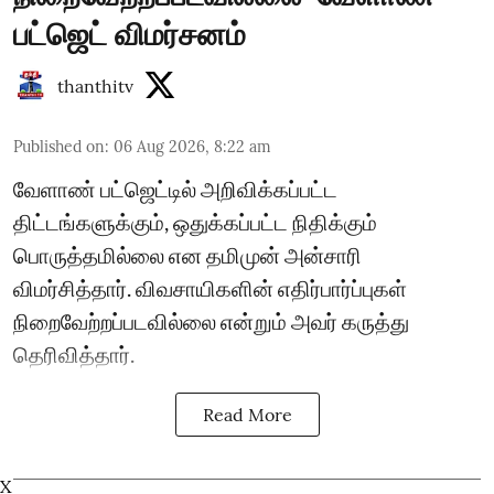
பட்ஜெட் விமர்சனம்
thanthitv
Published on
:
06 Aug 2026, 8:22 am
வேளாண் பட்ஜெட்டில் அறிவிக்கப்பட்ட
திட்டங்களுக்கும், ஒதுக்கப்பட்ட நிதிக்கும்
பொருத்தமில்லை என தமிமுன் அன்சாரி
விமர்சித்தார். விவசாயிகளின் எதிர்பார்ப்புகள்
நிறைவேற்றப்படவில்லை என்றும் அவர் கருத்து
தெரிவித்தார்.
Read More
X