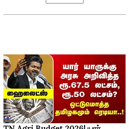
TN Agri Budget 2026| யார்