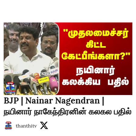
BJP | Nainar Nagendran |
நயினார் நாகேந்திரனின் கலகல பதில்
thanthitv