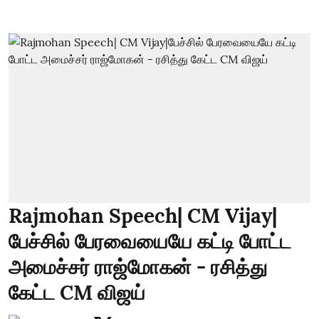
Rajmohan Speech| CM Vijay|
பேச்சில் பேரவையையே கட்டி போட்ட
அமைச்சர் ராஜ்மோகன் - ரசித்து
கேட்ட CM விஜய்