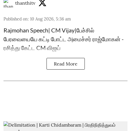
thanthitv
Published on
:
10 Aug 2026, 5:36 am
Rajmohan Speech| CM Vijay|பேச்சில்
பேரவையையே கட்டி போட்ட அமைச்சர் ராஜ்மோகன் -
ரசித்து கேட்ட CM விஜய்
Read More