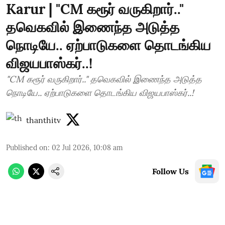
Karur | "CM கரூர் வருகிறார்.."
தவெகவில் இணைந்த அடுத்த
நொடியே.. ஏற்பாடுகளை தொடங்கிய
விஜயபாஸ்கர்..!
"CM கரூர் வருகிறார்.." தவெகவில் இணைந்த அடுத்த
நொடியே.. ஏற்பாடுகளை தொடங்கிய விஜயபாஸ்கர்..!
thanthitv
Published on
:
02 Jul 2026, 10:08 am
Follow Us