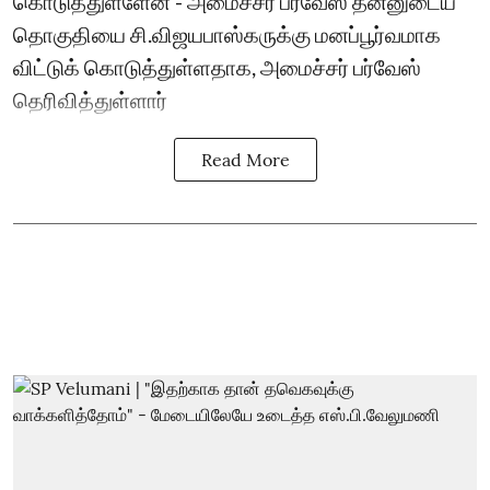
கொடுத்துள்ளேன் - அமைச்சர் பர்வேஸ் தன்னுடைய
தொகுதியை சி.விஜயபாஸ்கருக்கு மனப்பூர்வமாக
விட்டுக் கொடுத்துள்ளதாக, அமைச்சர் பர்வேஸ்
தெரிவித்துள்ளார்
Read More