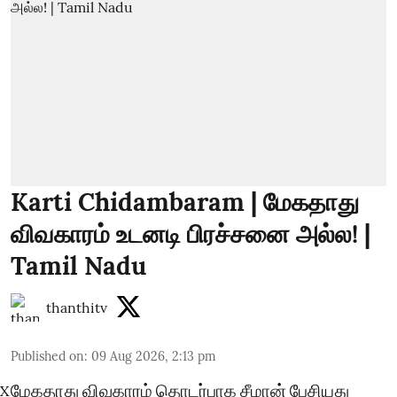
Karti Chidambaram | மேகதாது
விவகாரம் உடனடி பிரச்சனை அல்ல! |
Tamil Nadu
thanthitv
Published on
:
09 Aug 2026, 2:13 pm
மேகதாது விவகாரம் தொடர்பாக சீமான் பேசியது
X