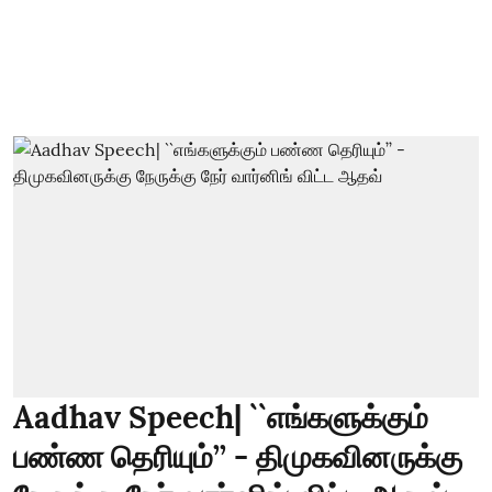
Aadhav Speech| ``எங்களுக்கும்
பண்ண தெரியும்’’ - திமுகவினருக்கு