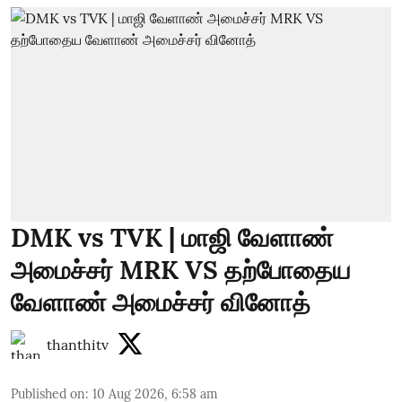
DMK vs TVK | மாஜி வேளாண்
அமைச்சர் MRK VS தற்போதைய
வேளாண் அமைச்சர் வினோத்
thanthitv
Published on
:
10 Aug 2026, 6:58 am