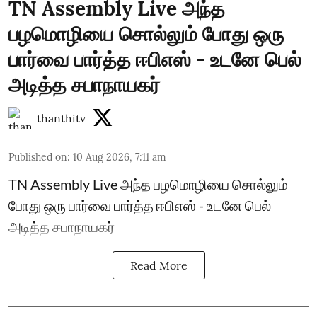
TN Assembly Live அந்த
பழமொழியை சொல்லும் போது ஒரு
பார்வை பார்த்த ஈபிஎஸ் - உடனே பெல்
அடித்த சபாநாயகர்
thanthitv
Published on
:
10 Aug 2026, 7:11 am
TN Assembly Live அந்த பழமொழியை சொல்லும்
போது ஒரு பார்வை பார்த்த ஈபிஎஸ் - உடனே பெல்
அடித்த சபாநாயகர்
Read More