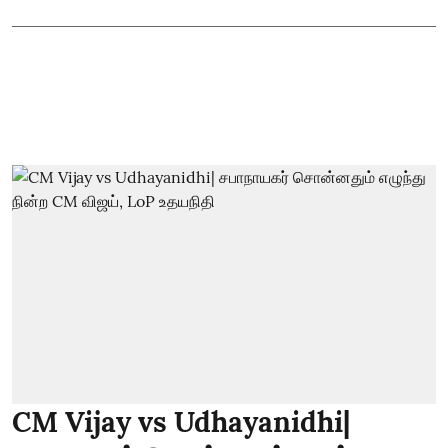
CM Vijay vs Udhayanidhi|