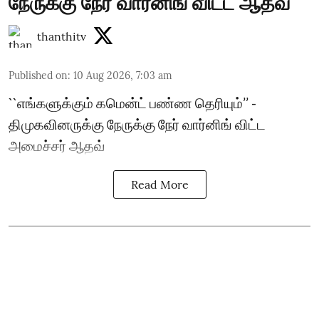
நேருக்கு நேர் வார்னிங் விட்ட ஆதவ்
thanthitv
Published on
:
10 Aug 2026, 7:03 am
``எங்களுக்கும் கமென்ட் பண்ண தெரியும்’’ -
திமுகவினருக்கு நேருக்கு நேர் வார்னிங் விட்ட
அமைச்சர் ஆதவ்
Read More