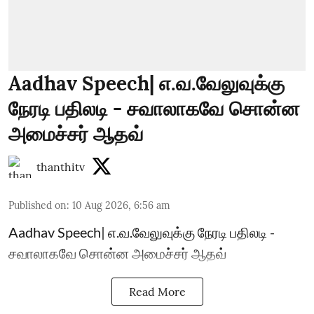
Aadhav Speech| எ.வ.வேலுவுக்கு
நேரடி பதிலடி - சவாலாகவே சொன்ன
அமைச்சர் ஆதவ்
thanthitv
Published on
:
10 Aug 2026, 6:56 am
Aadhav Speech| எ.வ.வேலுவுக்கு நேரடி பதிலடி -
சவாலாகவே சொன்ன அமைச்சர் ஆதவ்
Read More