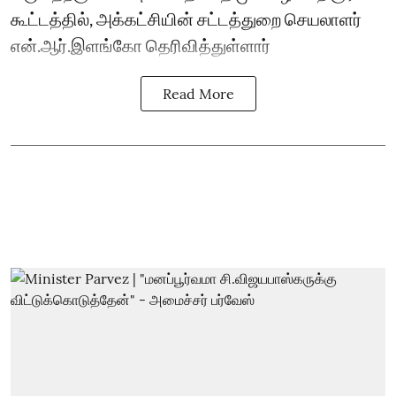
கூட்டத்தில், அக்கட்சியின் சட்டத்துறை செயலாளர்
என்.ஆர்.இளங்கோ தெரிவித்துள்ளார்
Read More