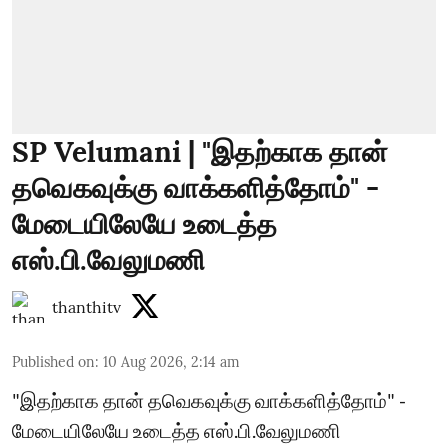
SP Velumani | "இதற்காக தான்
தவெகவுக்கு வாக்களித்தோம்" -
மேடையிலேயே உடைத்த
எஸ்.பி.வேலுமணி
thanthitv
Published on
:
10 Aug 2026, 2:14 am
"இதற்காக தான் தவெகவுக்கு வாக்களித்தோம்" -
மேடையிலேயே உடைத்த எஸ்.பி.வேலுமணி