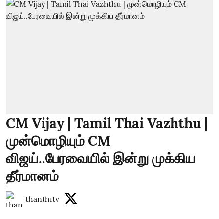
CM Vijay | Tamil Thai Vazhthu |
முன்மொழியும் CM
விஜய்..பேரவையில் இன்று முக்கிய
தீர்மானம்
thanthitv