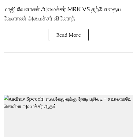
மாஜி வேளாண் அமைச்சர் MRK VS தற்போதைய
வேளாண் அமைச்சர் வினோத்
Read More