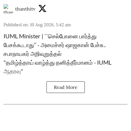
thanthitv
Published on
:
10 Aug 2026, 5:42 am
IUML Minister | ``செல்போனை பார்த்து
பேசக்கூடாது’’ - அமைச்சர் ஷாஜகான் பேச்சு..
சபாநாயகர் அறிவுறுத்தல்
"தமிழ்த்தாய் வாழ்த்து தனித்தீர்மானம் - IUML
ஆதரவு"
Read More