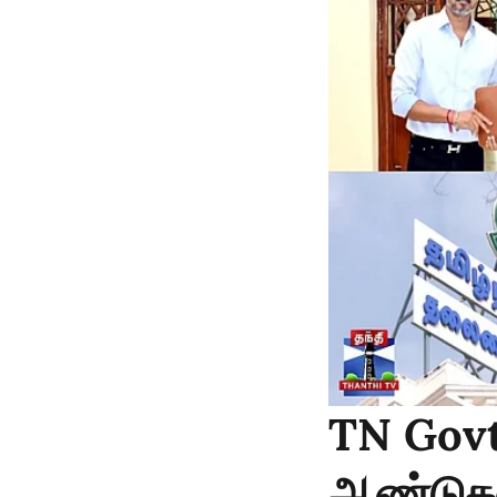
TN Govt
ஆண்டுகளு