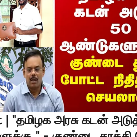
 | "தமிழக அரசு கடன் அடு
க்கு.." - குண்டை தூக்கி