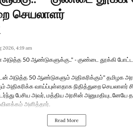
ுறை செயலாளர்
 2026, 4:19 am
 அடுத்த 50 ஆண்டுகளுக்கு.." - குண்டை தூக்கி போட்ட
டன் அடுத்த 50 ஆண்டுகளும் அதிகரிக்கும்" தமிழக அர
் அதிகரிக்க வாய்ப்புள்ளதாக நிதித்துறை செயலாளர் சி
டர்ந்து பேசிய அவர், மத்திய அரசின் அனுமதியுடனேயே 
விளக்கம் அளித்தார்.
Read More