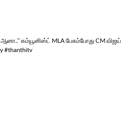
.. ஆனா..’’ கம்யூனிஸ்ட் MLA பேசும்போது CM விஜய்
y #thanthitv