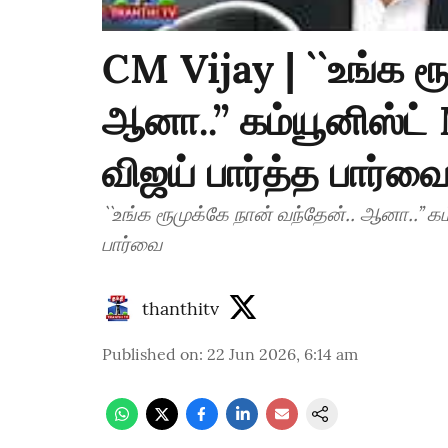
CM Vijay | ``உங்க ர
ஆனா..’’ கம்யூனிஸ்ட
விஜய் பார்த்த பார்வ
``உங்க ரூமுக்கே நான் வந்தேன்.. ஆனா..’’ 
பார்வை
thanthitv
Published on
:
22 Jun 2026, 6:14 am