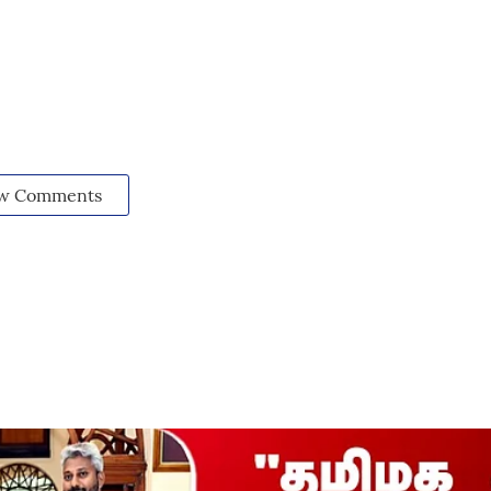
w Comments