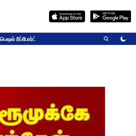
பெஷல் ரிப்போர்ட்