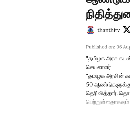
நிதித்த
thanthitv
Published on
:
06 Aug
"தமிழக அரசு கடன்
செயலாளர்
"தமிழக அரசின் க
50 ஆண்டுகளுக்கும
தெரிவித்தார். தொ
பெற்றுள்ளதாகவும் 