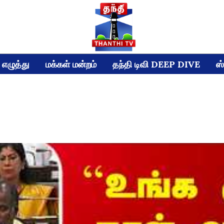
எழுத்து
மக்கள் மன்றம்
தந்தி டிவி DEEP DIVE
ஸ்