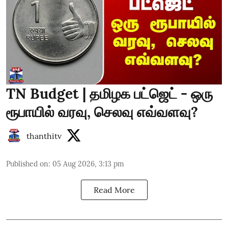
TN Budget | தமிழக பட்ஜெட் - ஒரு
ரூபாயில் வரவு, செலவு எவ்வளவு?
thanthitv
Published on
:
05 Aug 2026, 3:13 pm
Read More