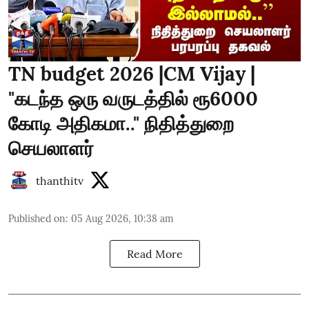
TN budget 2026 |CM Vijay |
"கடந்த ஒரு வருடத்தில் ரூ6000
கோடி அதிகமா.." நிதித்துறை
செயலாளர்
thanthitv
Published on
:
05 Aug 2026, 10:38 am
Read More