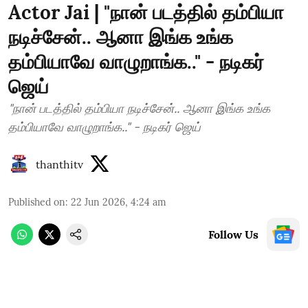
Actor Jai | "நான் படத்தில் தம்பியா
நடிச்சேன்.. ஆனா இங்க உங்க
தம்பியாவே வாழுறாங்க.." - நடிகர்
ஜெய்
"நான் படத்தில் தம்பியா நடிச்சேன்.. ஆனா இங்க உங்க
தம்பியாவே வாழுறாங்க.." - நடிகர் ஜெய்
thanthitv
Published on
:
22 Jun 2026, 4:24 am
Follow Us