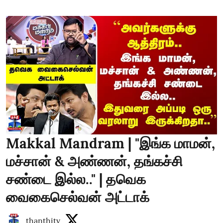
Makkal Mandram | "இங்க மாமன்,
மச்சான் & அண்ணன், தங்கச்சி
சண்டை இல்ல.." | தவெக
வைகைசெல்வன் அட்டாக்
thanthitv