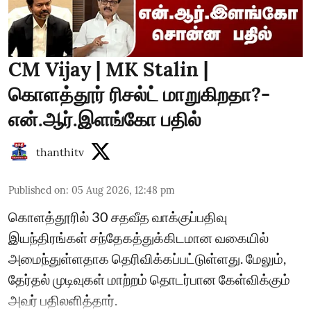
CM Vijay | MK Stalin |
கொளத்தூர் ரிசல்ட் மாறுகிறதா?-
என்.ஆர்.இளங்கோ பதில்
thanthitv
Published on
:
05 Aug 2026, 12:48 pm
கொளத்தூரில் 30 சதவீத வாக்குப்பதிவு
இயந்திரங்கள் சந்தேகத்துக்கிடமான வகையில்
அமைந்துள்ளதாக தெரிவிக்கப்பட்டுள்ளது. மேலும்,
தேர்தல் முடிவுகள் மாற்றம் தொடர்பான கேள்விக்கும்
அவர் பதிலளித்தார்.