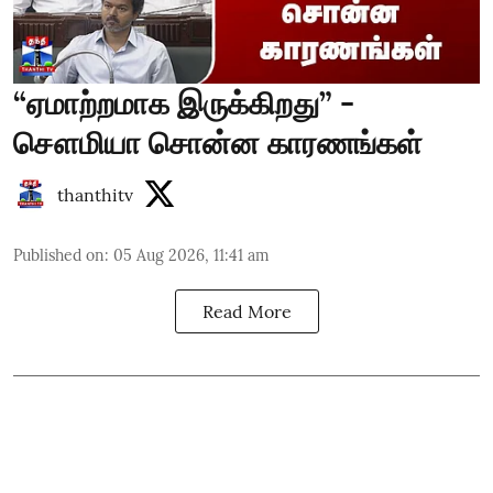
“ஏமாற்றமாக இருக்கிறது” -
சௌமியா சொன்ன காரணங்கள்
thanthitv
Published on
:
05 Aug 2026, 11:41 am
Read More