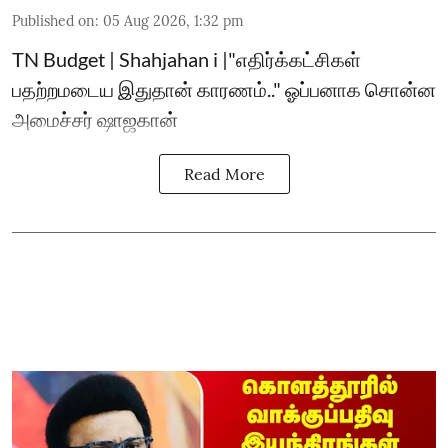
Published on
:
05 Aug 2026, 1:32 pm
TN Budget | Shahjahan i |"எதிர்க்கட்சிகள்
பதற்றமடைய இதுதான் காரணம்.." ஓப்பனாக சொன்ன
அமைச்சர் ஷாஜகான்
Read More