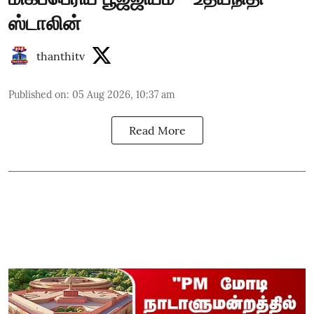
ஸ்டாலின்
thanthitv
Published on
:
05 Aug 2026, 10:37 am
Read More