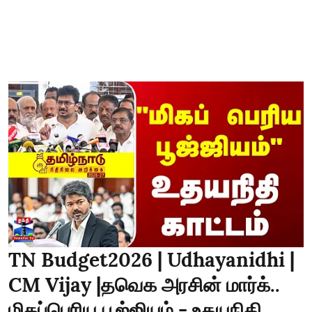
TN Budget2026 | Udhayanidhi |
CM Vijay |தவெக அரசின் மார்க்..
மிகப்பெரிய பூஜ்ஜியம் - உதயநிதி