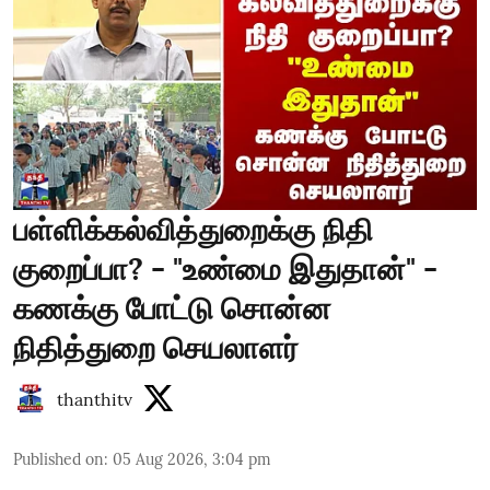
பள்ளிக்கல்வித்துறைக்கு நிதி
குறைப்பா? - "உண்மை இதுதான்" -
கணக்கு போட்டு சொன்ன
நிதித்துறை செயலாளர்
thanthitv
Published on
:
05 Aug 2026, 3:04 pm