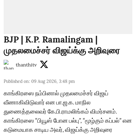
BJP | K.P. Ramalingam |
முதலமைச்சர் விஜய்க்கு அறிவுரை
thanthitv
Published on
:
09 Aug 2026, 3:48 pm
காங்கிரஸை நம்பினால் முதலமைச்சர் விஜய்
வீணாகிவிடுவார் என பா.ஜ.க. மாநில
துணைத்தலைவர் கே.பி.ராமலிங்கம் விமர்சனம்.
காங்கிரஸை “பியூஸ் போன பல்பு”, “மூழ்கும் கப்பல்” என
கடுமையாக சாடிய அவர், விஜய்க்கு அறிவுரை