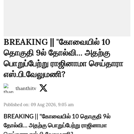
BREAKING || "கோவையில் 10
தொகுதி 9ல் தோல்வி... அதற்கு
பொறுப்பேற்று ராஜினாமா செய்தாரா
எஸ்.பி.வேலுமணி?
thanthitv
Published on
:
09 Aug 2026, 9:05 am
BREAKING || "கோவையில் 10 தொகுதி 9ல்
தோல்வி... அதற்கு பொறுப்பேற்று ராஜினாமா