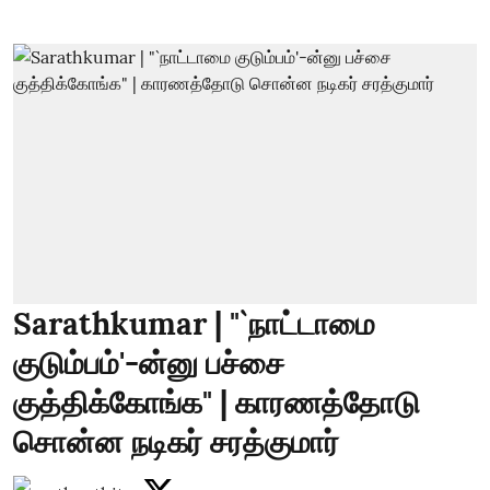
Sarathkumar | "`நாட்டாமை
குடும்பம்'-ன்னு பச்சை
குத்திக்கோங்க" | காரணத்தோடு
சொன்ன நடிகர் சரத்குமார்