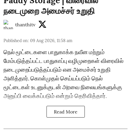
Paddy Storage | விரைவில்
நடைமுறை அமைச்சர் உறுதி
thanthitv
Published on
:
09 Aug 2026, 11:58 am
நெல் மூட்டைகளை பாதுகாக்க நவீன மற்றும்
மேம்படுத்தப்பட்ட பாதுகாப்பு வழிமுறைகள் விரைவில்
நடைமுறைப்படுத்தப்படும் என அமைச்சர் உறுதி
அளித்தார். கொள்முதல் செய்யப்படும் நெல்
மூட்டைகள் உடனுக்குடன் அரவை நிலையங்களுக்கு
அனுப்பி வைக்கப்படும் என்றும் தெரிவித்தார்.
Read More