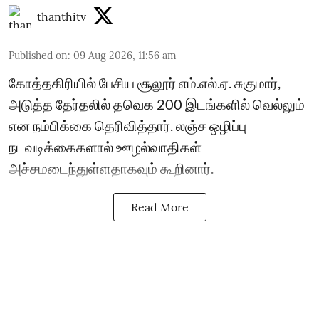
thanthitv
Published on
:
09 Aug 2026, 11:56 am
கோத்தகிரியில் பேசிய சூலூர் எம்.எல்.ஏ. சுகுமார்,
அடுத்த தேர்தலில் தவெக 200 இடங்களில் வெல்லும்
என நம்பிக்கை தெரிவித்தார். லஞ்ச ஒழிப்பு
நடவடிக்கைகளால் ஊழல்வாதிகள்
அச்சமடைந்துள்ளதாகவும் கூறினார்.
Read More