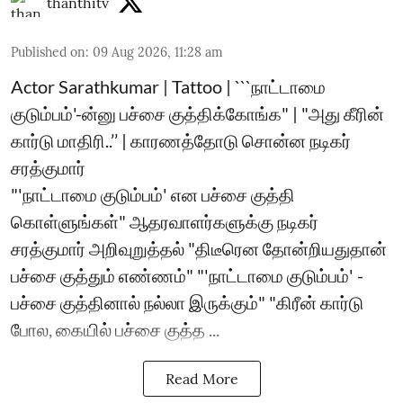
thanthitv
Published on
:
09 Aug 2026, 11:28 am
Actor Sarathkumar | Tattoo | ```நாட்டாமை
குடும்பம்'-ன்னு பச்சை குத்திக்கோங்க" | "அது கீரின்
கார்டு மாதிரி..’’ | காரணத்தோடு சொன்ன நடிகர்
சரத்குமார்
"'நாட்டாமை குடும்பம்' என பச்சை குத்தி
கொள்ளுங்கள்" ஆதரவாளர்களுக்கு நடிகர்
சரத்குமார் அறிவுறுத்தல் "திடீரென தோன்றியதுதான்
பச்சை குத்தும் எண்ணம்" "'நாட்டாமை குடும்பம்' -
பச்சை குத்தினால் நல்லா இருக்கும்" "கிரீன் கார்டு
போல, கையில் பச்சை குத்த ...
Read More