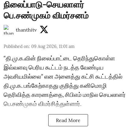
நிலைப்பாடு-செயலாளர்
பெ.சண்முகம் விமர்சனம்
thanthitv
Published on
:
09 Aug 2026, 11:01 am
“தி.மு.க.வின் நிலைப்பாட்டை தெரிந்துகொள்ள
இவ்வளவு பெரிய கூட்டம் நடத்த வேண்டிய
அவசியமில்லை” என அனைத்து கட்சி கூட்டத்தில்
தி.மு.க. பங்கேற்காதது குறித்து கனிமொழி
தெரிவித்த காரணத்தை, சிபிஎம் மாநில செயலாளர்
பெ.சண்முகம் விமர்சித்துள்ளார்.
Read More