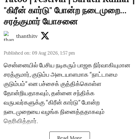
"கிரீன் கார்டு" போன்ற நடைமுறை...
சரத்குமார் யோசனை
thanthitv
Published on
:
09 Aug 2026, 1:57 pm
சென்னையில் பேசிய நடிகரும் பாஜக நிர்வாகியுமான
சரத்குமார், குடும்ப அடையாளமாக “நாட்டாமை
குடும்பம்” என பச்சைக் குத்திக்கொள்ள
தோன்றியதாகவும், தன்னை சந்திக்க
வருபவர்களுக்கு “கிரீன் கார்டு” போன்ற
நடைமுறையை வழங்க நினைத்ததாகவும்
தெரிவித்தார்.
Read More