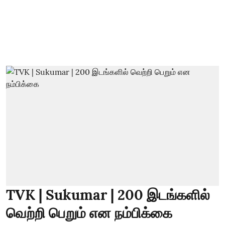
TVK | Sukumar | 200 இடங்களில்
வெற்றி பெறும் என நம்பிக்கை