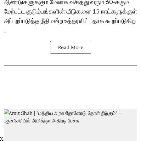
ஆண்டுகளுக்கும் மேலாக வசித்து வரும் 60-க்கும்
மேற்பட்ட குடும்பங்களின் வீடுகளை 15 நாட்களுக்குள்
அப்புறப்படுத்த நீதிமன்ற உத்தரவிட்டதாக கூறப்படுகிற
...
Read More
X