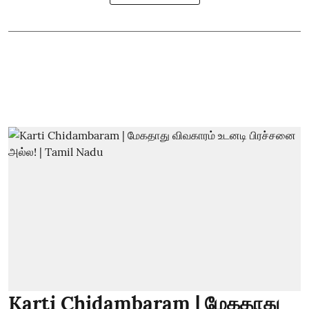
Karti Chidambaram | மேகதாது