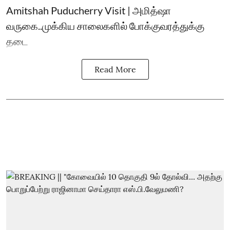
Amitshah Puducherry Visit | அமித்ஷா
வருகை..முக்கிய சாலைகளில் போக்குவரத்துக்கு
தடை
Read More