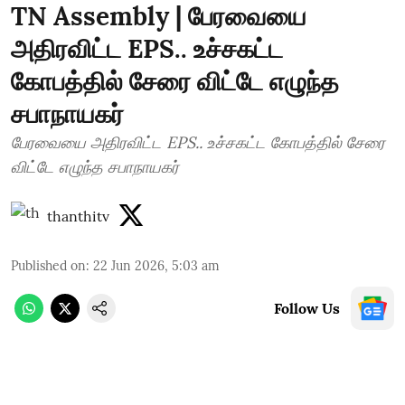
TN Assembly | பேரவையை
அதிரவிட்ட EPS.. உச்சகட்ட
கோபத்தில் சேரை விட்டே எழுந்த
சபாநாயகர்
பேரவையை அதிரவிட்ட EPS.. உச்சகட்ட கோபத்தில் சேரை
விட்டே எழுந்த சபாநாயகர்
thanthitv
Published on
:
22 Jun 2026, 5:03 am
Follow Us