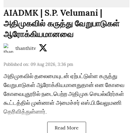
AIADMK | S.P. Velumani |
அதிமுகவில் கருத்து வேறுபாடுகள்
ஆரோக்கியமானவை
thanthitv
Published on
:
09 Aug 2026, 3:36 pm
அதிமுகவில் தலைமையுடன் ஏற்பட்டுள்ள கருத்து
வேறுபாடுகள் ஆரோக்கியமானதுதான் என கோவை
கோவைபுதூரில் நடைபெற்ற அதிமுக செயல்வீரர்கள்
கூட்டத்தில் முன்னாள் அமைச்சர் எஸ்.பி.வேலுமணி
தெரிவித்துள்ளார்.
Read More