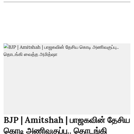
BJP | Amitshah | பாஜகவின் தேசிய
கொடி அணிவகுப்பு.. தொடங்கி