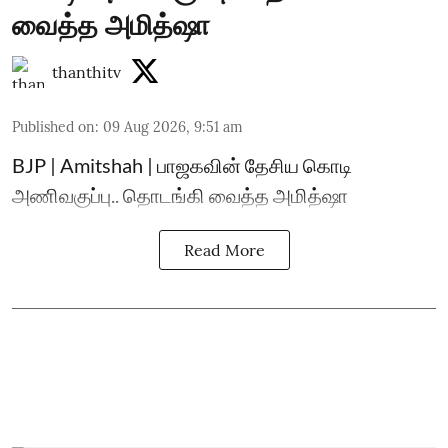
வைத்த அமித்ஷா
thanthitv
Published on
:
09 Aug 2026, 9:51 am
BJP | Amitshah | பாஜகவின் தேசிய கொடி
அணிவகுப்பு.. தொடங்கி வைத்த அமித்ஷா
Read More