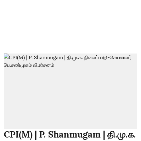
CPI(M) | P. Shanmugam | தி.மு.க.