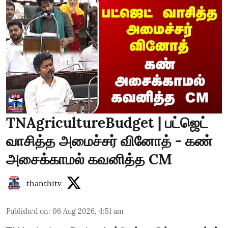
TNAgricultureBudget | பட்ஜெட்
வாசித்த அமைச்சர் வினோத் - கண்
அசைக்காமல் கவனித்த CM
thanthitv
Published on
:
06 Aug 2026, 4:51 am