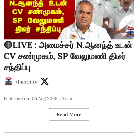
🔴LIVE : அமைச்சர் N.ஆனந்த் உடன்
CV சண்முகம், SP வேலுமணி திடீர்
சந்திப்பு
thanthitv
Published on
:
06 Aug 2026, 7:17 am
Read More