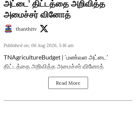
அட்டை’ திட்டத்தை அறிவித்த
அமைச்சர் வினோத்
thanthitv
Published on
:
06 Aug 2026, 5:16 am
TNAgricultureBudget | `மண்வள அட்டை’
திட்டத்தை அறிவித்த அமைச்சர் வினோத்
Read More