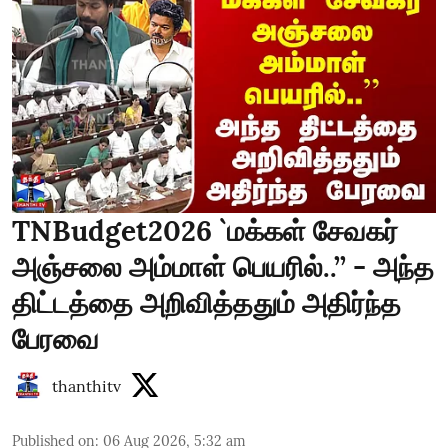
TNBudget2026 `மக்கள் சேவகர்
அஞ்சலை அம்மாள் பெயரில்..’’ - அந்த
திட்டத்தை அறிவித்ததும் அதிர்ந்த
பேரவை
thanthitv
Published on
:
06 Aug 2026, 5:32 am