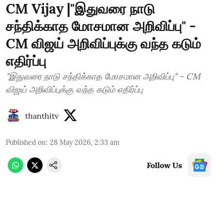
CM Vijay |"இதுவரை நாடு
சந்திக்காத மோசமான அறிவிப்பு" -
CM விஜய் அறிவிப்புக்கு வந்த கடும்
எதிர்ப்பு
"இதுவரை நாடு சந்திக்காத மோசமான அறிவிப்பு" - CM
விஜய் அறிவிப்புக்கு வந்த கடும் எதிர்ப்பு
thanthitv
Published on
:
28 May 2026, 2:33 am
Follow Us