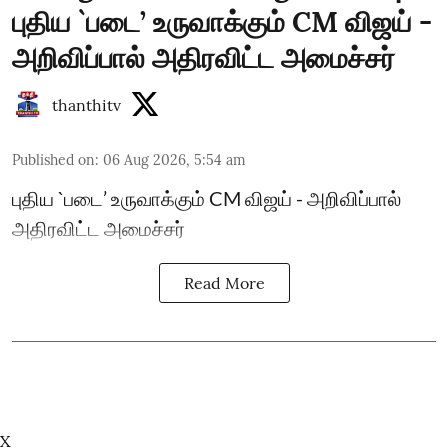
புதிய `படை’ உருவாக்கும் CM விஜய் -
அறிவிப்பால் அதிரவிட்ட அமைச்சர்
thanthitv
Published on
:
06 Aug 2026, 5:54 am
புதிய `படை’ உருவாக்கும் CM விஜய் - அறிவிப்பால்
அதிரவிட்ட அமைச்சர்
Read More
X