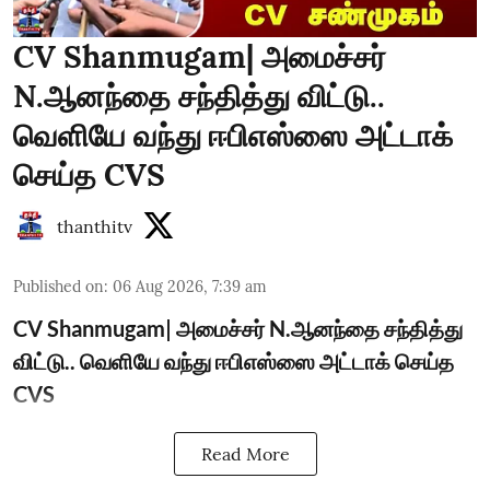
CV Shanmugam| அமைச்சர்
N.ஆனந்தை சந்தித்து விட்டு..
வெளியே வந்து ஈபிஎஸ்ஸை அட்டாக்
செய்த CVS
thanthitv
Published on
:
06 Aug 2026, 7:39 am
CV Shanmugam| அமைச்சர் N.ஆனந்தை சந்தித்து
விட்டு.. வெளியே வந்து ஈபிஎஸ்ஸை அட்டாக் செய்த
CVS
Read More