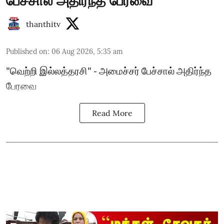
பேச்சால் அதிர்ந்த பேரவை
thanthitv
Published on
:
06 Aug 2026, 5:35 am
"வெற்றி இல்லத்தரசி" - அமைச்சர் பேச்சால் அதிர்ந்த
பேரவை
Read More