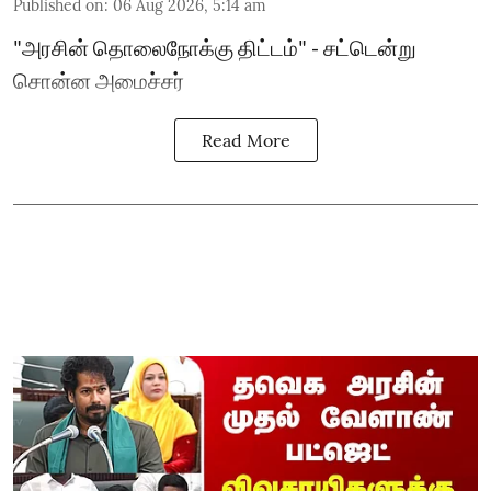
Published on
:
06 Aug 2026, 5:14 am
"அரசின் தொலைநோக்கு திட்டம்" - சட்டென்று
சொன்ன அமைச்சர்
Read More