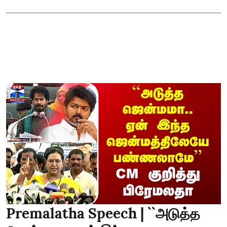
Premalatha Speech | ``அடுத்த