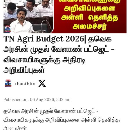
TN Agri Budget 2026| தவெக
அரசின் முதல் வேளாண் பட்ஜெட் -
விவசாயிகளுக்கு அதிரடி
அறிவிப்புகள்
thanthitv
Published on
:
06 Aug 2026, 5:12 am
தவெக அரசின் முதல் வேளாண் பட்ஜெட் -
விவசாயிகளுக்கு அறிவிப்புகளை அள்ளி தெளித்த
அமைச்சர்