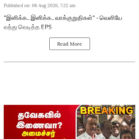
Published on
:
06 Aug 2026, 7:22 am
"இனிக்க.. இனிக்க.. வாக்குறுதிகள்" - வெளியே
வந்து வெடித்த EPS
Read More