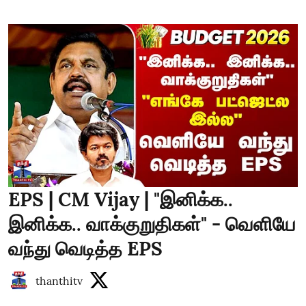
EPS | CM Vijay | "இனிக்க..
இனிக்க.. வாக்குறுதிகள்" - வெளியே
வந்து வெடித்த EPS
thanthitv