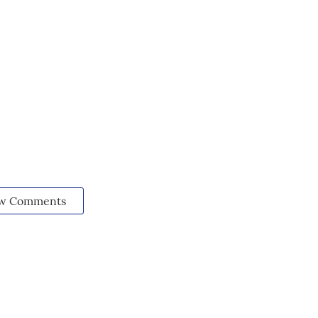
w Comments