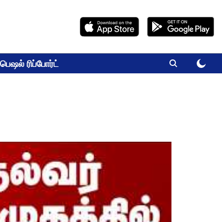
பெஷல் ரிப்போர்ட்