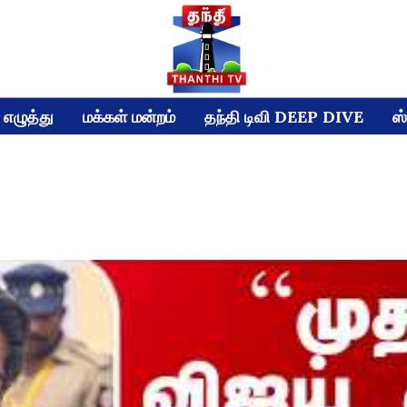
எழுத்து
மக்கள் மன்றம்
தந்தி டிவி DEEP DIVE
ஸ்