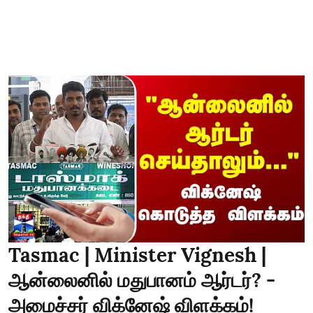
Tasmac | Minister Vignesh |
ஆன்லைனில் மதுபானம் ஆர்டர்? -
அமைச்சர் விக்னேஷ் விளக்கம்!