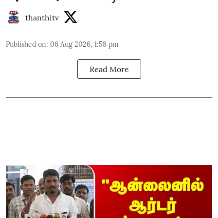
thanthitv
Published on
:
06 Aug 2026, 1:58 pm
Read More