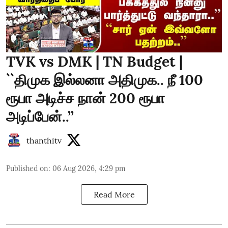
TVK vs DMK | TN Budget |
``திமுக இல்லனா அதிமுக.. நீ 100
ரூபா அடிச்ச நான் 200 ரூபா
அடிப்பேன்..’’
thanthitv
Published on
:
06 Aug 2026, 4:29 pm
Read More