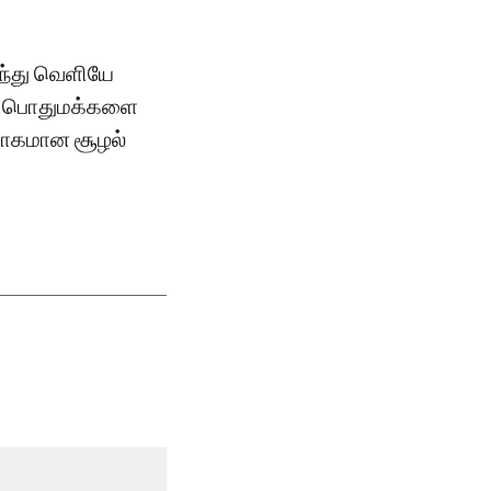
ிந்து வெளியே
ும் பொதுமக்களை
ற்சாகமான சூழல்