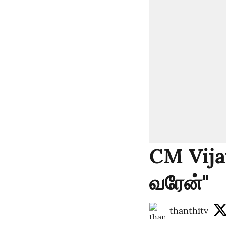
CM Vijay
வரேன்"
thanthitv