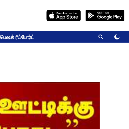
பெஷல் ரிப்போர்ட்