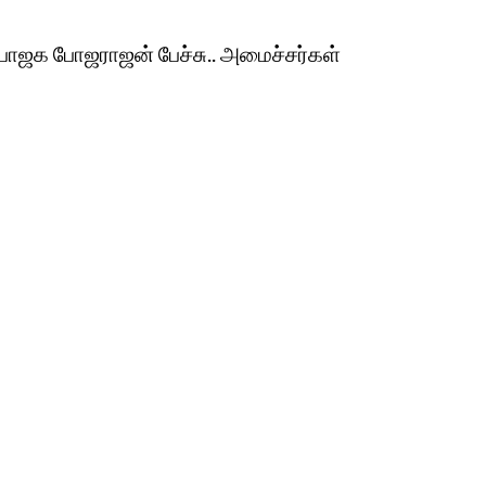
 பாஜக போஜராஜன் பேச்சு.. அமைச்சர்கள்