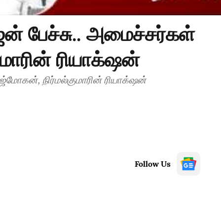
் பேச்சு.. அமைச்சர்கள்
மாரின் ரியாக்‌ஷன்
்மோகன், நிர்மல்குமாரின் ரியாக்‌ஷன்
Follow Us