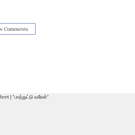
w Comments