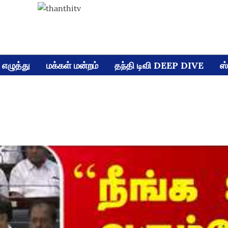
எழுத்து
மக்கள் மன்றம்
தந்தி டிவி DEEP DIVE
ஸ்