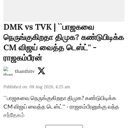
DMK vs TVK | ``பாஜகவை
நெருங்குகிறதா திமுக? கண்டுபிடிக்க
CM விஜய் வைத்த டெஸ்ட்'' -
ராஜகம்பீரன்
thanthitv
Published on
:
08 Aug 2026, 4:25 am
``பாஜகவை நெருங்குகிறதா திமுக? கண்டுபிடிக்க
CM விஜய் வைத்த டெஸ்ட்'' - ராஜகம்பீரனுக்கு வந்த
சந்தேகம்