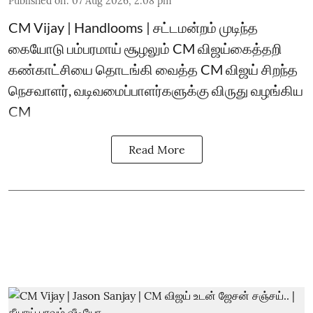
Published on
:
07 Aug 2026, 2:08 pm
CM Vijay | Handlooms | சட்டமன்றம் முடிந்த
கையோடு பம்பரமாய் சூழலும் CM விஜய்கைத்தறி
கண்காட்சியை தொடங்கி வைத்த CM விஜய் சிறந்த
நெசவாளர், வடிவமைப்பாளர்களுக்கு விருது வழங்கிய
CM
Read More