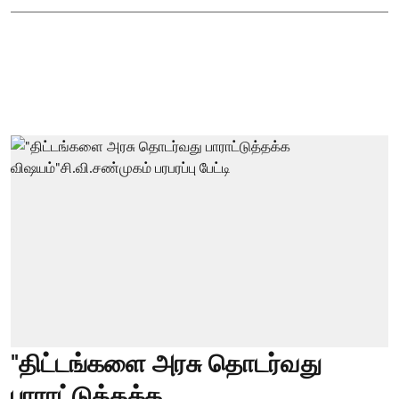
"திட்டங்களை அரசு தொடர்வது
பாராட்டுத்தக்க