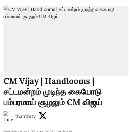
CM Vijay | Handlooms |
சட்டமன்றம் முடிந்த கையோடு
பம்பரமாய் சூழலும் CM விஜய்
thanthitv