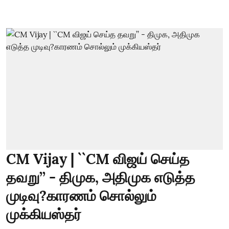
CM Vijay | ``CM விஜய் செய்த
தவறு’’ - திமுக, அதிமுக எடுத்த
முடிவு?காரணம் சொல்லும்
முக்கியஸ்தர்