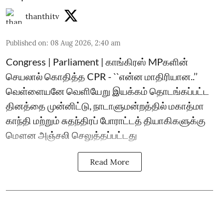
thanthitv
Published on
:
08 Aug 2026, 2:40 am
Congress | Parliament | காங்கிரஸ் MPகளின்
செயலால் கொதித்த CPR - ``என்ன மாதிரியான..’’
வெள்ளையனே வெளியேறு இயக்கம் தொடங்கப்பட்ட
தினத்தை முன்னிட்டு, நாடாளுமன்றத்தில் மகாத்மா
காந்தி மற்றும் சுதந்திரப் போராட்டத் தியாகிகளுக்கு
மௌன அஞ்சலி செலுத்தப்பட்டது
Read More