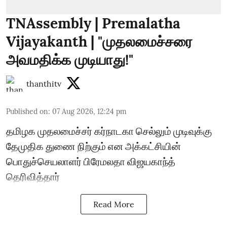
TNAssembly | Premalatha
Vijayakanth | "முதலமைச்சரை
அவமதிக்க முடியாது!"
thanthitv
Published on
:
07 Aug 2026, 12:24 pm
தமிழக முதலமைச்சர் கர்நாடகா செல்லும் முடிவுக்கு
தேமுதிக துணை நிற்கும் என அக்கட்சியின்
பொதுச்செயலாளர் பிரேமலதா விஜயகாந்த்
தெரிவித்தார்
Read More