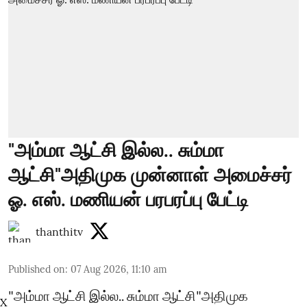
"அம்மா ஆட்சி இல்ல.. சும்மா
ஆட்சி"அதிமுக முன்னாள் அமைச்சர்
ஓ. எஸ். மணியன் பரபரப்பு பேட்டி
thanthitv
Published on
:
07 Aug 2026, 11:10 am
"அம்மா ஆட்சி இல்ல.. சும்மா ஆட்சி"அதிமுக
X