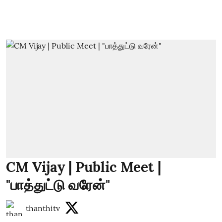
CM Vijay | Public Meet |
"பாத்துட்டு வரேன்"
thanthitv