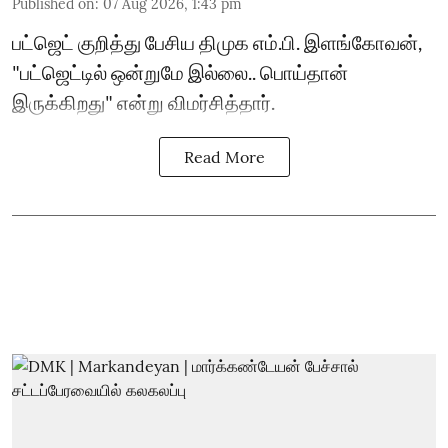
Published on
:
07 Aug 2026, 1:43 pm
பட்ஜெட் குறித்து பேசிய திமுக எம்.பி. இளங்கோவன்,
"பட்ஜெட்டில் ஒன்றுமே இல்லை.. பொய்தான்
இருக்கிறது" என்று விமர்சித்தார்.
Read More