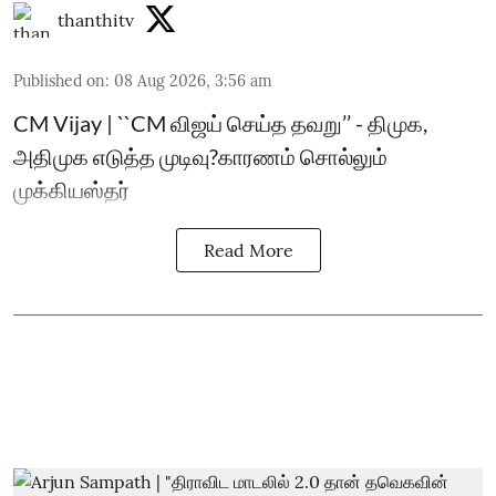
thanthitv
Published on
:
08 Aug 2026, 3:56 am
CM Vijay | ``CM விஜய் செய்த தவறு’’ - திமுக,
அதிமுக எடுத்த முடிவு?காரணம் சொல்லும்
முக்கியஸ்தர்
Read More