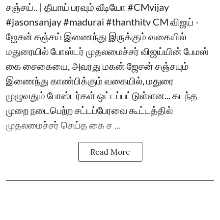
சஞ்சய்.. | தீயாய் பரவும் வீடியோ #CMvijay
#jasonsanjay #madurai #thanthitv CM விஜய் -
ஜேசன் சஞ்சய் இணைந்து இருக்கும் வகையில்
மதுரையில் போஸ்டர் முதலமைச்சர் விஜய்யின் பேமஸ்
கை சைகையை, அவரது மகன் ஜேசன் சஞ்சயும்
இணைந்து காண்பிக்கும் வகையில், மதுரை
முழுவதும் போஸ்டர்கள் ஒட்டப்பட்டுள்ளன... கடந்த
முறை நடைபெற்ற சட்டப்பேரவை கூட்டத்தில்
முதலமைச்சர் செய்த கை ச ...
Read More