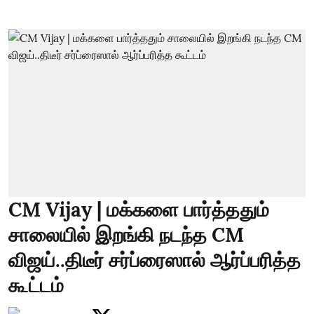
CM Vijay | மக்களை பார்த்ததும்
சாலையில் இறங்கி நடந்த CM
விஜய்..திடீர் சர்ப்ரைஸால் ஆர்ப்பரித்த
கூட்டம்