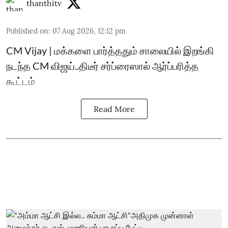
thanthitv
Published on
:
07 Aug 2026, 12:12 pm
CM Vijay | மக்களை பார்த்ததும் சாலையில் இறங்கி
நடந்த CM விஜய்..திடீர் சர்ப்ரைஸால் ஆர்ப்பரித்த
கூட்டம்
Read More