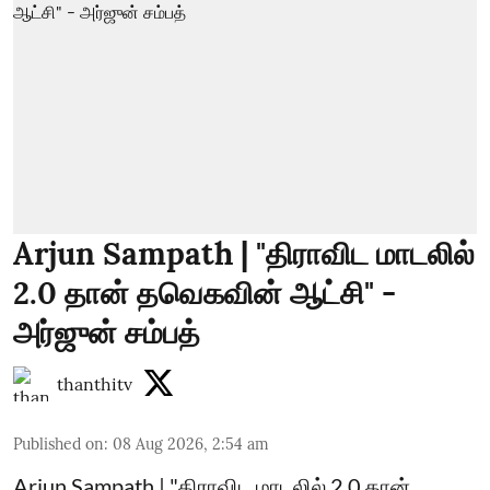
Arjun Sampath | "திராவிட மாடலில்
2.0 தான் தவெகவின் ஆட்சி" -
அர்ஜுன் சம்பத்
thanthitv
Published on
:
08 Aug 2026, 2:54 am
Arjun Sampath | "திராவிட மாடலில் 2.0 தான்