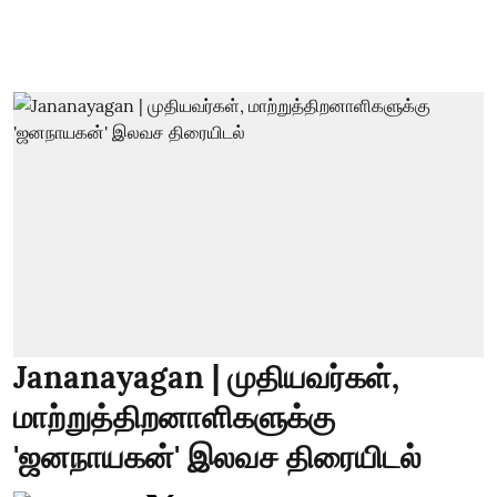
Jananayagan | முதியவர்கள்,
மாற்றுத்திறனாளிகளுக்கு
'ஜனநாயகன்' இலவச திரையிடல்