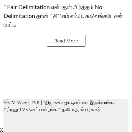
" Fair Delimitation என்பதன் அர்த்தம் No
Delimitation தான் " சிபிஎம் எம்.பி. சு.வெங்கடேசன்
பேட்டி
Read More
X