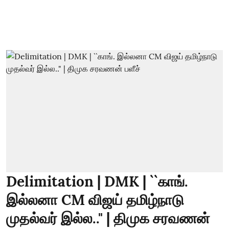
Delimitation | DMK | ``காங்.
இல்லனா CM விஜய் தமிழ்நாடு
முதல்வர் இல்ல.." | திமுக சரவணன்