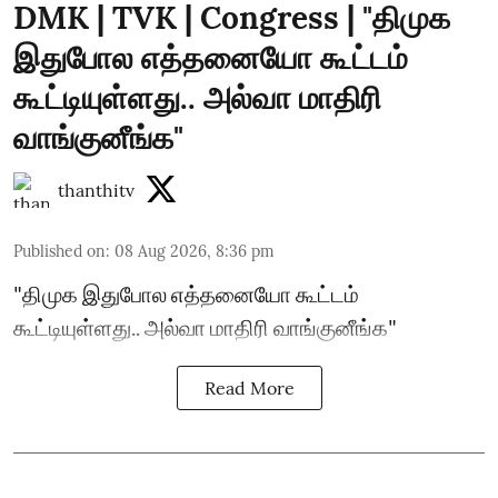
DMK | TVK | Congress | "திமுக
இதுபோல எத்தனையோ கூட்டம்
கூட்டியுள்ளது.. அல்வா மாதிரி
வாங்குனீங்க"
thanthitv
Published on
:
08 Aug 2026, 8:36 pm
"திமுக இதுபோல எத்தனையோ கூட்டம்
கூட்டியுள்ளது.. அல்வா மாதிரி வாங்குனீங்க"
Read More