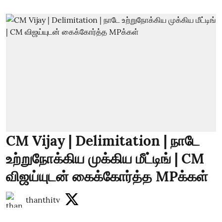
CM Vijay | Delimitation | நாடே
உற்றுநோக்கிய முக்கிய மீட்டிங் | CM
விஜய்யுடன் கைக்கோர்த்த MPக்கள்
thanthitv