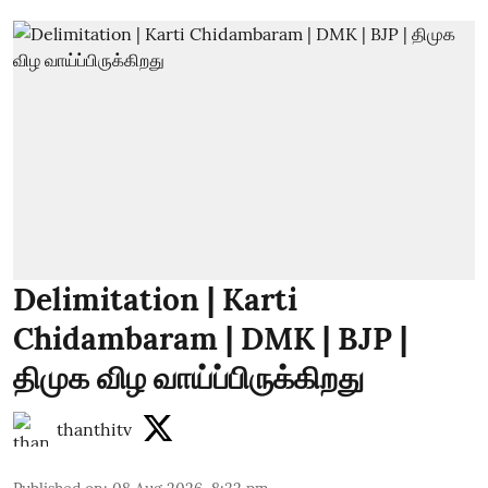
Delimitation | Karti
Chidambaram | DMK | BJP |
திமுக விழ வாய்ப்பிருக்கிறது
thanthitv