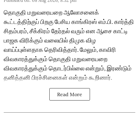
Published on
:
08 Aug 2026, 8:32 pm
தொகுதி மறுவரையறை ஆலோசனைக்
கூட்டத்திற்குப் பிறகு பேசிய காங்கிரஸ் எம்.பி. கார்த்தி
சிதம்பரம், சீக்கிரம் தேர்தல் வரும் என ஆசை காட்டி
பாஜக விரிக்கும் வலையில் திமுக விழ
வாய்ப்புள்ளதாக தெரிவித்தார். மேலும், காவிரி
விவகாரத்துக்கும் தொகுதி மறுவரையறை
விவகாரத்துக்கும் தொடர்பில்லை என்றும், இரண்டும்
தனித்தனி பிரச்சினைகள் என்றும் கூறினார்.
Read More