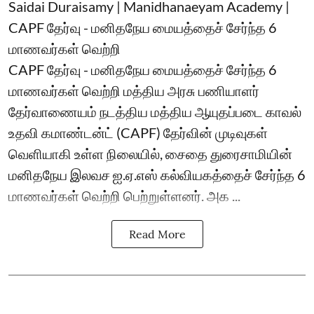
Saidai Duraisamy | Manidhanaeyam Academy |
CAPF தேர்வு - மனிதநேய மையத்தைச் சேர்ந்த 6
மாணவர்கள் வெற்றி
CAPF தேர்வு - மனிதநேய மையத்தைச் சேர்ந்த 6
மாணவர்கள் வெற்றி மத்திய அரசு பணியாளர்
தேர்வாணையம் நடத்திய மத்திய ஆயுதப்படை காவல்
உதவி கமாண்டன்ட் (CAPF) தேர்வின் முடிவுகள்
வெளியாகி உள்ள நிலையில், சைதை துரைசாமியின்
மனிதநேய இலவச ஐ.ஏ.எஸ் கல்வியகத்தைச் சேர்ந்த 6
மாணவர்கள் வெற்றி பெற்றுள்ளனர். அக ...
Read More