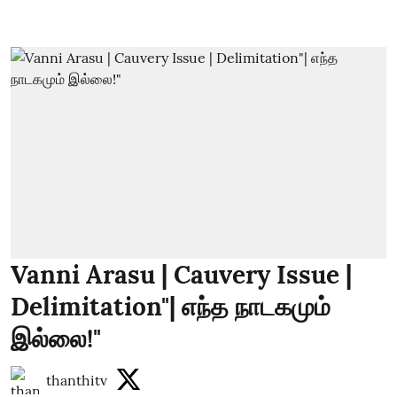
Vanni Arasu | Cauvery Issue |
Delimitation"| எந்த நாடகமும்
இல்லை!"
thanthitv