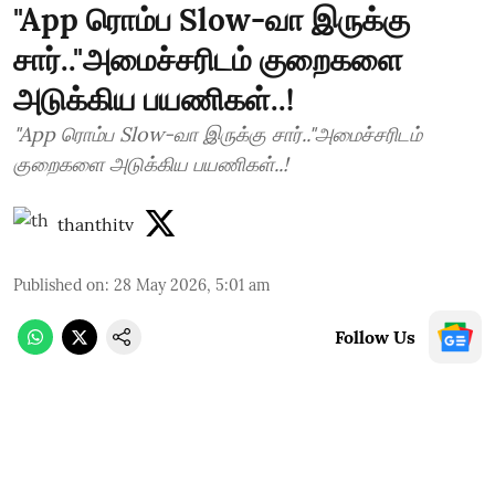
"App ரொம்ப Slow-வா இருக்கு
சார்.."அமைச்சரிடம் குறைகளை
அடுக்கிய பயணிகள்..!
"App ரொம்ப Slow-வா இருக்கு சார்.."அமைச்சரிடம்
குறைகளை அடுக்கிய பயணிகள்..!
thanthitv
Published on
:
28 May 2026, 5:01 am
Follow Us