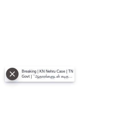
Breaking | KN Nehru Case | TN
Govt | ``ஆதாரங்களுடன் கடிதம்
எழுதியும் பாதுகாத்தது திமுக
அரசு..’’