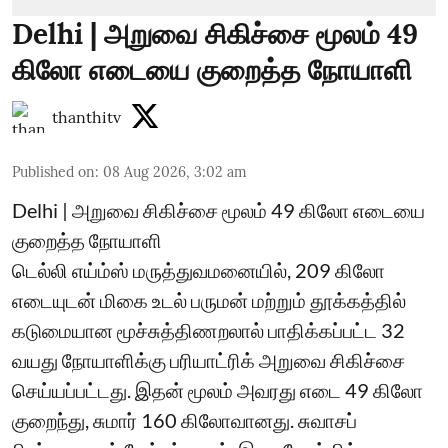
Delhi | அறுவை சிகிச்சை மூலம் 49
கிலோ எடையை குறைத்த நோயாளி
thanthitv
Published on
:
08 Aug 2026, 3:02 am
Delhi | அறுவை சிகிச்சை மூலம் 49 கிலோ எடையை
குறைத்த நோயாளி
டெல்லி எய்ம்ஸ் மருத்துவமனையில், 209 கிலோ
எடையுடன் மிகை உடல் பருமன் மற்றும் தூக்கத்தில்
கடுமையான மூச்சுத்திணறலால் பாதிக்கப்பட்ட 32
வயது நோயாளிக்கு பரியாட்ரிக் அறுவை சிகிச்சை
செய்யப்பட்டது. இதன் மூலம் அவரது எடை 49 கிலோ
குறைந்து, சுமார் 160 கிலோவானது. சுவாசப்