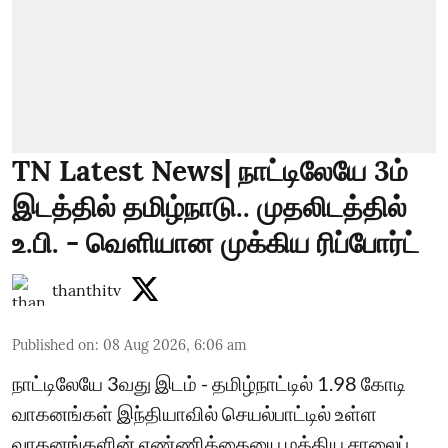
TN Latest News| நாட்டிலேயே 3ம்
இடத்தில் தமிழ்நாடு.. முதலிடத்தில்
உ.பி. - வெளியான முக்கிய ரிப்போர்ட்
thanthitv
Published on
:
08 Aug 2026, 6:06 am
நாட்டிலேயே 3வது இடம் - தமிழ்நாட்டில் 1.98 கோடி
வாகனங்கள் இந்தியாவில் செயல்பாட்டில் உள்ள
வாகனங்களின் எண்ணிக்கையை மத்திய சாலைப்