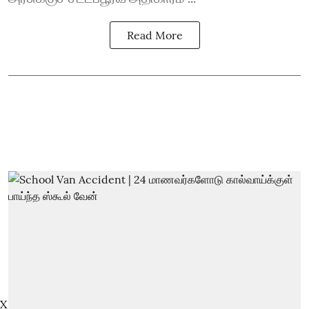
Read More
X