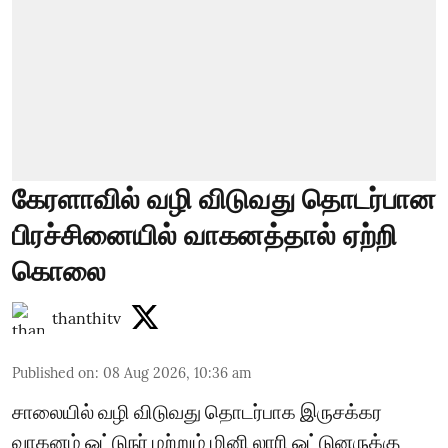
கேரளாவில் வழி விடுவது தொடர்பான
பிரச்சினையில் வாகனத்தால் ஏற்றி
கொலை
thanthitv
Published on
:
08 Aug 2026, 10:36 am
சாலையில் வழி விடுவது தொடர்பாக இருசக்கர
வாகனம் ஓட்டுநர் மற்றும் மினி லாரி ஓட்டுனருக்கு