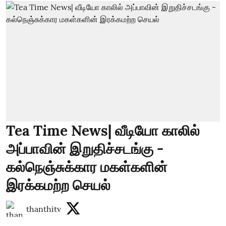
Tea Time News| வீடியோ காலில்
அப்பாவின் இறுதிச்சடங்கு -
கல்நெஞ்சுக்கார மகள்களின்
இரக்கமற்ற செயல்
thanthitv