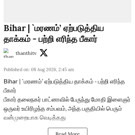
Bihar | `மரணம்’ ஏற்படுத்திய
தாக்கம் - பற்றி எரிந்த பீகார்
thanthitv
Published on
:
08 Aug 2026, 2:45 am
Bihar | `மரணம்’ ஏற்படுத்திய தாக்கம் - பற்றி எரிந்த
பீகார்
பீகார் தலைநகர் பாட்னாவில் பேருந்து மோதி இளைஞர்
ஒருவர் உயிரிழந்த சம்பவம், அந்த பகுதியில் பெரும்
வன்முறையாக வெடித்தது
Read More