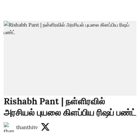
Rishabh Pant | நள்ளிரவில்
அரசியல் புயலை கிளப்பிய ரிஷப் பண்ட்
thanthitv