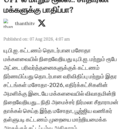
மக்களுக்கு பாதிப்பா?
thanthitv
Published on
:
07 Aug 2026, 4:07 am
யு.பி.ஐ. கட்டணம் தொடர்பான மசோதா
மக்களவையில் நிறைவேறியது யு.பி.ஐ. மற்றும் ரூபே
அட்டை பரிவர்த்தனைகளுக்குக் கட்டணம்
நிர்ணயிப்பது தொடர்பான வரிவிதிப்பு மற்றும் இதர
சட்டங்கள் மசோதா-2026, எதிர்க்கட்சிகளின்
அமளிக்கு இடையே மக்களவையில் விவாதமின்றி
நிறைவேறியது... நிதி அமைச்சர் நிர்மலா சீதாராமன்
தாக்கல் செய்த இந்த மசோதா, பூஜ்ஜிய வணிகர்
தள்ளுபடி கட்டணம் முறையை மாற்றியமைக்க
அரசுக்குச் சட்டப்பூர்வ அதிகாரம் ...