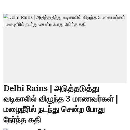
Delhi Rains | அடுத்தடுத்து
வடிகாலில் விழுந்த 3 மாணவர்கள் |
மழைநீரில் நடந்து சென்ற போது
நேர்ந்த கதி