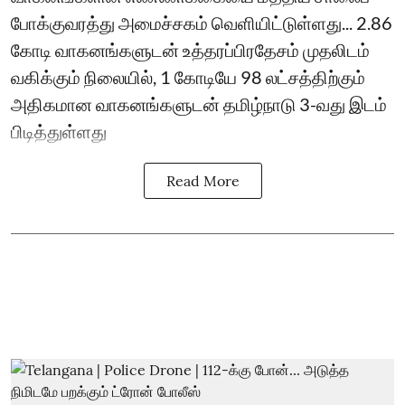
போக்குவரத்து அமைச்சகம் வெளியிட்டுள்ளது... 2.86
கோடி வாகனங்களுடன் உத்தரப்பிரதேசம் முதலிடம்
வகிக்கும் நிலையில், 1 கோடியே 98 லட்சத்திற்கும்
அதிகமான வாகனங்களுடன் தமிழ்நாடு 3-வது இடம்
பிடித்துள்ளது
Read More