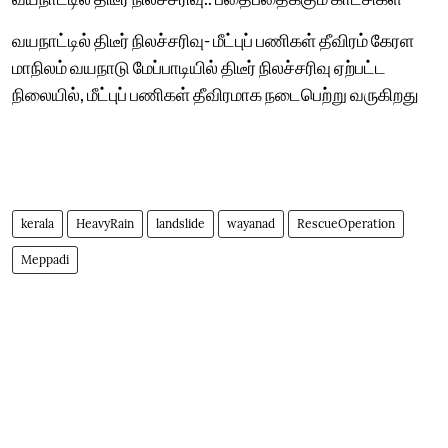
வயநாட்டில் திடீர் நிலச்சரிவு- மீட்புப் பணிகள் தீவிரம் கேரள
மாநிலம் வயநாடு மேப்பாடியில் திடீர் நிலச்சரிவு ஏற்பட்ட
நிலையில், மீட்புப் பணிகள் தீவிரமாக நடைபெற்று வருகிறது
kerala
HeavyRain
landslide
wayanad
RescueOperation
Meppadi