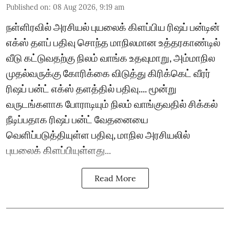
Published on
:
08 Aug 2026, 9:19 am
நள்ளிரவில் அரசியல் புயலைக் கிளப்பிய ரிஷப் பன்டின்
எக்ஸ் தளப் பதிவு சொந்த மாநிலமான உத்தரகாண்டில்
வீடு கட்டுவதற்கு நிலம் வாங்க உதவுமாறு, அம்மாநில
முதல்வருக்கு கோரிக்கை விடுத்து கிரிக்கெட் வீரர்
ரிஷப் பன்ட் எக்ஸ் தளத்தில் பதிவு.... மூன்று
வருடங்களாக போராடியும் நிலம் வாங்குவதில் சிக்கல்
நீடிப்பதாக ரிஷப் பன்ட் வேதனையை
வெளிப்படுத்தியுள்ள பதிவு, மாநில அரசியலில்
புயலைக் கிளப்பியுள்ளது...
Read More