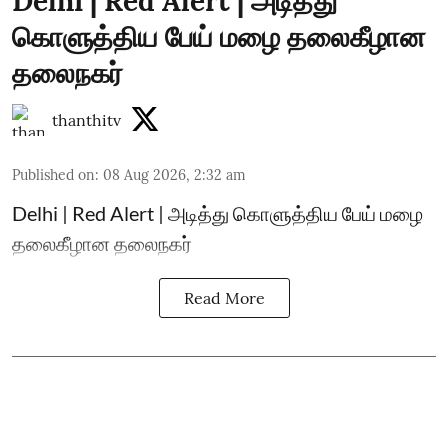
Delhi | Red Alert | அடித்து
கொளுத்திய பேய் மழை தலைகீழான
தலைநகர்
thanthitv
Published on
:
08 Aug 2026, 2:32 am
Delhi | Red Alert | அடித்து கொளுத்திய பேய் மழை
தலைகீழான தலைநகர்
Read More