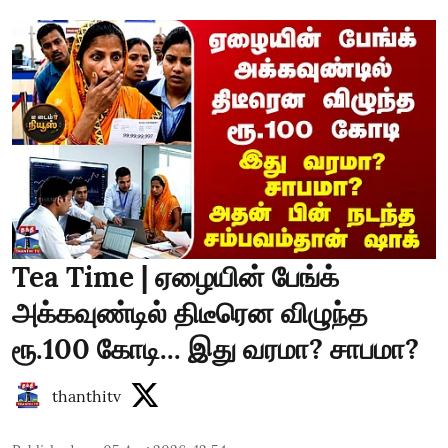
Tea Time | ஏழையின் பேங்க்
அக்கவுண்டில் திடீரென விழுந்த
ரூ.100 கோடி... இது வரமா? சாபமா?
thanthitv