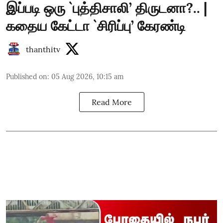
இப்படி ஒரு `புத்திசாலி’ திருடனா?.. |
கதைய கேட்டா `சிரிப்பு’ கேரண்டி
thanthitv
Published on
:
05 Aug 2026, 10:15 am
Read More