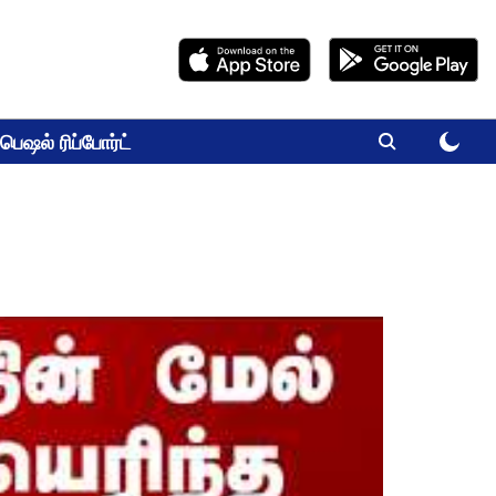
பெஷல் ரிப்போர்ட்