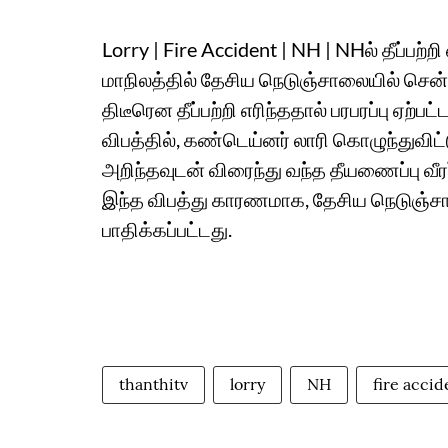
Lorry | Fire Accident | NH | NHல் தீப்பற்றி
மாநிலத்தில் தேசிய நெடுஞ்சாலையில் சென்
திடீரென தீப்பற்றி எரிந்ததால் பரபரப்பு ஏற்
விபத்தில், கண்டெய்னர் லாரி கொழுந்துவிட்ட
அறிந்தவுடன் விரைந்து வந்த தீயணைப்பு வீ
இந்த விபத்து காரணமாக, தேசிய நெடுஞ்சாலை
பாதிக்கப்பட்டது.
thanthitv
lorry
NH
fire accid