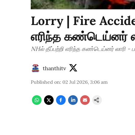
Lorry | Fire Accide
எரிந்த கண்டெய்னர் லா
NHல் தீப்பற்றி எரிந்த கண்டெய்னர் லாரி - 
thanthitv
Published on
:
02 Jul 2026, 3:06 am