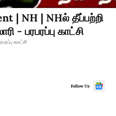
nt | NH | NHல் தீப்பற்றி
ரி - பரபரப்பு காட்சி
பரபரப்பு காட்சி
Follow Us