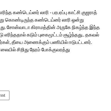
 எரிந்த கண்டெய்னர் லாரி - பரபரப்பு காட்சி குஜராத்
று கொண்டிருந்த கண்டெய்னர் லாரி ஒன்று
பட்டது. சோன்வாடா கிராமத்தின் அருகே நிகழ்ந்த இந்த
ு எரிந்ததால் கடும் புகைமூட்டம் சூழ்ந்தது.. தகவல்
ரர்கள், தீயை அணைக்கும் பணியில் ஈடுபட்டனர்.
யில் சிறிது நேரம் போக்குவரத்து
ent