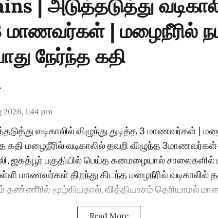
ins | அடுத்தடுத்து வடிகால
3 மாணவர்கள் | மழைநீரில் ந
து நேர்ந்த கதி
 2026, 1:44 pm
்தடுத்து வடிகாலில் விழுந்து துடித்த 3 மாணவர்கள் | மழை
த கதி மழைநீரில் வடிகாலில் தவறி விழுந்த 3மாணவர்கள்-
ி, ஜகத்பூர் பகுதியில் பெய்த கனமழையால் சாலைகளில் 
பள்ளி மாணவர்கள் திறந்து கிடந்த மழைநீரில் வடிகாலில் த
் தண்ணீரில் மூழ்கியதால், வித்தியாசம் தெரியாமல் மாண
Read More