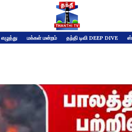
எழுத்து
மக்கள் மன்றம்
தந்தி டிவி DEEP DIVE
ஸ்