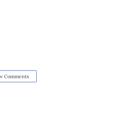
w Comments