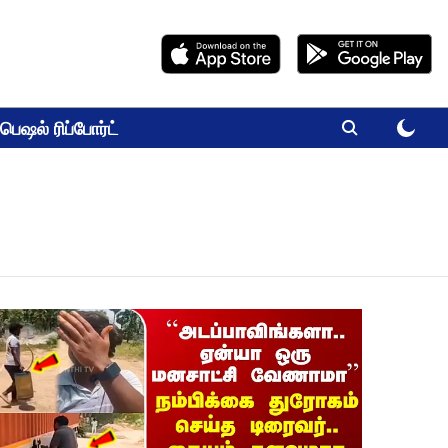
பெஷல் ரிப்போர்ட்