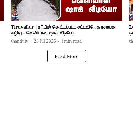
Tiruvallur | ஏரியில் கொட்டப்பட்ட சட்டவிரோத ரசாயன
L
கழிவு - வெளியான ஷாக் வீடியோ
ட
thanthitv
26 Jul 2026
1
min read
t
Read More