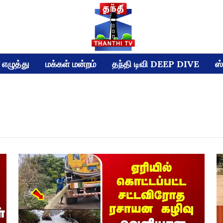
எழுத்து
மக்கள் மன்றம்
தந்தி டிவி DEEP DIVE
ஸ்