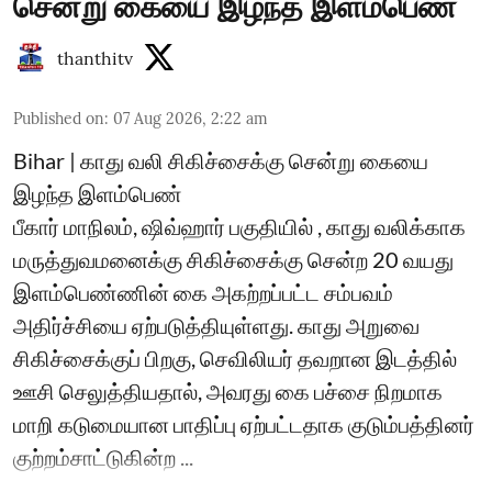
சென்று கையை இழந்த இளம்பெண்
thanthitv
Published on
:
07 Aug 2026, 2:22 am
Bihar | காது வலி சிகிச்சைக்கு சென்று கையை
இழந்த இளம்பெண்
பீகார் மாநிலம், ஷிவ்ஹார் பகுதியில் , காது வலிக்காக
மருத்துவமனைக்கு சிகிச்சைக்கு சென்ற 20 வயது
இளம்பெண்ணின் கை அகற்றப்பட்ட சம்பவம்
அதிர்ச்சியை ஏற்படுத்தியுள்ளது. காது அறுவை
சிகிச்சைக்குப் பிறகு, செவிலியர் தவறான இடத்தில்
ஊசி செலுத்தியதால், அவரது கை பச்சை நிறமாக
மாறி கடுமையான பாதிப்பு ஏற்பட்டதாக குடும்பத்தினர்
குற்றம்சாட்டுகின்ற ...