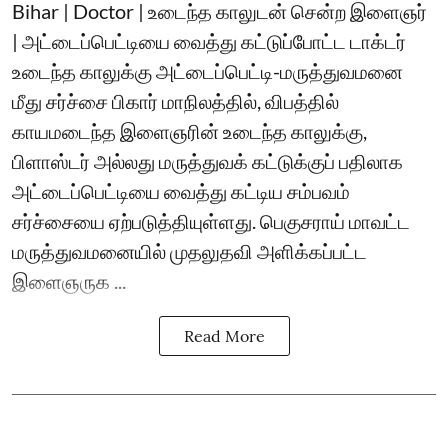
Bihar | Doctor | உடைந்த காலுடன் சென்ற இளைஞர்
| அட்டைப்பெட்டியை வைத்து கட்டுப்போட்ட டாக்டர்
உடைந்த காலுக்கு அட்டைப்பெட்டி-மருத்துவமனை
மீது சர்ச்சை பிகார் மாநிலத்தில், விபத்தில்
காயமடைந்த இளைஞரின் உடைந்த காலுக்கு,
பிளாஸ்டர் அல்லது மருத்துவக் கட்டுக்குப் பதிலாக
அட்டைப்பெட்டியை வைத்து கட்டிய சம்பவம்
சர்ச்சையை ஏற்படுத்தியுள்ளது. பெகுசராய் மாவட்ட
மருத்துவமனையில் முதலுதவி அளிக்கப்பட்ட
இளைஞருக ...
Read More