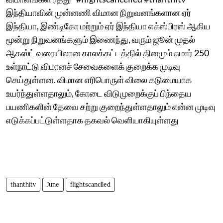
இந்தியாவின் முன்னணி விமான நிறுவனங்களான ஏர்
இந்தியா, இண்டிகோ மற்றும் ஏர் இந்தியா எக்ஸ்பிரஸ் ஆகிய
மூன்று நிறுவனங்களும் இணைந்து, வரும் ஜூன் முதல்
ஆகஸ்ட் வரையிலான காலக்கட்டத்தில் தினமும் சுமார் 250
உள்நாட்டு விமானச் சேவைகளைக் குறைக்க முடிவு
செய்துள்ளன. விமான எரிபொருள் விலை கடுமையாக
உயர்ந்துள்ளதாலும், கோடை விடுமுறைக்குப் பிந்தைய
பயணிகளின் தேவை சற்று குறைந்துள்ளதாலும் என்ன முடிவு
எடுக்கப்பட்டுள்ளதாக தகவல் வெளியாகியுள்ளது
thanthitv
June
flightscanclled