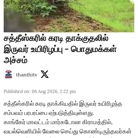
சத்தீஸ்கரில் கரடி தாக்குதலில்
இருவர் உயிரிழப்பு - பொதுமக்கள்
அச்சம்
thanthitv
Published on
:
06 Aug 2026, 2:22 pm
சத்தீஸ்கரில் கரடி தாக்கியதில் இருவர் உயிரிழந்த
சம்பவம் பரபரப்பை ஏற்படுத்தியுள்ளது.
காங்கேர் மாவட்டம் மார்கடோலா கிராமத்தில்,
வயல்வெளியில் வேலை செய்து கொண்டிருந்தவர்கள்