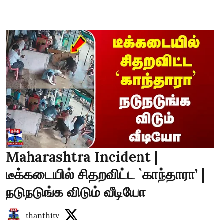
Maharashtra Incident |
டீக்கடையில் சிதறவிட்ட `காந்தாரா’ |
நடுநடுங்க விடும் வீடியோ
thanthitv