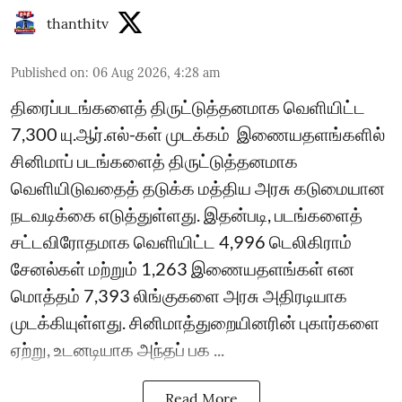
thanthitv
Published on
:
06 Aug 2026, 4:28 am
திரைப்படங்களைத் திருட்டுத்தனமாக வெளியிட்ட
7,300 யு.ஆர்.எல்-கள் முடக்கம் ​ இணையதளங்களில்
சினிமாப் படங்களைத் திருட்டுத்தனமாக
வெளியிடுவதைத் தடுக்க மத்திய அரசு கடுமையான
நடவடிக்கை எடுத்துள்ளது. இதன்படி, படங்களைத்
சட்டவிரோதமாக வெளியிட்ட 4,996 டெலிகிராம்
சேனல்கள் மற்றும் 1,263 இணையதளங்கள் என
மொத்தம் 7,393 லிங்குகளை அரசு அதிரடியாக
முடக்கியுள்ளது. சினிமாத்துறையினரின் புகார்களை
ஏற்று, உடனடியாக அந்தப் பக ...
Read More