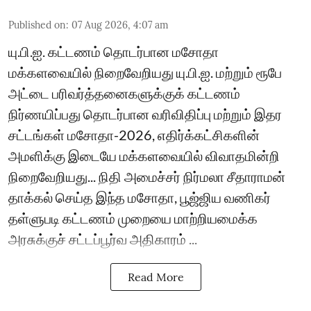
Published on
:
07 Aug 2026, 4:07 am
யு.பி.ஐ. கட்டணம் தொடர்பான மசோதா
மக்களவையில் நிறைவேறியது யு.பி.ஐ. மற்றும் ரூபே
அட்டை பரிவர்த்தனைகளுக்குக் கட்டணம்
நிர்ணயிப்பது தொடர்பான வரிவிதிப்பு மற்றும் இதர
சட்டங்கள் மசோதா-2026, எதிர்க்கட்சிகளின்
அமளிக்கு இடையே மக்களவையில் விவாதமின்றி
நிறைவேறியது... நிதி அமைச்சர் நிர்மலா சீதாராமன்
தாக்கல் செய்த இந்த மசோதா, பூஜ்ஜிய வணிகர்
தள்ளுபடி கட்டணம் முறையை மாற்றியமைக்க
அரசுக்குச் சட்டப்பூர்வ அதிகாரம் ...
Read More