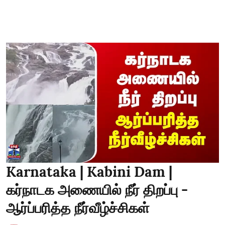
Karnataka | Kabini Dam |
கர்நாடக அணையில் நீர் திறப்பு -
ஆர்ப்பரித்த நீர்வீழ்ச்சிகள்