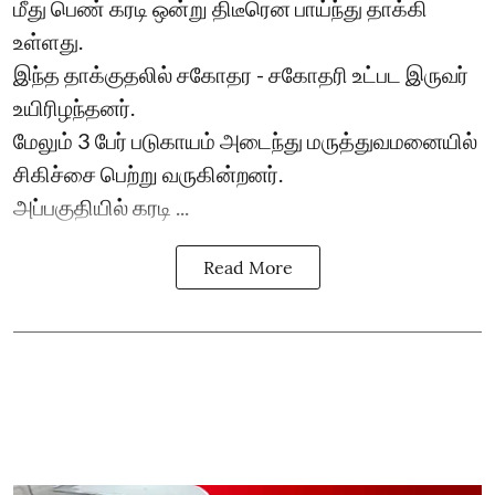
மீது பெண் கரடி ஒன்று திடீரென பாய்ந்து தாக்கி
உள்ளது.
இந்த தாக்குதலில் சகோதர - சகோதரி உட்பட இருவர்
உயிரிழந்தனர்.
மேலும் 3 பேர் படுகாயம் அடைந்து மருத்துவமனையில்
சிகிச்சை பெற்று வருகின்றனர்.
அப்பகுதியில் கரடி ...
Read More