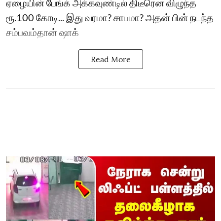
ஏழையின் பேங்க் அக்கவுண்டில் திடீரென விழுந்த
ரூ.100 கோடி... இது வரமா? சாபமா? அதன் பின் நடந்த
சம்பவம்தான் ஷாக்
Read More