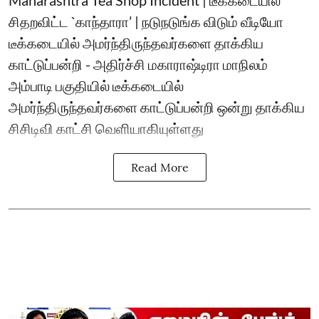
Maharashtra Tea Shop Incident | டீக்கடையில்
சிதறவிட்ட `காந்தாரா’ | நடுநடுங்க விடும் வீடியோ
டீக்கடையில் அமர்ந்திருந்தவர்களை தாக்கிய
காட்டுப்பன்றி - அதிர்ச்சி மகாராஷ்டிரா மாநிலம்
அம்பாடி பகுதியில் டீக்கடையில்
அமர்ந்திருந்தவர்களை காட்டுப்பன்றி ஒன்று தாக்கிய
சிசிடிவி காட்சி வெளியாகியுள்ளது
Read More