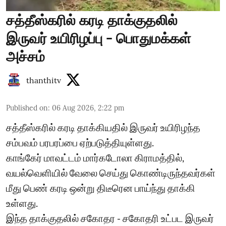
சத்தீஸ்கரில் கரடி தாக்குதலில்
இருவர் உயிரிழப்பு - பொதுமக்கள்
அச்சம்
thanthitv
Published on
:
06 Aug 2026, 2:22 pm
சத்தீஸ்கரில் கரடி தாக்கியதில் இருவர் உயிரிழந்த
சம்பவம் பரபரப்பை ஏற்படுத்தியுள்ளது.
காங்கேர் மாவட்டம் மார்கடோலா கிராமத்தில்,
வயல்வெளியில் வேலை செய்து கொண்டிருந்தவர்கள்
மீது பெண் கரடி ஒன்று திடீரென பாய்ந்து தாக்கி
உள்ளது.
இந்த தாக்குதலில் சகோதர - சகோதரி உட்பட இருவர்