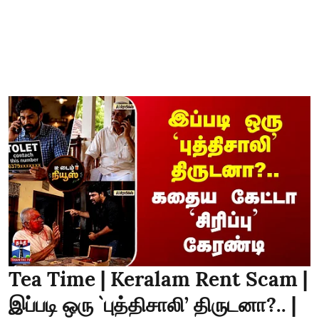
Tea Time | Keralam Rent Scam |
இப்படி ஒரு `புத்திசாலி’ திருடனா?.. |