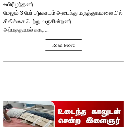
உயிரிழந்தனர்.
மேலும் 3 பேர் படுகாயம் அடைந்து மருத்துவமனையில்
சிகிச்சை பெற்று வருகின்றனர்.
அப்பகுதியில் கரடி ...
Read More