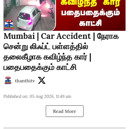
Mumbai | Car Accident | நேராக
சென்று லிஃப்ட் பள்ளத்தில்
தலைகீழாக கவிழ்ந்த கார் |
பதைபதைக்கும் காட்சி
thanthitv
Published on
:
05 Aug 2026, 11:49 am
Read More