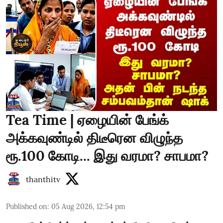
Tea Time | ஏழையின் பேங்க்
அக்கவுண்டில் திடீரென விழுந்த
ரூ.100 கோடி... இது வரமா? சாபமா?
thanthitv
Published on
:
05 Aug 2026, 12:54 pm