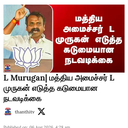
L Murugan| மத்திய அமைச்சர் L
முருகன் எடுத்த கடுமையான
நடவடிக்கை
thanthitv
Published on
:
06 Aug 2026, 4:28 am