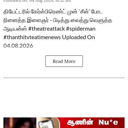
Published on
:
04 Aug 2026, 10:12 am
தியேட்டரில் கேர்ள்பிரெண்ட் முன் `சீன்’ போட
நினைத்த இளைஞர் - பிடித்து வைத்து வெளுத்த
ஆடியன்ஸ் #theatreattack #spiderman
#thanthitvteatimenews Uploaded On
04.08.2026
Read More