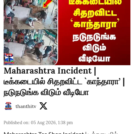
Maharashtra Incident |
டீக்கடையில் சிதறவிட்ட `காந்தாரா’ |
நடுநடுங்க விடும் வீடியோ
thanthitv
Published on
:
05 Aug 2026, 1:38 pm