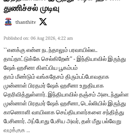
துணிச்சல் முடிவு
thanthitv
Published on
:
06 Aug 2026, 4:22 am
``எனக்கு என்ன நடந்தாலும் பரவாயில்ல..
தாய்நாட்டுக்கே செல்கிறேன்’’ - இந்தியாவில் இருந்து
ஷேக் ஹசீனா கிளப்பிய பூகம்பம்
தாம் மீண்டும் வங்கதேசம் திரும்பப்போவதாக
முன்னாள் பிரதமர் ஷேக் ஹசீனா உறுதியாக
தெரிவித்துள்ளார். இந்தியாவில் தஞ்சம் அடைந்துள்ள
முன்னாள் பிரதமர் ஷேக் ஹசீனா, டெல்லியில் இருந்து
காணொளி வாயிலாக செய்தியாளர்களை சந்தித்து
பேசினார். அப்போது பேசிய அவர், தன் மீது பல்வேறு
வழக்குக ...