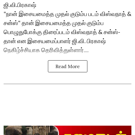
ஜி.வி.பிரகாஷ்
"நான் இசையமைத்த முதல் குடும்ப படம் விஸ்வநாத் &
சன்ஸ்" தான் இசையமைத்த முதல் குடும்ப
பொழுதுபோக்கு திரைப்படம் விஸ்வநாத் & சன்ஸ்-
தான் என இசையமைப்பாளர் ஜி.வி. பிரகாஷ்
நெகிழ்ச்சியாக தெரிவித்துள்ளார்....
Read More