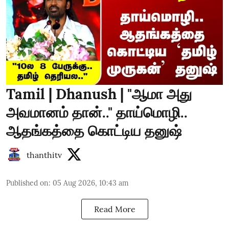
Tamil | Dhanush | "ஆமா அது
அவமானம் தான்.." தாய்மொழி..
ஆதங்கத்தை கொட்டிய தனுஷ்
thanthitv
Published on
:
05 Aug 2026, 10:43 am
Read More