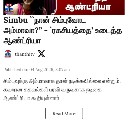
Simbu ``நான் சிம்புவோட
அம்மாவா?’’ - `ரகசியத்தை’ உடைத்த
ஆண்ட்ரியா
thanthitv
Published on
:
04 Aug 2026, 3:07 am
சிம்புவுக்கு அம்மாவாக தான் நடிக்கவில்லை என்றும்,
தவறான தகவல்கள் பரவி வருவதாக நடிகை
ஆண்ட்ரியா கூறியுள்ளார்
Read More