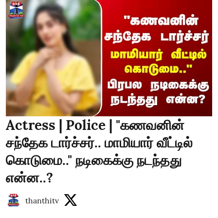
Actress | Police | "கணவனின்
சந்தேக டார்ச்சர்.. மாமியார் வீட்டில்
கொடுமை.." நடிகைக்கு நடந்தது
என்ன..?
thanthitv