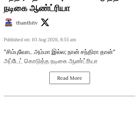
நடிகை ஆண்ட்ரியா
thanthitv
Published on
:
03 Aug 2026, 8:55 am
"சிம்புவோட அம்மா இல்ல; நான் சந்திரா தான்"
அப்டேட் கொடுத்த நடிகை ஆண்ட்ரியா
Read More