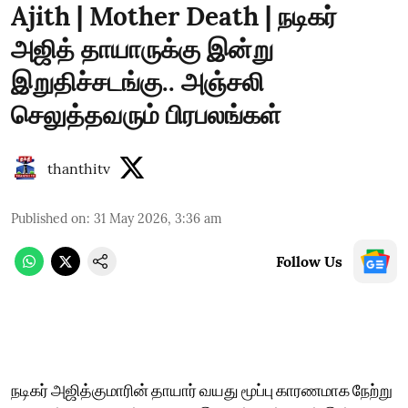
Ajith | Mother Death | நடிகர்
அஜித் தாயாருக்கு இன்று
இறுதிச்சடங்கு.. அஞ்சலி
செலுத்தவரும் பிரபலங்கள்
thanthitv
Published on
:
31 May 2026, 3:36 am
Follow Us
நடிகர் அஜித்குமாரின் தாயார் வயது மூப்பு காரணமாக நேற்று