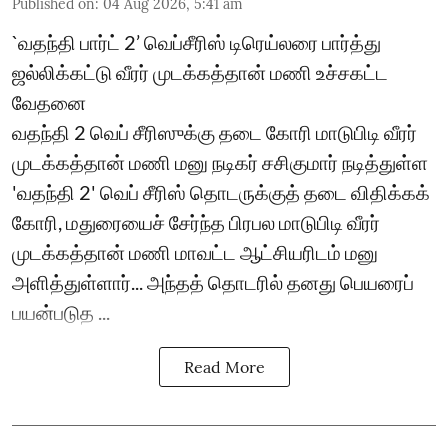
Published on
:
04 Aug 2026, 5:41 am
`வதந்தி பார்ட் 2’ வெப்சீரிஸ் டிரெய்லரை பார்த்து
ஜல்லிக்கட்டு வீரர் முடக்கத்தான் மணி உச்சகட்ட
வேதனை
வதந்தி 2 வெப் சீரிஸுக்கு தடை கோரி மாடுபிடி வீரர்
முடக்கத்தான் மணி மனு நடிகர் சசிகுமார் நடித்துள்ள
'வதந்தி 2' வெப் சீரிஸ் தொடருக்குத் தடை விதிக்கக்
கோரி, மதுரையைச் சேர்ந்த பிரபல மாடுபிடி வீரர்
முடக்கத்தான் மணி மாவட்ட ஆட்சியரிடம் மனு
அளித்துள்ளார்... அந்தத் தொடரில் தனது பெயரைப்
பயன்படுத ...
Read More