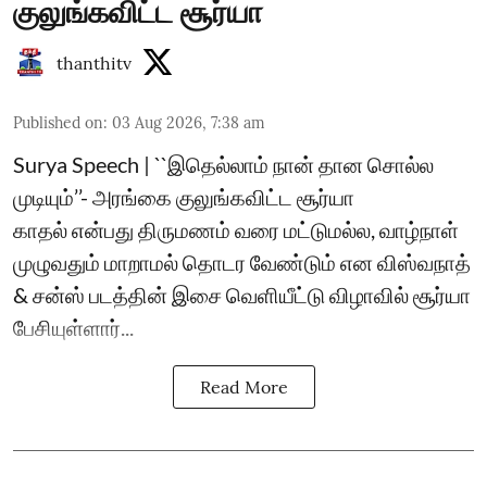
குலுங்கவிட்ட சூர்யா
thanthitv
Published on
:
03 Aug 2026, 7:38 am
Surya Speech | ``இதெல்லாம் நான் தான சொல்ல
முடியும்’’- அரங்கை குலுங்கவிட்ட சூர்யா
காதல் என்பது திருமணம் வரை மட்டுமல்ல, வாழ்நாள்
முழுவதும் மாறாமல் தொடர வேண்டும் என விஸ்வநாத்
& சன்ஸ் படத்தின் இசை வெளியீட்டு விழாவில் சூர்யா
பேசியுள்ளார்...
Read More