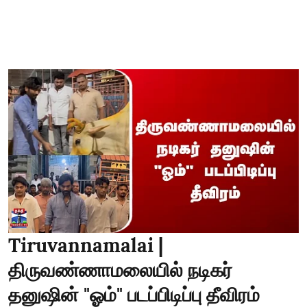
Tiruvannamalai |
திருவண்ணாமலையில் நடிகர்
தனுஷின் "ஓம்" படப்பிடிப்பு தீவிரம்