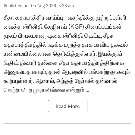
Published on
:
05 Aug 2026, 3:38 am
சீதா கதாபாத்திர வாய்ப்பு - வதந்திக்கு முற்றுப்புள்ளி
வைத்த ஸ்ரீனிதி கேஜிஎஃப் (KGF) திரைப்படங்கள்
மூலம் பிரபலமான நடிகை ஸ்ரீனிதி ஷெட்டி, சீதா
கதாபாத்திரத்தில் நடிக்க மறுத்ததாக பரவிய தகவல்
உண்மையில்லை என தெரிவித்துள்ளார். இயக்குநர்
நிதிஷ் திவாரி தன்னை சீதா கதாபாத்திரத்திற்காக
அணுகியதாகவும், தான் ஆடிஷனில் பங்கேற்றதாகவும்
கூறியுள்ளார். ஆனால், அந்தத் தேர்வில் தன்னால்
வெற்றி பெற முடியவில்லை என்றும் ...
Read More