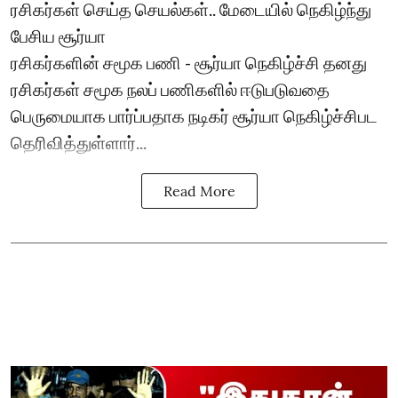
ரசிகர்கள் செய்த செயல்கள்.. மேடையில் நெகிழ்ந்து
பேசிய சூர்யா
ரசிகர்களின் சமூக பணி - சூர்யா நெகிழ்ச்சி தனது
ரசிகர்கள் சமூக நலப் பணிகளில் ஈடுபடுவதை
பெருமையாக பார்ப்பதாக நடிகர் சூர்யா நெகிழ்ச்சிபட
தெரிவித்துள்ளார்...
Read More