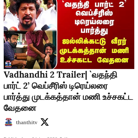
Vadhandhi 2 Trailer| `வதந்தி
பார்ட் 2’ வெப்சீரிஸ் டிரெய்லரை
பார்த்து முடக்கத்தான் மணி உச்சகட்ட
வேதனை
thanthitv