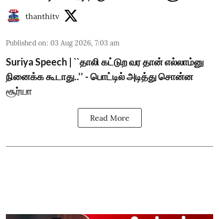
thanthitv
Published on
:
03 Aug 2026, 7:03 am
Suriya Speech | ``தாலி கட்டுற வர தான் எல்லாம்னு
நினைக்க கூடாது..’’ - பொட்டில் அடித்து சொன்ன
சூர்யா
Read More