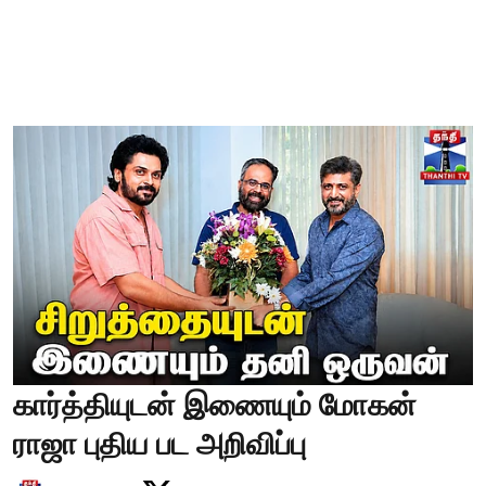
கார்த்தியுடன் இணையும் மோகன்
ராஜா புதிய பட அறிவிப்பு