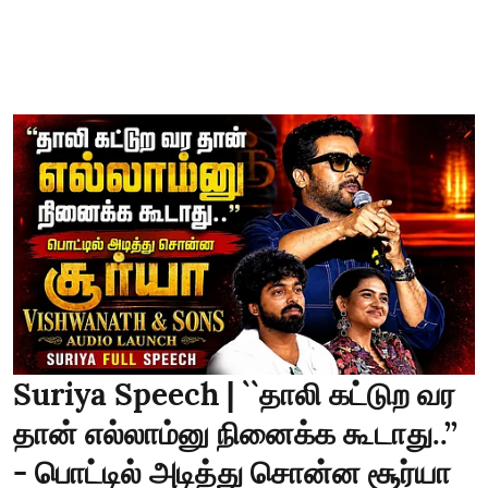
Suriya Speech | ``தாலி கட்டுற வர
தான் எல்லாம்னு நினைக்க கூடாது..’’
- பொட்டில் அடித்து சொன்ன சூர்யா