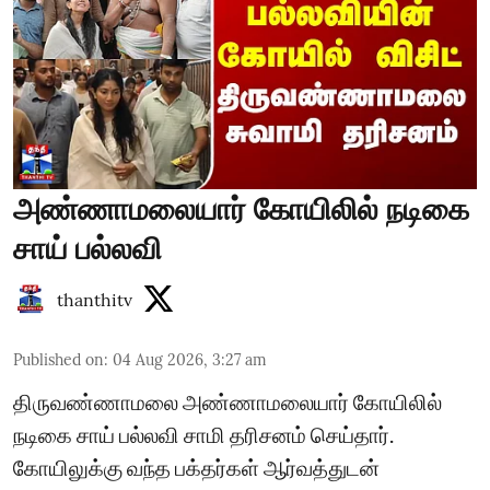
அண்ணாமலையார் கோயிலில் நடிகை
சாய் பல்லவி
thanthitv
Published on
:
04 Aug 2026, 3:27 am
திருவண்ணாமலை அண்ணாமலையார் கோயிலில்
நடிகை சாய் பல்லவி சாமி தரிசனம் செய்தார்.
கோயிலுக்கு வந்த பக்தர்கள் ஆர்வத்துடன்