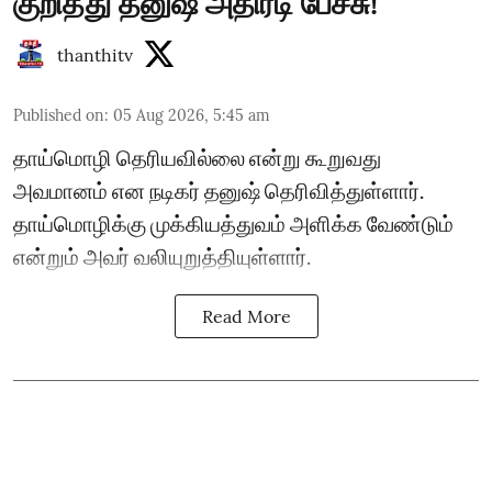
குறித்து தனுஷ் அதிரடி பேச்சு!
thanthitv
Published on
:
05 Aug 2026, 5:45 am
தாய்மொழி தெரியவில்லை என்று கூறுவது
அவமானம் என நடிகர் தனுஷ் தெரிவித்துள்ளார்.
தாய்மொழிக்கு முக்கியத்துவம் அளிக்க வேண்டும்
என்றும் அவர் வலியுறுத்தியுள்ளார்.
Read More