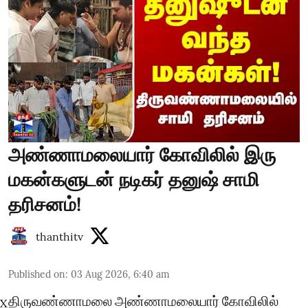
அண்ணாமலையார் கோவிலில் இரு
மகன்களுடன் நடிகர் தனுஷ் சாமி
தரிசனம்!
thanthitv
Published on
:
03 Aug 2026, 6:40 am
திருவண்ணாமலை அண்ணாமலையார் கோவிலில்
X