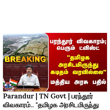
Parandur | TN Govt | பரந்தூர்
விவகாரம்.. "தமிழக அரசிடமிருந்து