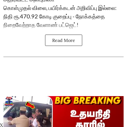
கொள்முதல் விலை, பயிர்க்கடன் அறிவிப்பு இல்லை:
நிதி ரூ.470.92 கோடி குறைப்பு - நோக்கத்தை
நிறைவேற்றாத வேளாண் பட்ஜெட்!
Read More
X