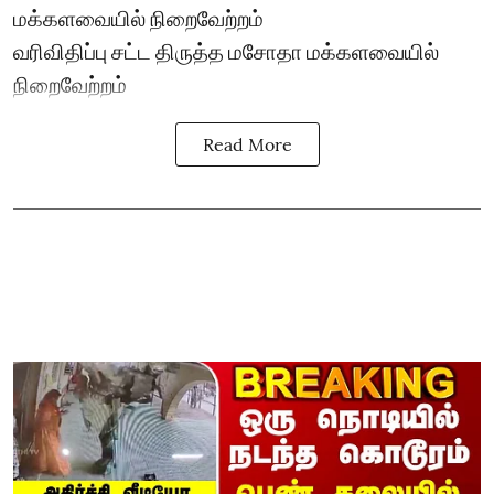
மக்களவையில் நிறைவேற்றம்
வரிவிதிப்பு சட்ட திருத்த மசோதா மக்களவையில்
நிறைவேற்றம்
Read More