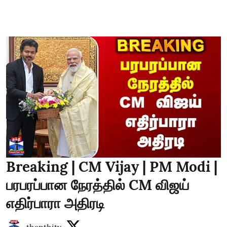
Breaking | CM Vijay | PM Modi |
பரபரப்பான நேரத்தில் CM விஜய்
எதிர்பாரா அதிரடி
thanthitv