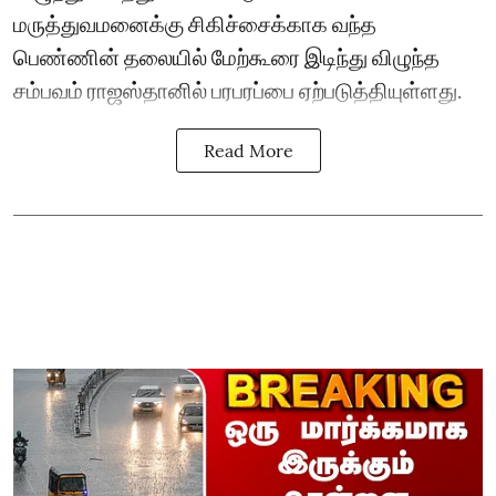
மருத்துவமனைக்கு சிகிச்சைக்காக வந்த
பெண்ணின் தலையில் மேற்கூரை இடிந்து விழுந்த
சம்பவம் ராஜஸ்தானில் பரபரப்பை ஏற்படுத்தியுள்ளது.
Read More