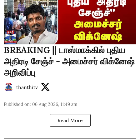
BREAKING || டாஸ்மாக்கில் புதிய
அதிரடி சேஞ்ச் - அமைச்சர் விக்னேஷ்
அறிவிப்பு
thanthitv
Published on
:
06 Aug 2026, 11:49 am
Read More