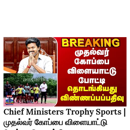
Chief Ministers Trophy Sports |
முதல்வர் கோப்பை விளையாட்டு