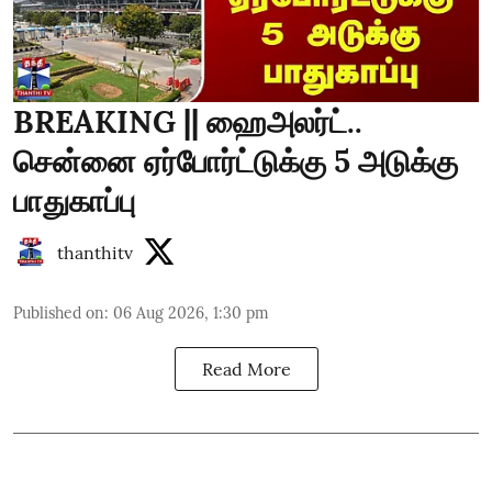
BREAKING || ஹைஅலர்ட்..
சென்னை ஏர்போர்ட்டுக்கு 5 அடுக்கு
பாதுகாப்பு
thanthitv
Published on
:
06 Aug 2026, 1:30 pm
Read More