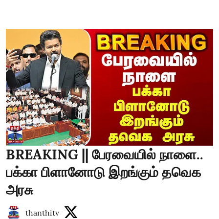
BREAKING || பேரவையில் நாளை..
பக்கா பிளானோடு இறங்கும் தவெக
அரசு
thanthitv