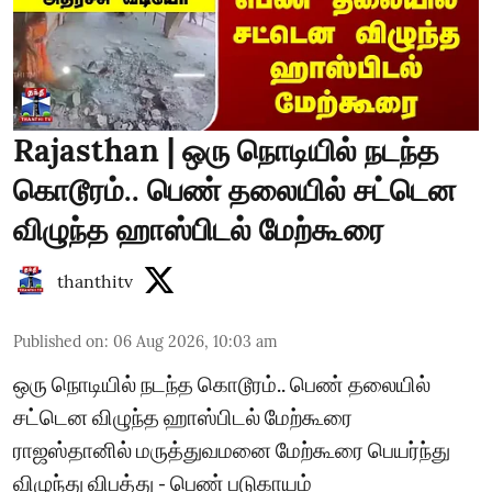
Rajasthan | ஒரு நொடியில் நடந்த
கொடூரம்.. பெண் தலையில் சட்டென
விழுந்த ஹாஸ்பிடல் மேற்கூரை
thanthitv
Published on
:
06 Aug 2026, 10:03 am
ஒரு நொடியில் நடந்த கொடூரம்.. பெண் தலையில்
சட்டென விழுந்த ஹாஸ்பிடல் மேற்கூரை
ராஜஸ்தானில் மருத்துவமனை மேற்கூரை பெயர்ந்து
விழுந்து விபத்து - பெண் படுகாயம்