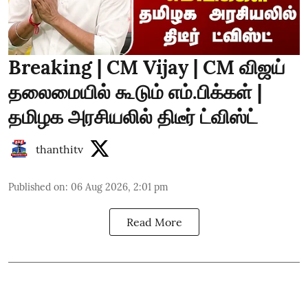
Breaking | CM Vijay | CM விஜய்
தலைமையில் கூடும் எம்.பிக்கள் |
தமிழக அரசியலில் திடீர் ட்விஸ்ட்
thanthitv
Published on
:
06 Aug 2026, 2:01 pm
Read More