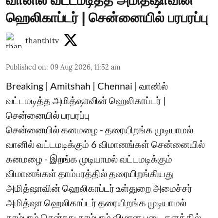
ஹெலிகாப்டர் | சென்னையில் பரபரப்பு
thanthitv
Published on
:
09 Aug 2026, 11:52 am
Breaking | Amitshah | Chennai | வானில்
வட்டமடித்த அமித்ஷாவின் ஹெலிகாப்டர் |
சென்னையில் பரபரப்பு
சென்னையில் கனமழை - தரையிறங்க முடியாமல்
வானில் வட்டமடிக்கும் 6 விமானங்கள் சென்னையில்
கனமழை - இறங்க முடியாமல் வட்டமடிக்கும்
விமானங்கள் தாம்பரத்தில் தரையிறங்கியது
அமித்ஷாவின் ஹெலிகாப்டர் உள்துறை அமைச்சர்
அமித்ஷா ஹெலிகாப்டர் தரையிறங்க முடியாமல்
தாம்பரம் சென்றது தாம்பரம் விமான படை தளத்தில்