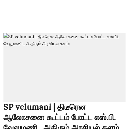
SP velumani | திடீரென
ஆலோசனை கூட்டம் போட்ட எஸ்.பி.
வேலுமணி.. அதிரும் அரசியல் களம்