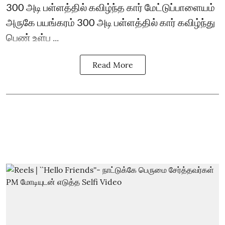
300 அடி பள்ளத்தில் கவிழ்ந்த கார் மேட்டுப்பாளையம்
அருகே பயங்கரம் 300 அடி பள்ளத்தில் கார் கவிழ்ந்து
பெண் உள்ப ...
Read More