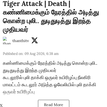
Tiger Attack | Death |
கண்ணிமைக்கும் நேரத்தில் அடித்து
கொன்ற புலி.. துடிதுடித்து இறந்த
முதியவர்
thanthitv
Published on
:
09 Aug 2026, 6:38 am
கண்ணிமைக்கும் நேரத்தில் அடித்து கொன்ற புலி..
துடிதுடித்து இறந்த முதியவர்
கூடலூரில் புலி தாக்கி ஒருவர் உயிரிழப்பு நீலகிரி
மாவட்டம் கூடலூர் அடுத்த ஓவேலியில் புலி தாக்கி
ஒருவர் உயிரிழப்பு
Read More
X