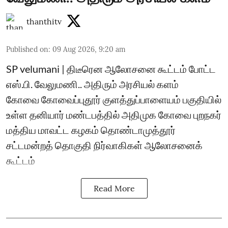
thanthitv
Published on
:
09 Aug 2026, 9:20 am
SP velumani | திடீரென ஆலோசனை கூட்டம் போட்ட
எஸ்.பி. வேலுமணி.. அதிரும் அரசியல் களம்
கோவை கோவைப்புதூர் குளத்துப்பாளையம் பகுதியில்
உள்ள தனியார் மண்டபத்தில் அதிமுக கோவை புறநகர்
மத்திய மாவட்ட கழகம் தொண்டாமுத்தூர்
சட்டமன்றத் தொகுதி நிர்வாகிகள் ஆலோசனைக்
கூட்டம்
Read More