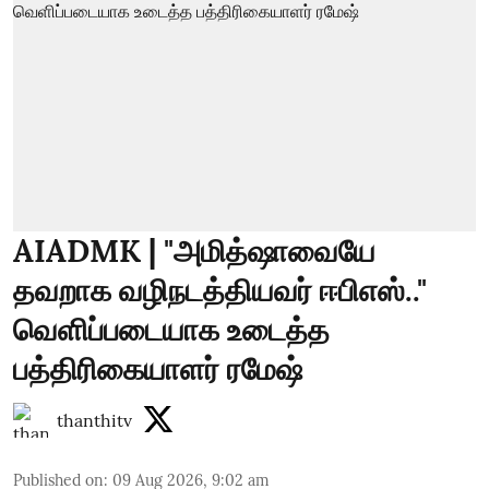
AIADMK | "அமித்ஷாவையே
தவறாக வழிநடத்தியவர் ஈபிஎஸ்.."
வெளிப்படையாக உடைத்த
பத்திரிகையாளர் ரமேஷ்
thanthitv
Published on
:
09 Aug 2026, 9:02 am