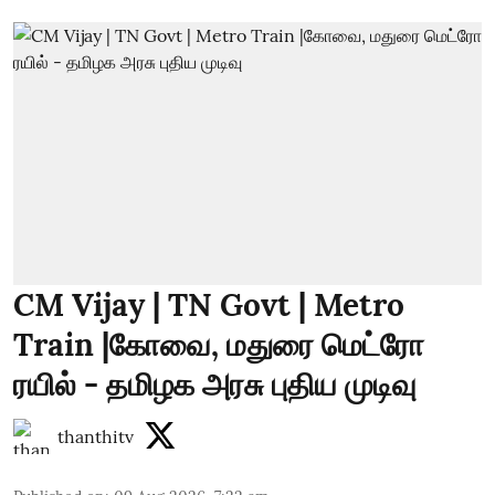
CM Vijay | TN Govt | Metro
Train |கோவை, மதுரை மெட்ரோ
ரயில் - தமிழக அரசு புதிய முடிவு
thanthitv