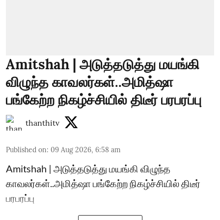
Amitshah | அடுத்தடுத்து மயங்கி
விழுந்த காவலர்கள்..அமித்ஷா
பங்கேற்ற நிகழ்ச்சியில் திடீர் பரபரப்பு
thanthitv
Published on
:
09 Aug 2026, 6:58 am
Amitshah | அடுத்தடுத்து மயங்கி விழுந்த
காவலர்கள்..அமித்ஷா பங்கேற்ற நிகழ்ச்சியில் திடீர்
பரபரப்பு