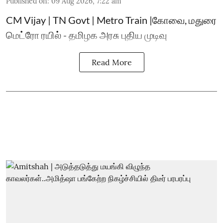
Published on
:
09 Aug 2026, 7:22 am
CM Vijay | TN Govt | Metro Train |கோவை, மதுரை
மெட்ரோ ரயில் - தமிழக அரசு புதிய முடிவு
Read More