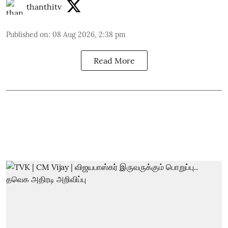
thanthitv
Published on
:
08 Aug 2026, 2:38 pm
Read More