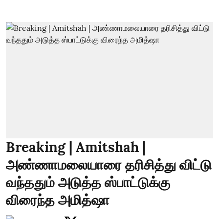
Breaking | Amitshah |
அண்ணாமலையாரை தரிசித்து விட்டு
வந்ததும் அடுத்த ஸ்பாட்டுக்கு
விரைந்த அமித்ஷா