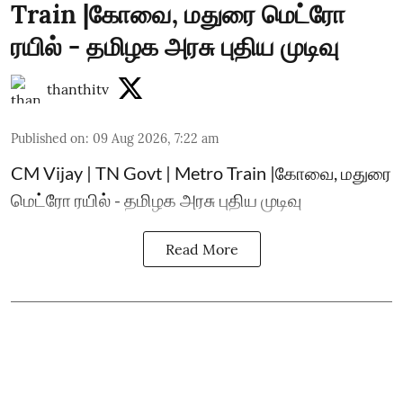
Train |கோவை, மதுரை மெட்ரோ
ரயில் - தமிழக அரசு புதிய முடிவு
thanthitv
Published on
:
09 Aug 2026, 7:22 am
CM Vijay | TN Govt | Metro Train |கோவை, மதுரை
மெட்ரோ ரயில் - தமிழக அரசு புதிய முடிவு
Read More