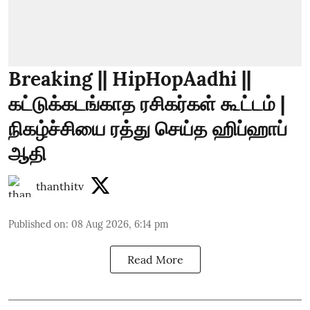
Breaking || HipHopAadhi ||
கட்டுக்கடங்காத ரசிகர்கள் கூட்டம் |
நிகழ்ச்சியை ரத்து செய்த ஹிப்ஹாப்
ஆதி
thanthitv
Published on
:
08 Aug 2026, 6:14 pm
Read More