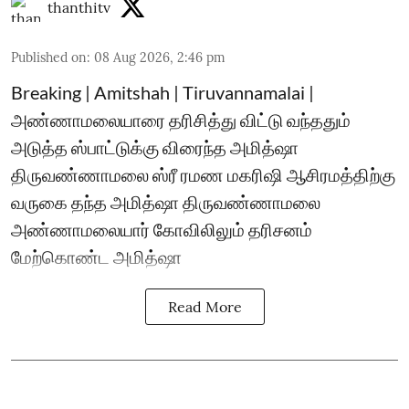
thanthitv
Published on
:
08 Aug 2026, 2:46 pm
Breaking | Amitshah | Tiruvannamalai |
அண்ணாமலையாரை தரிசித்து விட்டு வந்ததும்
அடுத்த ஸ்பாட்டுக்கு விரைந்த அமித்ஷா
திருவண்ணாமலை ஸ்ரீ ரமண மகரிஷி ஆசிரமத்திற்கு
வருகை தந்த அமித்ஷா திருவண்ணாமலை
அண்ணாமலையார் கோவிலிலும் தரிசனம்
மேற்கொண்ட அமித்ஷா
Read More