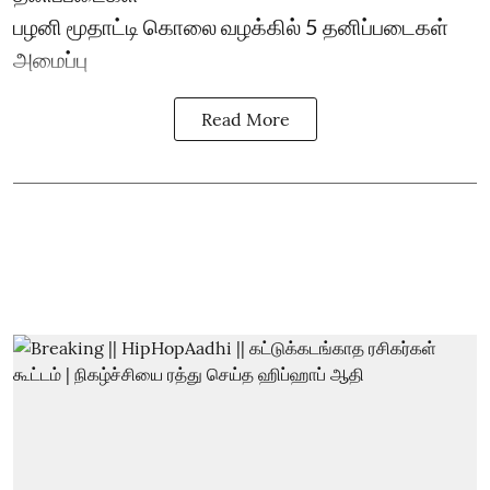
பழனி மூதாட்டி கொலை வழக்கில் 5 தனிப்படைகள்
அமைப்பு
Read More