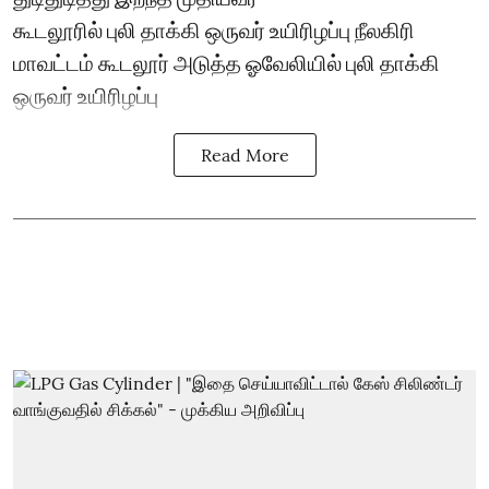
கூடலூரில் புலி தாக்கி ஒருவர் உயிரிழப்பு நீலகிரி
மாவட்டம் கூடலூர் அடுத்த ஓவேலியில் புலி தாக்கி
ஒருவர் உயிரிழப்பு
Read More