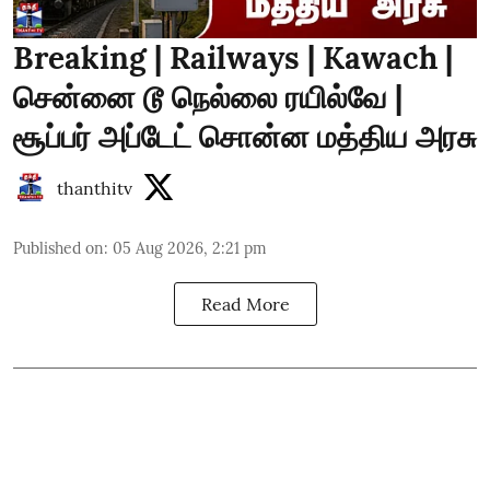
Breaking | Railways | Kawach |
சென்னை டூ நெல்லை ரயில்வே |
சூப்பர் அப்டேட் சொன்ன மத்திய அரசு
thanthitv
Published on
:
05 Aug 2026, 2:21 pm
Read More