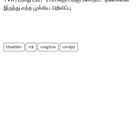
இருந்து வந்த முக்கிய அறிவிப்பு
thanthitv
tvk
congress
cmvijay