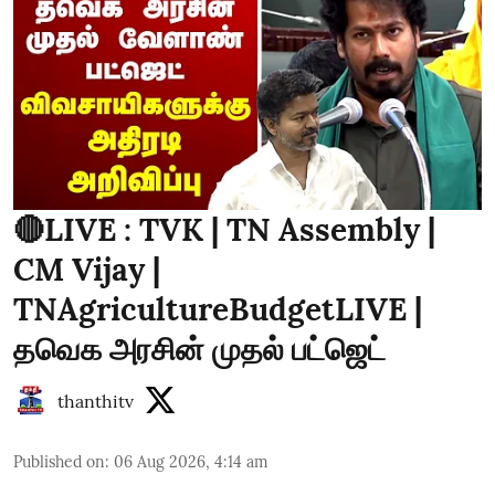
🔴LIVE : TVK | TN Assembly |
CM Vijay |
TNAgricultureBudgetLIVE |
தவெக அரசின் முதல் பட்ஜெட்
thanthitv
Published on
:
06 Aug 2026, 4:14 am