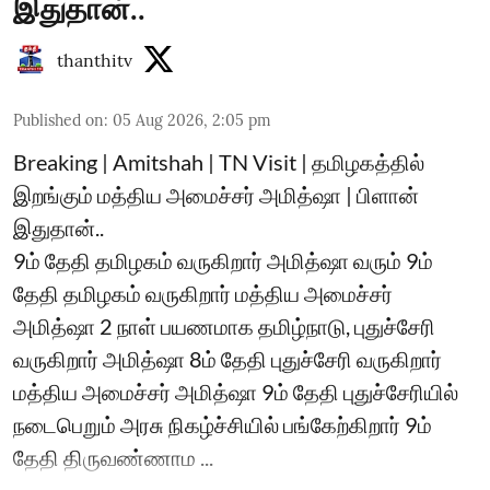
இதுதான்..
thanthitv
Published on
:
05 Aug 2026, 2:05 pm
Breaking | Amitshah | TN Visit | தமிழகத்தில்
இறங்கும் மத்திய அமைச்சர் அமித்ஷா | பிளான்
இதுதான்..
9ம் தேதி தமிழகம் வருகிறார் அமித்ஷா வரும் 9ம்
தேதி தமிழகம் வருகிறார் மத்திய அமைச்சர்
அமித்ஷா 2 நாள் பயணமாக தமிழ்நாடு, புதுச்சேரி
வருகிறார் அமித்ஷா 8ம் தேதி புதுச்சேரி வருகிறார்
மத்திய அமைச்சர் அமித்ஷா 9ம் தேதி புதுச்சேரியில்
நடைபெறும் அரசு நிகழ்ச்சியில் பங்கேற்கிறார் 9ம்
தேதி திருவண்ணாம ...