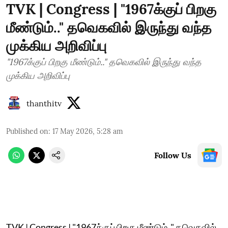
TVK | Congress | "1967க்குப் பிறகு
மீண்டும்.." தவெகவில் இருந்து வந்த
முக்கிய அறிவிப்பு
"1967க்குப் பிறகு மீண்டும்.." தவெகவில் இருந்து வந்த
முக்கிய அறிவிப்பு
thanthitv
Published on
:
17 May 2026, 5:28 am
Follow Us
TVK | Congress | "1967க்குப் பிறகு மீண்டும்.." தவெகவில்