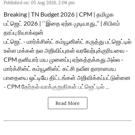
Published on
:
05 Aug 2026, 2:08 pm
Breaking | TN Budget 2026 | CPM | தமிழக
பட்ஜெட் 2026 | ``இதை ஏற்க முடியாது..’’ | சிபிஎம்
தரப்பு ரியாக்‌ஷன்
பட்ஜெட் - மார்க்சிஸ்ட் கம்யூனிஸ்ட் கருத்து பட்ஜெட்டில்
உள்ள மக்கள் நல அறிவிப்புகள் வரவேற்புக்குரியவை -
CPM தனியார் மய முனைப்பு ஏற்கத்தக்கது அல்ல -
மார்க்சிஸ்ட் கம்யூனிஸ்ட் கட்சி நவீன தாராளமய
பாதையை ஒட்டியே திட்டங்கள் அறிவிக்கப்பட்டுள்ளன
- CPM தேர்தல் வாக்குறுதிகள் பட்ஜெட்டில் ...
Read More