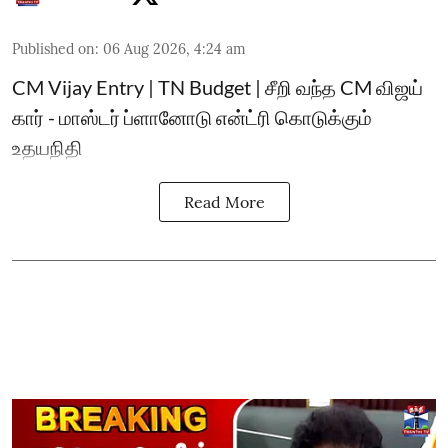
Published on
:
06 Aug 2026, 4:24 am
CM Vijay Entry | TN Budget | சீறி வந்த CM விஜய்
கார் - மாஸ்டர் ப்ளானோடு என்ட்ரி கொடுக்கும்
உதயநிதி
Read More