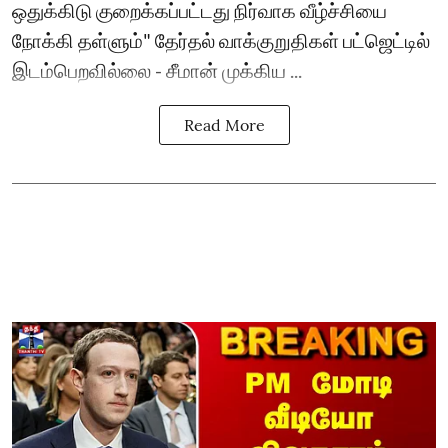
ஒதுக்கிடு குறைக்கப்பட்டது நிர்வாக வீழ்ச்சியை
நோக்கி தள்ளும்" தேர்தல் வாக்குறுதிகள் பட்ஜெட்டில்
இடம்பெறவில்லை - சீமான் முக்கிய ...
Read More