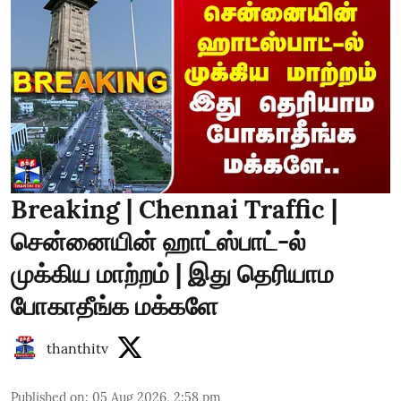
Breaking | Chennai Traffic |
சென்னையின் ஹாட்ஸ்பாட்-ல்
முக்கிய மாற்றம் | இது தெரியாம
போகாதீங்க மக்களே
thanthitv
Published on
:
05 Aug 2026, 2:58 pm