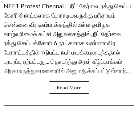
NEET Protest Chennai | `நீட்’ தேர்வை ரத்து செய்ய
கோரி 6 நாட்களாக போராடியவருக்கு பரிதாபம்
சென்னை விருகம்பாக்கத்தில் உள்ள தமிழக
வாழ்வுரிமைக் கட்சி அலுவலகத்தில், நீட் தேர்வை
ரத்து செய்யக்கோரி 6 நாட்களாக உண்ணாவிர
போராட்டத்தில் ஈடுபட்ட நபர் மயக்கமடைந்த‌தால்
பரபரப்பு ஏற்பட்ட‌து... தொடர்ந்து அவர் கீழ்ப்பாக்கம்
அரசு மருத்துவமனையில் அனுமதிக்கப்பட்டுள்ளார்...
Read More