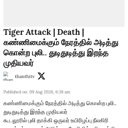
Tiger Attack | Death |
கண்ணிமைக்கும் நேரத்தில் அடித்து
கொன்ற புலி.. துடிதுடித்து இறந்த
முதியவர்
thanthitv
Published on
:
09 Aug 2026, 6:38 am
கண்ணிமைக்கும் நேரத்தில் அடித்து கொன்ற புலி..
துடிதுடித்து இறந்த முதியவர்
கூடலூரில் புலி தாக்கி ஒருவர் உயிரிழப்பு நீலகிரி