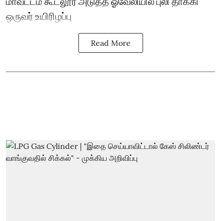
மாவட்டம் கூடலூர் அடுத்த ஓவேலியில் புலி தாக்கி
ஒருவர் உயிரிழப்பு
Read More