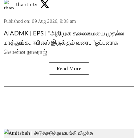
thanthitv
Published on
:
09 Aug 2026, 9:08 am
AIADMK | EPS | "அதிமுக தலைமையை முதல்ல
மாத்துங்க.. ஈபிஎஸ் இருக்கும் வரை.. "ஓப்பனாக
சொன்ன நாகராஜ்
Read More