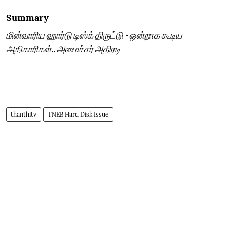
Summary
மின்வாரிய ஹார்டு டிஸ்க் திருட்டு - ஒன்றாக கூடிய
அதிகாரிகள்.. அமைச்சர் அதிரடி
thanthitv
TNEB Hard Disk Issue