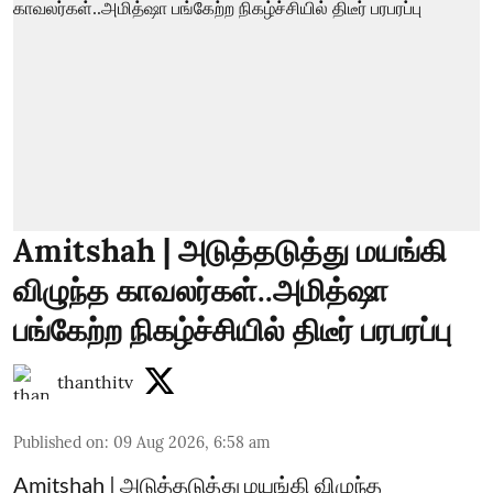
Amitshah | அடுத்தடுத்து மயங்கி
விழுந்த காவலர்கள்..அமித்ஷா
பங்கேற்ற நிகழ்ச்சியில் திடீர் பரபரப்பு
thanthitv
Published on
:
09 Aug 2026, 6:58 am
Amitshah | அடுத்தடுத்து மயங்கி விழுந்த