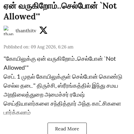
ஏன் வருகிறோம்..செல்போன் `Not
Allowed'"
thanthitv
Published on
:
09 Aug 2026, 6:26 am
"கோயிலுக்கு ஏன் வருகிறோம்..செல்போன் `Not
Allowed'"
செப். 1 முதல் கோயிலுக்குள் செல்போன் கொண்டு
செல்ல தடை" திருச்சி, ஸ்ரீரங்கத்தில் இந்து சமய
அறநிலைத்துறை அமைச்சர் ரமேஷ்
செய்தியாளர்களை சந்தித்தார் அந்த காட்சிகளை
பார்க்கலாம்
Read More