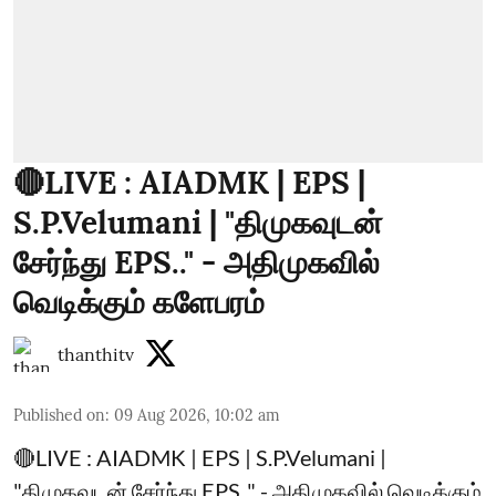
🔴LIVE : AIADMK | EPS |
S.P.Velumani | "திமுகவுடன்
சேர்ந்து EPS.." - அதிமுகவில்
வெடிக்கும் களேபரம்
thanthitv
Published on
:
09 Aug 2026, 10:02 am
🔴LIVE : AIADMK | EPS | S.P.Velumani |
"திமுகவுடன் சேர்ந்து EPS.." - அதிமுகவில் வெடிக்கும்