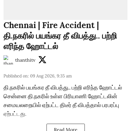
Chennai | Fire Accident |
தி.நகரில் பயங்கர தீ விபத்து.. பற்றி
எரிந்த ஹோட்டல்
thanthitv
Published on
:
09 Aug 2026, 9:35 am
தி.நகரில் பயங்கர தீ விபத்து.. பற்றி எரிந்த ஹோட்டல்
சென்னை தி.நகரில் உள்ள பிரியாணி ஹோட்டலின்
சமையலறையில் ஏற்பட்ட திடீர் தீ விபத்தால் பரபரப்பு
ஏற்பட்டது.
Read More