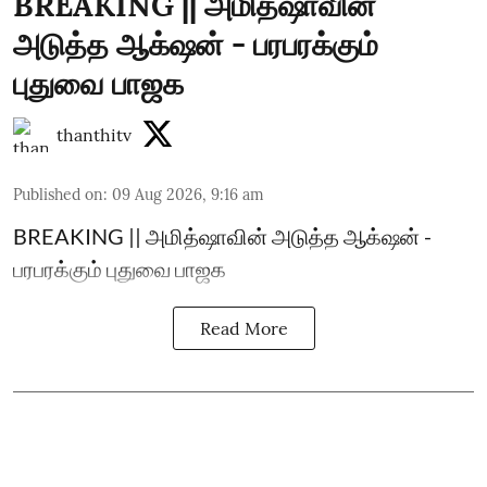
BREAKING || அமித்ஷாவின்
அடுத்த ஆக்‌ஷன் - பரபரக்கும்
புதுவை பாஜக
thanthitv
Published on
:
09 Aug 2026, 9:16 am
BREAKING || அமித்ஷாவின் அடுத்த ஆக்‌ஷன் -
பரபரக்கும் புதுவை பாஜக
Read More