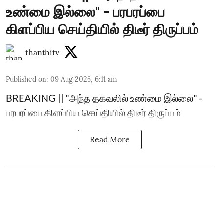
உண்மை இல்லை" - பரபரப்பை
கிளப்பிய செய்தியில் திடீர் திருப்பம்
thanthitv
Published on
:
09 Aug 2026, 6:11 am
BREAKING || "அந்த தகவலில் உண்மை இல்லை" -
பரபரப்பை கிளப்பிய செய்தியில் திடீர் திருப்பம்
Read More