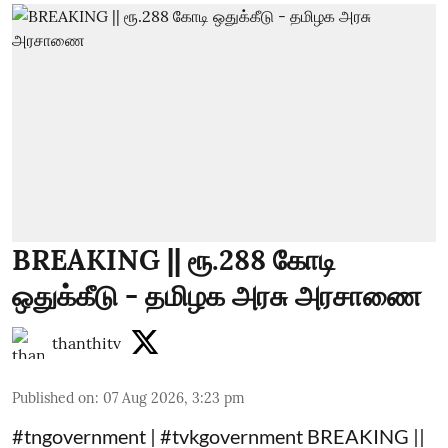
BREAKING || ரூ.288 கோடி
ஒதுக்கீடு - தமிழக அரசு அரசாணை
thanthitv
Published on
:
07 Aug 2026, 3:23 pm
#tngovernment | #tvkgovernment BREAKING ||