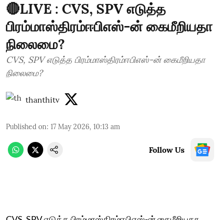
🔴LIVE : CVS, SPV எடுத்த
பிரம்மாஸ்திரம்ஈபிஎஸ்-ன் கைமீறியதா
நிலைமை?
CVS, SPV எடுத்த பிரம்மாஸ்திரம்ஈபிஎஸ்-ன் கைமீறியதா
நிலைமை?
thanthitv
Published on
:
17 May 2026, 10:13 am
Follow Us
CVS, SPV எடுத்த பிரம்மாஸ்திரம்ஈபிஎஸ்-ன் கைமீறியதா