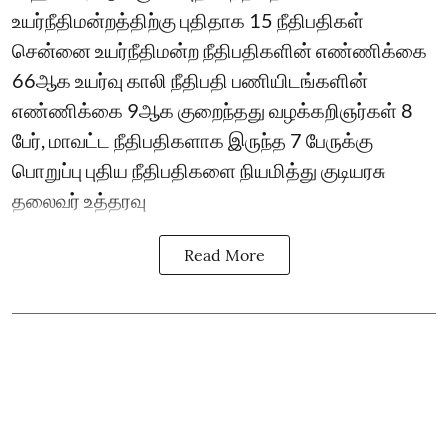
உயர்நீதிமன்றத்திற்கு புதிதாக 15 நீதிபதிகள்
சென்னை உயர்நீதிமன்ற நீதிபதிகளின் எண்ணிக்கை
66ஆக உயர்வு காலி நீதிபதி பணியிடங்களின்
எண்ணிக்கை 9ஆக குறைந்தது வழக்கறிஞர்கள் 8
பேர், மாவட்ட நீதிபதிகளாக இருந்த 7 பேருக்கு
பொறுப்பு புதிய நீதிபதிகளை நியமித்து குடியரசு
தலைவர் உத்தரவு
Read More