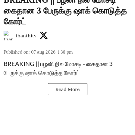
கைதான 3 பேருக்கு ஷாக் கொடுத்த
கோர்ட்
thanthitv
Published on
:
07 Aug 2026, 1:38 pm
BREAKING || பழனி நில மோசடி - கைதான 3
பேருக்கு ஷாக் கொடுத்த கோர்ட்
Read More