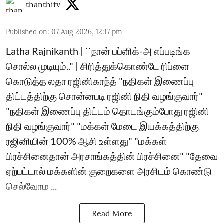
thanthitv
Published on
:
07 Aug 2026, 12:17 pm
Latha Rajnikanth | ``நான் பப்ளிக்-அ எப்படிங்க
சொல்ல முடியும்.." | சிரித்துக்கொண்டே ரிப்ளை
கொடுத்த லதா ரஜினிகாந்த் "நதிகள் இணைப்பு
திட்டத்திற்கு சொன்னபடி ரஜினி நிதி வழங்குவார்"
"நதிகள் இணைப்பு திட்டம் தொடங்கும்போது ரஜினி
நிதி வழங்குவார்" "மக்கள் மேடை இயக்கத்திற்கு
ரஜினியின் 100% ஆசி உள்ளது" "மக்கள்
பிரச்சினைதான் அரசாங்கத்தின் பிரச்சினை" "தேவை
ஏற்பட்டால் மக்களின் குறைகளை அரசிடம் கொண்டு
செல்வோம ...
Read More