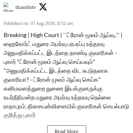
thanthitv
Published on
:
07 Aug 2026, 11:52 am
Breaking | High Court | ``ட்ரோன் மூலம் ஆய்வு..'' |
ஹைகோர்ட் மதுரை அமர்வு பரபரப்பு உத்தரவு
அனுமதிக்கப்பட்ட இடத்தை தாண்டி குவாரிகள் -
புகார் "ட்ரோன் மூலம் ஆய்வு செய்யவும்"
"அனுமதிக்கப்பட்ட இடத்தை விட கூடுதலாக
குவாரியா? - ட்ரோன் மூலம் ஆய்வு செய்க"
கனிமவளத்துறை துணை இயக்குனருக்கு
உயர்நீதிமன்ற மதுரை அமர்வு உத்தரவு நெல்லை
ராதாபுரம், திசையன்விளையில் குவாரிகள் செயல்பாடு
குறித்து புகார்
Read More