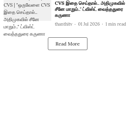
CVS இதை செய்தால்.. அதிமுகவில்
சீனே மாறும்.." ட்விஸ்ட் வைத்ததுரை
கருணா
thanthitv
01 Jul 2026
1
min read
Read More