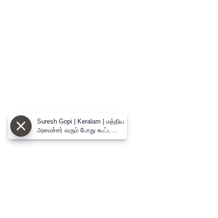
Suresh Gopi | Keralam | மத்திய
அமைச்சர் வரும் போது கூட்ட
நெரிசல்..சட்டென அமைச்சர்
எடுத்த முடிவு