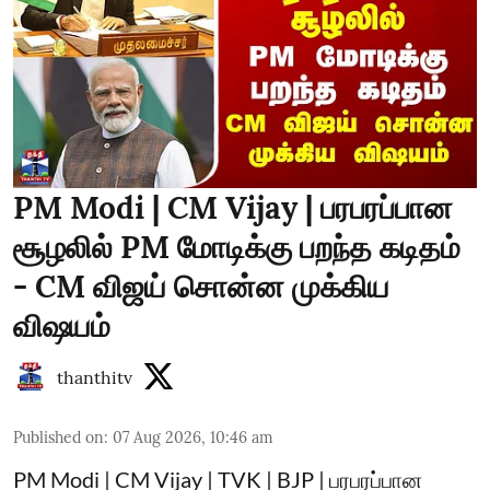
PM Modi | CM Vijay | பரபரப்பான
சூழலில் PM மோடிக்கு பறந்த கடிதம்
- CM விஜய் சொன்ன முக்கிய
விஷயம்
thanthitv
Published on
:
07 Aug 2026, 10:46 am
PM Modi | CM Vijay | TVK | BJP | பரபரப்பான