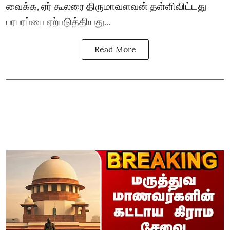
வைக்க, ஏர் கூலரை திருமாவளவன் தள்ளிவிட்டது
பரபரப்பை ஏற்படுத்தியது...
Read More