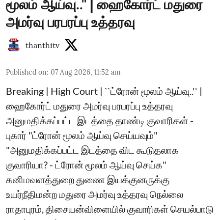
மூலம் ஆய்வு..'' | ஹைகோர்ட் மதுரை
அமர்வு பரபரப்பு உத்தரவு
thanthitv
Published on
:
07 Aug 2026, 11:52 am
Breaking | High Court | ``ட்ரோன் மூலம் ஆய்வு..'' |
ஹைகோர்ட் மதுரை அமர்வு பரபரப்பு உத்தரவு
அனுமதிக்கப்பட்ட இடத்தை தாண்டி குவாரிகள் -
புகார் "ட்ரோன் மூலம் ஆய்வு செய்யவும்"
"அனுமதிக்கப்பட்ட இடத்தை விட கூடுதலாக
குவாரியா? - ட்ரோன் மூலம் ஆய்வு செய்க"
கனிமவளத்துறை துணை இயக்குனருக்கு
உயர்நீதிமன்ற மதுரை அமர்வு உத்தரவு நெல்லை
ராதாபுரம், திசையன்விளையில் குவாரிகள் செயல்பாடு