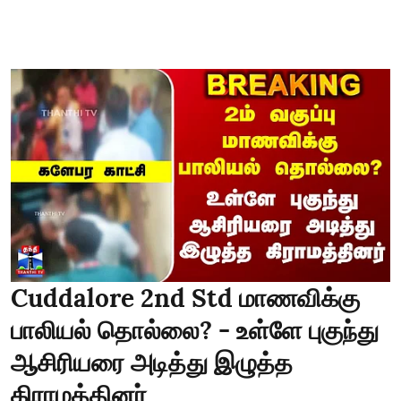
Cuddalore 2nd Std மாணவிக்கு
பாலியல் தொல்லை? - உள்ளே புகுந்து
ஆசிரியரை அடித்து இழுத்த
கிராமத்தினர்