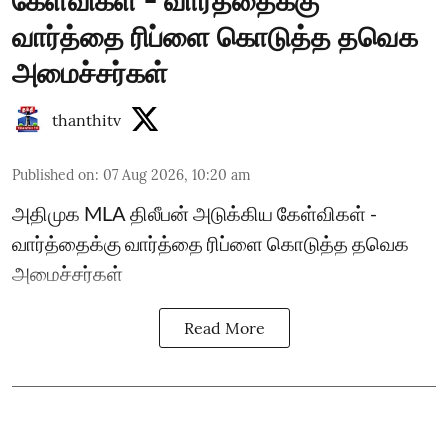
கேள்விகள் - வார்த்தைக்கு
வார்த்தை ரிப்ளை கொடுத்த தவெக
அமைச்சர்கள்
thanthitv
Published on
:
07 Aug 2026, 10:20 am
அதிமுக MLA திலீபன் அடுக்கிய கேள்விகள் -
வார்த்தைக்கு வார்த்தை ரிப்ளை கொடுத்த தவெக
அமைச்சர்கள்
Read More