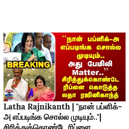
Latha Rajnikanth | "நான் பப்ளிக்-
அ எப்படிங்க சொல்ல முடியும்.."|
சிரித்துக்கொண்டே ரிப்ளை