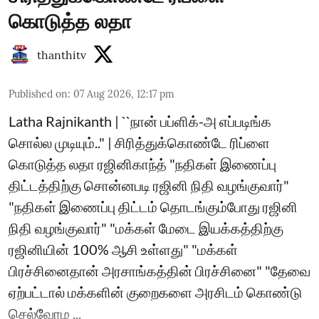
கொடுத்த லதா
thanthitv
Published on
:
07 Aug 2026, 12:17 pm
Latha Rajnikanth | ``நான் பப்ளிக்-அ எப்படிங்க
சொல்ல முடியும்.." | சிரித்துக்கொண்டே ரிப்ளை
கொடுத்த லதா ரஜினிகாந்த் "நதிகள் இணைப்பு
திட்டத்திற்கு சொன்னபடி ரஜினி நிதி வழங்குவார்"
"நதிகள் இணைப்பு திட்டம் தொடங்கும்போது ரஜினி
நிதி வழங்குவார்" "மக்கள் மேடை இயக்கத்திற்கு
ரஜினியின் 100% ஆசி உள்ளது" "மக்கள்
பிரச்சினைதான் அரசாங்கத்தின் பிரச்சினை" "தேவை
ஏற்பட்டால் மக்களின் குறைகளை அரசிடம் கொண்டு
செல்வோம ...