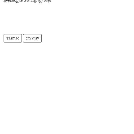
Tasmac
cm vijay