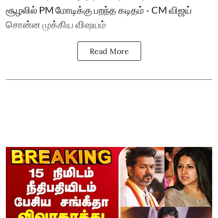
சூழலில் PM மோடிக்கு பறந்த கடிதம் - CM விஜய்
சொன்ன முக்கிய விஷயம்
Read More