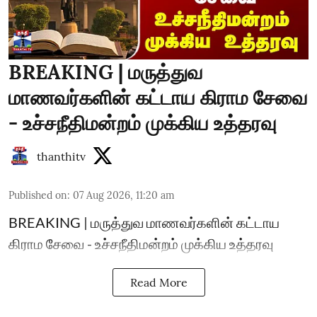
BREAKING | மருத்துவ
மாணவர்களின் கட்டாய கிராம சேவை
- உச்சநீதிமன்றம் முக்கிய உத்தரவு
thanthitv
Published on
:
07 Aug 2026, 11:20 am
BREAKING | மருத்துவ மாணவர்களின் கட்டாய
கிராம சேவை - உச்சநீதிமன்றம் முக்கிய உத்தரவு
Read More