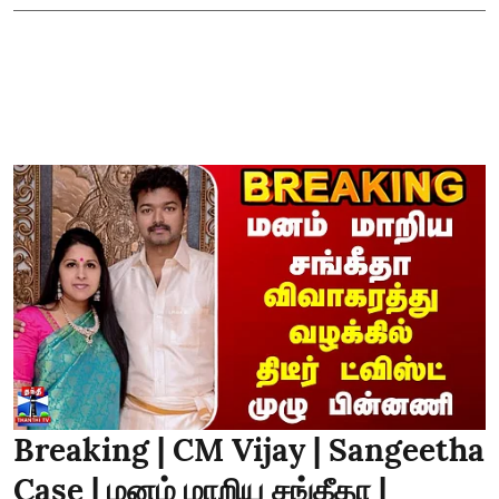
Breaking | CM Vijay | Sangeetha
Case | மனம் மாறிய சங்கீதா |