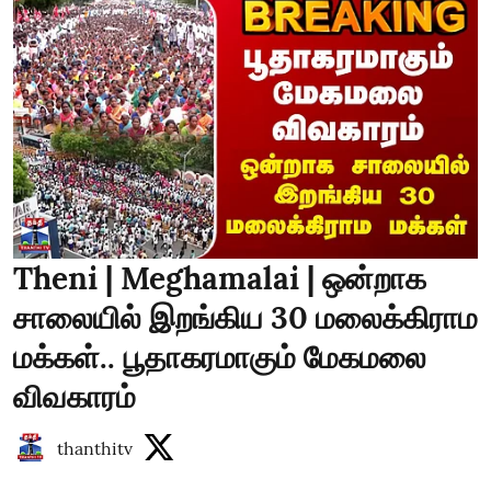
Theni | Meghamalai | ஒன்றாக
சாலையில் இறங்கிய 30 மலைக்கிராம
மக்கள்.. பூதாகரமாகும் மேகமலை
விவகாரம்
thanthitv