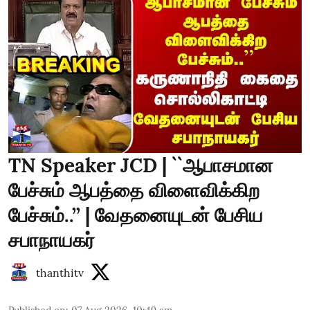
TN Speaker JCD | ``ஆபாசமான
பேச்சும் ஆபத்தை விளைவிக்கிற
பேச்சும்..’’ | வேதனையுடன் பேசிய
சபாநாயகர்
thanthitv