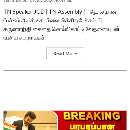
Published on
:
07 Aug 2026, 10:49 am
TN Speaker JCD | TN Assembly | ``ஆபாசமான
பேச்சும் ஆபத்தை விளைவிக்கிற பேச்சும்..’’ |
கருணாநிதி கைதை சொல்லிகாட்டி வேதனையுடன்
பேசிய சபாநாயகர்
Read More