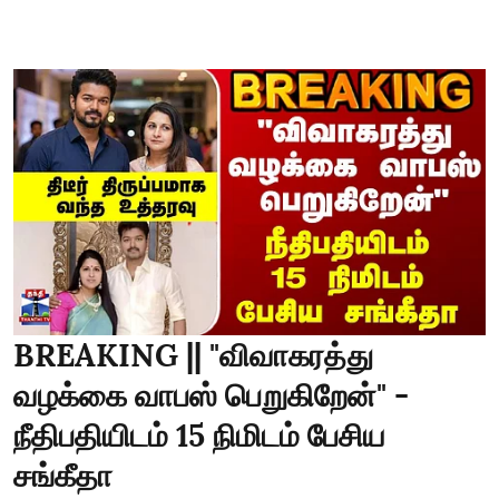
BREAKING || "விவாகரத்து
வழக்கை வாபஸ் பெறுகிறேன்" -
நீதிபதியிடம் 15 நிமிடம் பேசிய
சங்கீதா