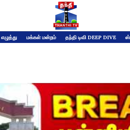
எழுத்து
மக்கள் மன்றம்
தந்தி டிவி DEEP DIVE
ஸ்