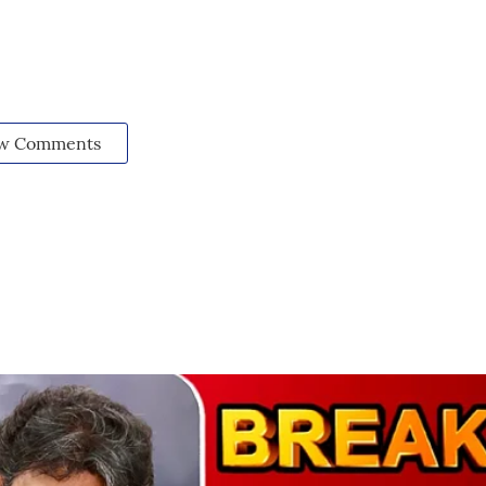
w Comments