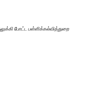
லுக்கி போட்ட பள்ளிக்கல்வித்துறை