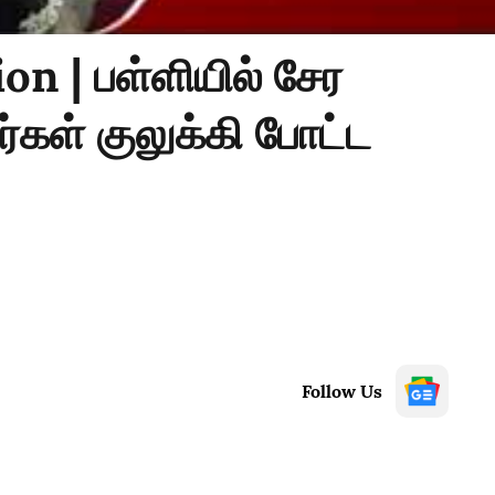
on | பள்ளியில் சேர
கள் குலுக்கி போட்ட
Follow Us