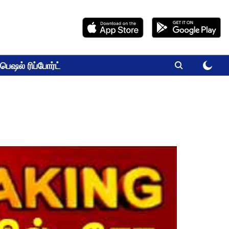
பெஷல் ரிப்போர்ட்