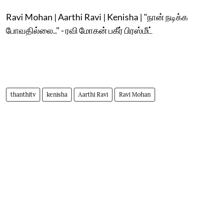
Ravi Mohan | Aarthi Ravi | Kenisha | "நான் நடிக்க
போவதில்லை.." - ரவி மோகன் பகீர் பிரஸ்மீட்
thanthitv
kenisha
Aarthi Ravi
Ravi Mohan