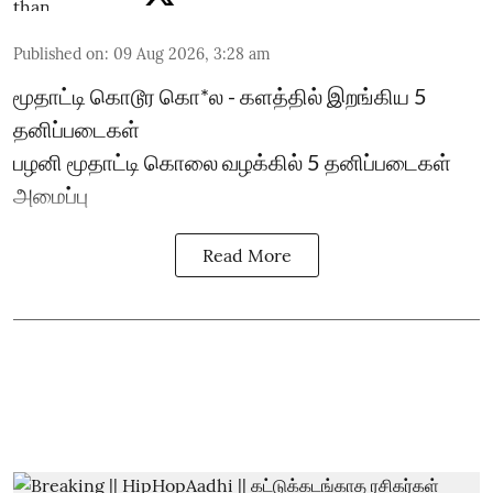
Published on
:
09 Aug 2026, 3:28 am
மூதாட்டி கொடூர கொ*ல - களத்தில் இறங்கிய 5
தனிப்படைகள்
பழனி மூதாட்டி கொலை வழக்கில் 5 தனிப்படைகள்
அமைப்பு
Read More