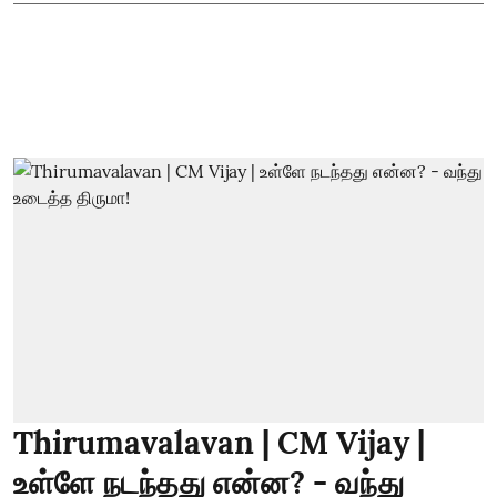
Thirumavalavan | CM Vijay |
உள்ளே நடந்தது என்ன? - வந்து