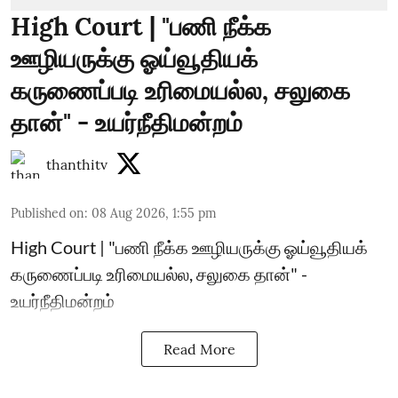
High Court | "பணி நீக்க
ஊழியருக்கு ஓய்வூதியக்
கருணைப்படி உரிமையல்ல, சலுகை
தான்" - உயர்நீதிமன்றம்
thanthitv
Published on
:
08 Aug 2026, 1:55 pm
High Court | "பணி நீக்க ஊழியருக்கு ஓய்வூதியக்
கருணைப்படி உரிமையல்ல, சலுகை தான்" -
உயர்நீதிமன்றம்
Read More