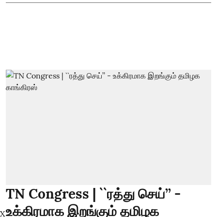
TN Congress | ``ரத்து செய்’’ -
உக்கிரமாக இறங்கும் தமிழக
X