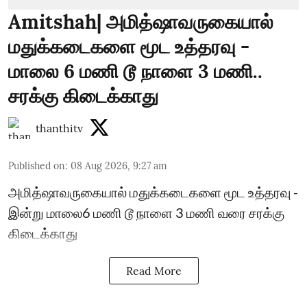
Amitshah| அமித்ஷாவருகையால்
மதுக்கடைகளை மூட உத்தரவு -
மாலை 6 மணி டூ நாளை 3 மணி..
சரக்கு கிடைக்காது
thanthitv
Published on
:
08 Aug 2026, 9:27 am
அமித்ஷாவருகையால் மதுக்கடைகளை மூட உத்தரவு -
இன்று மாலை6 மணி டூ நாளை 3 மணி வரை சரக்கு
கிடைக்காது
Read More