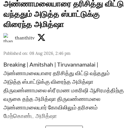
அண்ணாமலையாரை தரிசித்து விட்டு
வந்ததும் அடுத்த ஸ்பாட்டுக்கு
விரைந்த அமித்ஷா
thanthitv
Published on
:
08 Aug 2026, 2:46 pm
Breaking | Amitshah | Tiruvannamalai |
அண்ணாமலையாரை தரிசித்து விட்டு வந்ததும்
அடுத்த ஸ்பாட்டுக்கு விரைந்த அமித்ஷா
திருவண்ணாமலை ஸ்ரீ ரமண மகரிஷி ஆசிரமத்திற்கு
வருகை தந்த அமித்ஷா திருவண்ணாமலை
அண்ணாமலையார் கோவிலிலும் தரிசனம்
மேற்கொண்ட அமித்ஷா