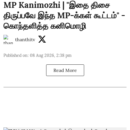
MP Kanimozhi | "இதை திசை
திருப்பவே இந்த MP-க்கள் கூட்டம்" -
கொந்தளித்த கனிமொழி
thanthitv
Published on
:
08 Aug 2026, 2:38 pm
Read More