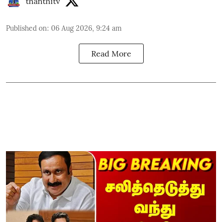
thanthitv
Published on
:
06 Aug 2026, 9:24 am
Read More