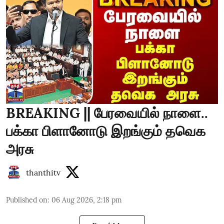
BREAKING || பேரவையில் நாளை..
பக்கா பிளானோடு இறங்கும் தவெக
அரசு
thanthitv
Published on
:
06 Aug 2026, 2:18 pm