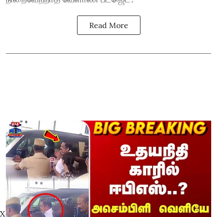
Read More
X