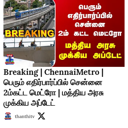
Breaking | ChennaiMetro |
பெரும் எதிர்பார்ப்பில் சென்னை
2ம்கட்ட மெட்ரோ | மத்திய அரசு
முக்கிய அப்டேட்
thanthitv