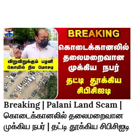
Breaking | Palani Land Scam |
கொடைக்கானலில் தலைமறைவான
முக்கிய நபர் | தட்டி தூக்கிய சிபிசிஐடி