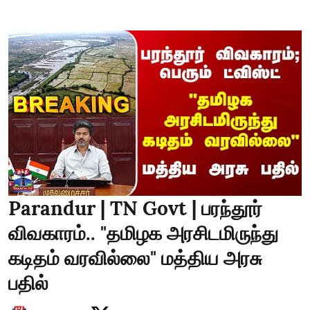
Parandur | TN Govt | பரந்தூர்
விவகாரம்.. "தமிழக அரசிடமிருந்து
கடிதம் வரவில்லை" மத்திய அரசு
பதில்