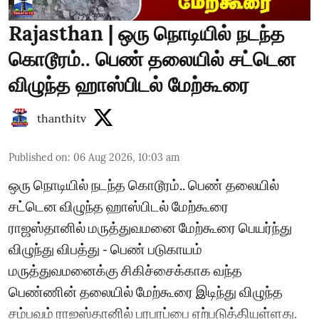
Rajasthan | ஒரு நொடியில் நடந்த
கொடூரம்.. பெண் தலையில் சட்டென
விழுந்த ஹாஸ்பிடல் மேற்கூரை
thanthitv
Published on
:
06 Aug 2026, 10:03 am
ஒரு நொடியில் நடந்த கொடூரம்.. பெண் தலையில்
சட்டென விழுந்த ஹாஸ்பிடல் மேற்கூரை
ராஜஸ்தானில் மருத்துவமனை மேற்கூரை பெயர்ந்து
விழுந்து விபத்து - பெண் படுகாயம்
மருத்துவமனைக்கு சிகிச்சைக்காக வந்த
பெண்ணின் தலையில் மேற்கூரை இடிந்து விழுந்த
சம்பவம் ராஜஸ்தானில் பரபரப்பை ஏற்படுத்தியுள்ளது.