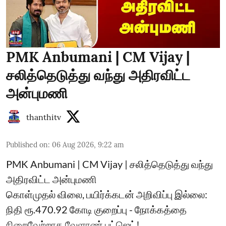
PMK Anbumani | CM Vijay |
சலித்தெடுத்து வந்து அதிரவிட்ட
அன்புமணி
thanthitv
Published on
:
06 Aug 2026, 9:22 am
PMK Anbumani | CM Vijay | சலித்தெடுத்து வந்து
அதிரவிட்ட அன்புமணி
கொள்முதல் விலை, பயிர்க்கடன் அறிவிப்பு இல்லை:
நிதி ரூ.470.92 கோடி குறைப்பு - நோக்கத்தை
நிறைவேற்றாத வேளாண் பட்ஜெட்!