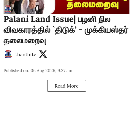
Palani Land Issue| பழனி நில
விவகாரத்தில் `திடுக்’ - முக்கியஸ்தர்
தலைமறைவு
thanthitv
Published on
:
06 Aug 2026, 9:27 am
Read More