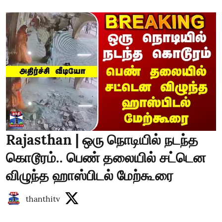
Rajasthan | ஒரு நொடியில் நடந்த
கொடூரம்.. பெண் தலையில் சட்டென
விழுந்த ஹாஸ்பிடல் மேற்கூரை
thanthitv