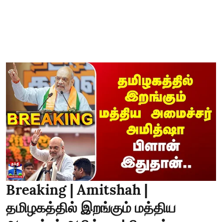
Breaking | Amitshah |
தமிழகத்தில் இறங்கும் மத்திய