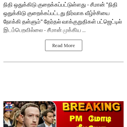
நிதி ஒதுக்கிடு குறைக்கப்பட்டுள்ளது - சீமான் "நிதி
ஒதுக்கிடு குறைக்கப்பட்டது நிர்வாக வீழ்ச்சியை
நோக்கி தள்ளும்" தேர்தல் வாக்குறுதிகள் பட்ஜெட்டில்
இடம்பெறவில்லை - சீமான் முக்கிய ...
Read More