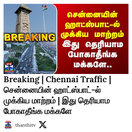
Breaking | Chennai Traffic |
சென்னையின் ஹாட்ஸ்பாட்-ல்
முக்கிய மாற்றம் | இது தெரியாம
போகாதீங்க மக்களே
thanthitv