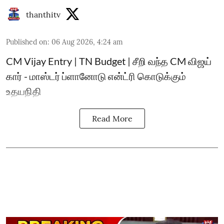
thanthitv
Published on
:
06 Aug 2026, 4:24 am
CM Vijay Entry | TN Budget | சீறி வந்த CM விஜய்
கார் - மாஸ்டர் ப்ளானோடு என்ட்ரி கொடுக்கும்
உதயநிதி
Read More