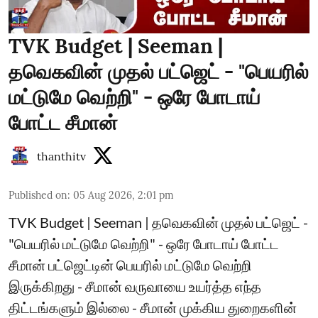
TVK Budget | Seeman |
தவெகவின் முதல் பட்ஜெட் - "பெயரில்
மட்டுமே வெற்றி" - ஒரே போடாய்
போட்ட சீமான்
thanthitv
Published on
:
05 Aug 2026, 2:01 pm
TVK Budget | Seeman | தவெகவின் முதல் பட்ஜெட் -
"பெயரில் மட்டுமே வெற்றி" - ஒரே போடாய் போட்ட
சீமான் பட்ஜெட்டின் பெயரில் மட்டுமே வெற்றி
இருக்கிறது - சீமான் வருவாயை உயர்த்த எந்த
திட்டங்களும் இல்லை - சீமான் முக்கிய துறைகளின்