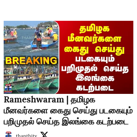
Rameshwaram | தமிழக
மீனவர்களை கைது செய்து படகையும்
பறிமுதல் செய்த இலங்கை கடற்படை
thanthitv