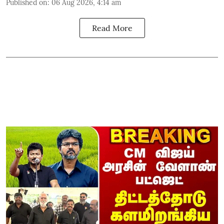
Published on
:
06 Aug 2026, 4:14 am
Read More