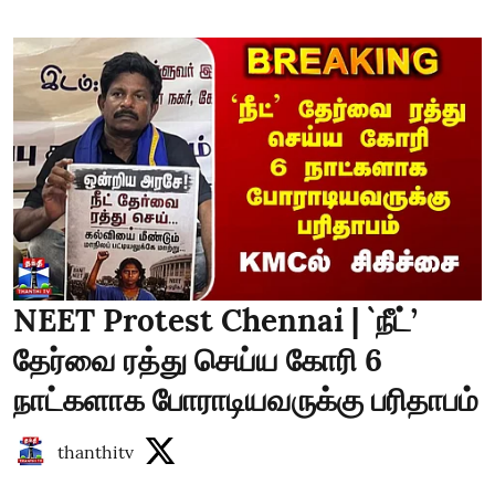
NEET Protest Chennai | `நீட்’
தேர்வை ரத்து செய்ய கோரி 6
நாட்களாக போராடியவருக்கு பரிதாபம்
thanthitv