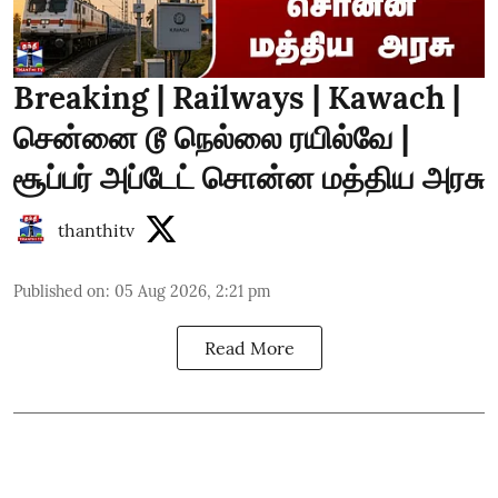
Breaking | Railways | Kawach |
சென்னை டூ நெல்லை ரயில்வே |
சூப்பர் அப்டேட் சொன்ன மத்திய அரசு
thanthitv
Published on
:
05 Aug 2026, 2:21 pm
Read More