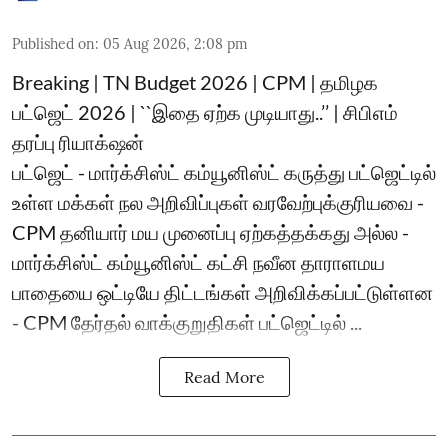
Published on
:
05 Aug 2026, 2:08 pm
Breaking | TN Budget 2026 | CPM | தமிழக
பட்ஜெட் 2026 | ``இதை ஏற்க முடியாது..’’ | சிபிஎம்
தரப்பு ரியாக்‌ஷன்
பட்ஜெட் - மார்க்சிஸ்ட் கம்யூனிஸ்ட் கருத்து பட்ஜெட்டில்
உள்ள மக்கள் நல அறிவிப்புகள் வரவேற்புக்குரியவை -
CPM தனியார் மய முனைப்பு ஏற்கத்தக்கது அல்ல -
மார்க்சிஸ்ட் கம்யூனிஸ்ட் கட்சி நவீன தாராளமய
பாதையை ஒட்டியே திட்டங்கள் அறிவிக்கப்பட்டுள்ளன
- CPM தேர்தல் வாக்குறுதிகள் பட்ஜெட்டில் ...
Read More