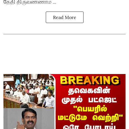
தேதி திருவண்ணாம ...
Read More