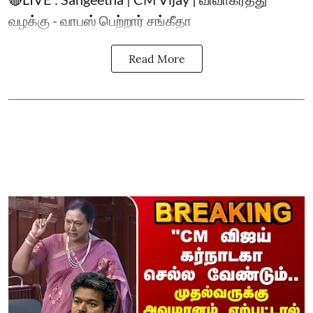
வழக்கு - வாபஸ் பெற்றார் சங்கீதா
Read More