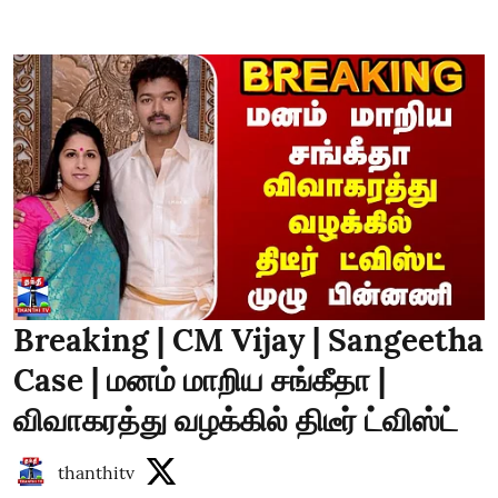
Breaking | CM Vijay | Sangeetha
Case | மனம் மாறிய சங்கீதா |
விவாகரத்து வழக்கில் திடீர் ட்விஸ்ட்
thanthitv