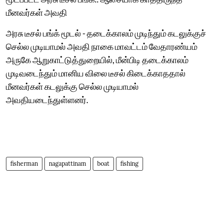
மீனவர்கள் அவதி
அரசு டீசல் பங்க் மூடல் - தடைக்காலம் முடிந்தும் கடலுக்குச்
செல்ல முடியாமல் அவதி நாகை மாவட்டம் வேதாரண்யம்
அருகே ஆறுகாட்டுத்துறையில், மீன்பிடி தடைக்காலம்
முடிவடைந்தும் மானிய விலை டீசல் கிடைக்காததால்
மீனவர்கள் கடலுக்கு செல்ல முடியாமல்
அவதியடைந்துள்ளனர்.
fisherman
nagapattinam
boat
fishing