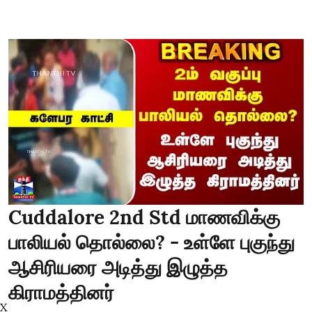
Cuddalore 2nd Std மாணவிக்கு
பாலியல் தொல்லை? - உள்ளே புகுந்து
ஆசிரியரை அடித்து இழுத்த
கிராமத்தினர்
X