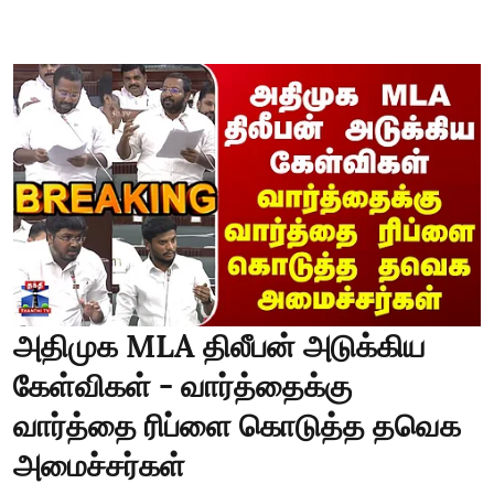
அதிமுக MLA திலீபன் அடுக்கிய
கேள்விகள் - வார்த்தைக்கு
வார்த்தை ரிப்ளை கொடுத்த தவெக
அமைச்சர்கள்