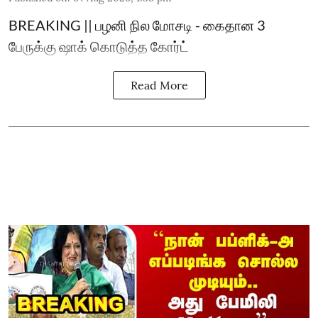
BREAKING || பழனி நில மோசடி - கைதான 3
பேருக்கு ஷாக் கொடுத்த கோர்ட்
Read More