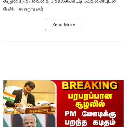
கருணாநிதி கைதை சொல்லிகாட்டி வேதனையுடன்
பேசிய சபாநாயகர்
Read More