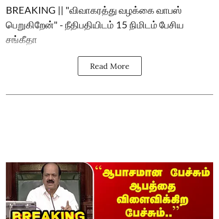
BREAKING || "விவாகரத்து வழக்கை வாபஸ்
பெறுகிறேன்" - நீதிபதியிடம் 15 நிமிடம் பேசிய
சங்கீதா
Read More