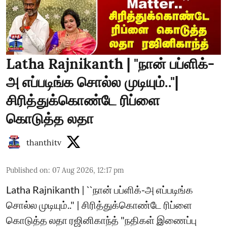
Latha Rajnikanth | "நான் பப்ளிக்-
அ எப்படிங்க சொல்ல முடியும்.."|
சிரித்துக்கொண்டே ரிப்ளை
கொடுத்த லதா
thanthitv
Published on
:
07 Aug 2026, 12:17 pm
Latha Rajnikanth | ``நான் பப்ளிக்-அ எப்படிங்க
சொல்ல முடியும்.." | சிரித்துக்கொண்டே ரிப்ளை
கொடுத்த லதா ரஜினிகாந்த் "நதிகள் இணைப்பு