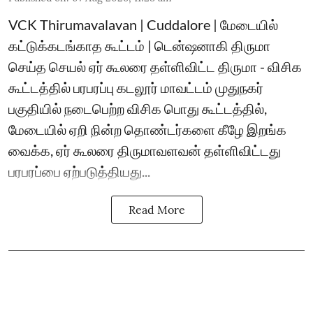
VCK Thirumavalavan | Cuddalore | மேடையில்
கட்டுக்கடங்காத கூட்டம் | டென்ஷனாகி திருமா
செய்த செயல் ஏர் கூலரை தள்ளிவிட்ட திருமா - விசிக
கூட்டத்தில் பரபரப்பு கடலூர் மாவட்டம் முதுநகர்
பகுதியில் நடைபெற்ற விசிக பொது கூட்டத்தில்,
மேடையில் ஏறி நின்ற தொண்டர்களை கீழே இறங்க
வைக்க, ஏர் கூலரை திருமாவளவன் தள்ளிவிட்டது
பரபரப்பை ஏற்படுத்தியது...
Read More