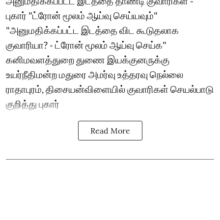
அனுமதிக்கப்பட்ட இடத்தை தாண்டி குவாரிகள் -
புகார் "ட்ரோன் மூலம் ஆய்வு செய்யவும்"
"அனுமதிக்கப்பட்ட இடத்தை விட கூடுதலாக
குவாரியா? - ட்ரோன் மூலம் ஆய்வு செய்க"
கனிமவளத்துறை துணை இயக்குனருக்கு
உயர்நீதிமன்ற மதுரை அமர்வு உத்தரவு நெல்லை
ராதாபுரம், திசையன்விளையில் குவாரிகள் செயல்பாடு
குறித்து புகார்
Read More