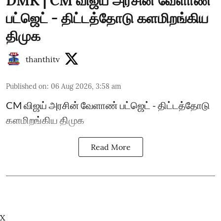
DMK | CM விஜய் அரசின் வேளாண்
பட்ஜெட் - திட்டத்தோடு களமிறங்கிய
திமுக
thanthitv
Published on
:
06 Aug 2026, 3:58 am
CM விஜய் அரசின் வேளாண் பட்ஜெட் - திட்டத்தோடு
களமிறங்கிய திமுக
Read More
X