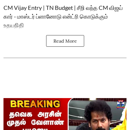
CM Vijay Entry | TN Budget | சீறி வந்த CM விஜய்
கார் - மாஸ்டர் ப்ளானோடு என்ட்ரி கொடுக்கும்
உதயநிதி
Read More