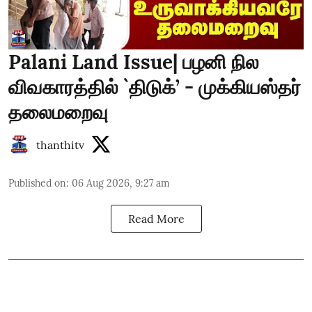
Palani Land Issue| பழனி நில
விவகாரத்தில் `திடுக்’ - முக்கியஸ்தர்
தலைமறைவு
thanthitv
Published on
:
06 Aug 2026, 9:27 am
Read More