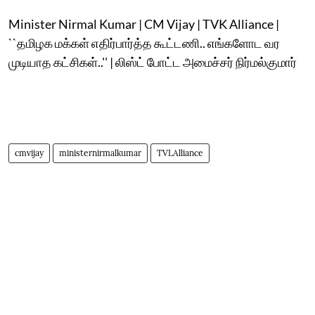
Minister Nirmal Kumar | CM Vijay | TVK Alliance |
``தமிழக மக்கள் எதிர்பார்த்த கூட்டணி.. எங்களோட வர
முடியாத கட்சிகள்..'' | லிஸ்ட் போட்ட அமைச்சர் நிர்மல்குமார்
cmvijay
ministernirmalkumar
TVLAlliance