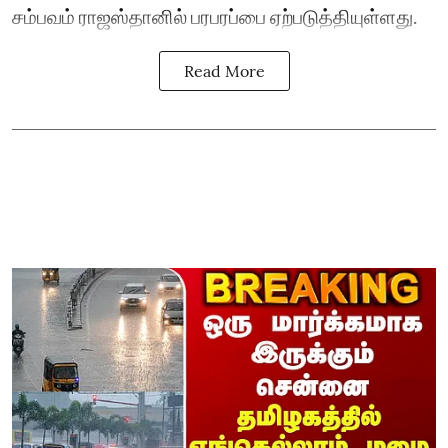
சம்பவம் ராஜஸ்தானில் பரபரப்பை ஏற்படுத்தியுள்ளது.
Read More