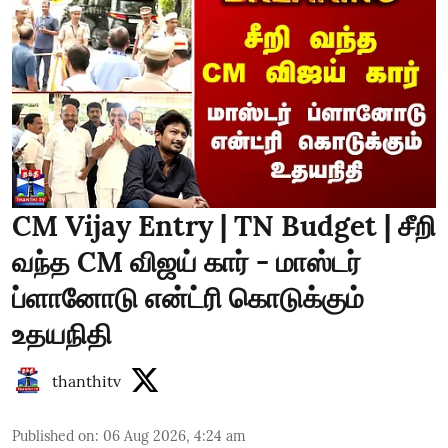
CM Vijay Entry | TN Budget | சீறி
வந்த CM விஜய் கார் - மாஸ்டர்
ப்ளானோடு என்ட்ரி கொடுக்கும்
உதயநிதி
thanthitv
Published on
:
06 Aug 2026, 4:24 am