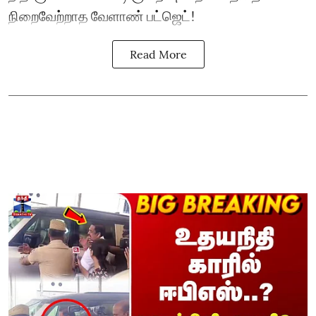
நிறைவேற்றாத வேளாண் பட்ஜெட்!
Read More