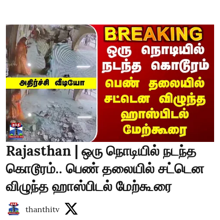
Rajasthan | ஒரு நொடியில் நடந்த
கொடூரம்.. பெண் தலையில் சட்டென
விழுந்த ஹாஸ்பிடல் மேற்கூரை
thanthitv