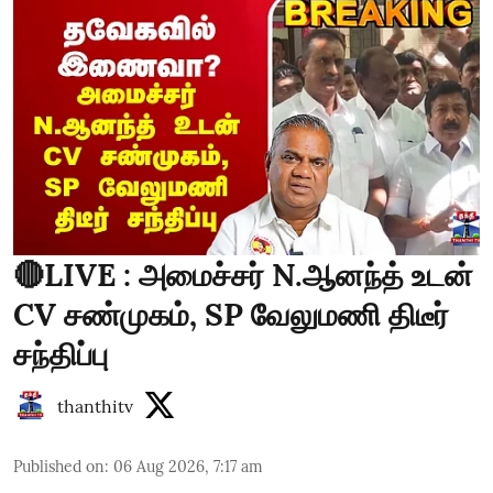
🔴LIVE : அமைச்சர் N.ஆனந்த் உடன்
CV சண்முகம், SP வேலுமணி திடீர்
சந்திப்பு
thanthitv
Published on
:
06 Aug 2026, 7:17 am