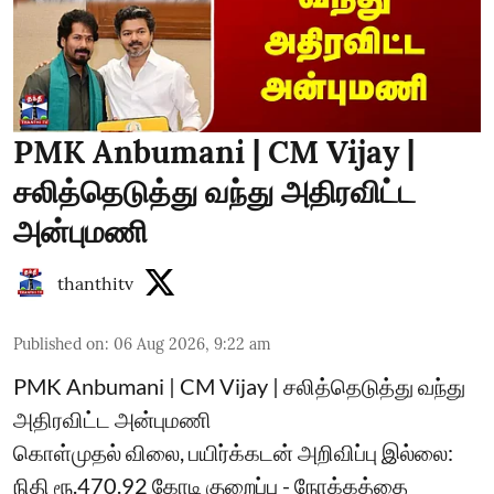
PMK Anbumani | CM Vijay |
சலித்தெடுத்து வந்து அதிரவிட்ட
அன்புமணி
thanthitv
Published on
:
06 Aug 2026, 9:22 am
PMK Anbumani | CM Vijay | சலித்தெடுத்து வந்து
அதிரவிட்ட அன்புமணி
கொள்முதல் விலை, பயிர்க்கடன் அறிவிப்பு இல்லை:
நிதி ரூ.470.92 கோடி குறைப்பு - நோக்கத்தை