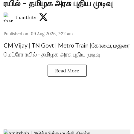
ரயில் - தமிழக அரசு புதிய முடிவு
thanthitv
Published on
:
09 Aug 2026, 7:22 am
CM Vijay | TN Govt | Metro Train |கோவை, மதுரை
மெட்ரோ ரயில் - தமிழக அரசு புதிய முடிவு
Read More