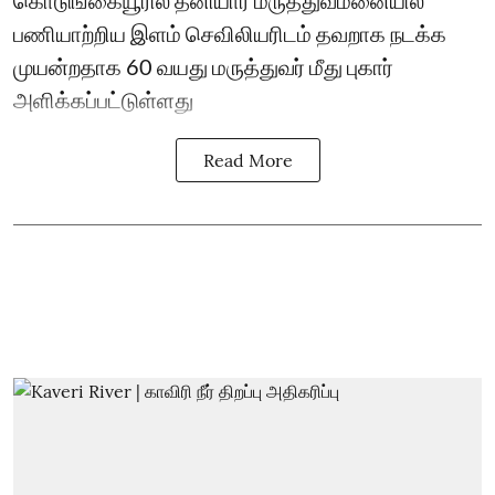
கொடுங்கையூரில் தனியார் மருத்துவமனையில்
பணியாற்றிய இளம் செவிலியரிடம் தவறாக நடக்க
முயன்றதாக 60 வயது மருத்துவர் மீது புகார்
அளிக்கப்பட்டுள்ளது
Read More