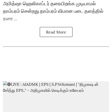
அமித்ஷா ஹெலிகாப்டர் தரையிறங்க முடியாமல்
தாம்பரம் சென்றது தாம்பரம் விமான படை தளத்தில்
தரை ...
Read More