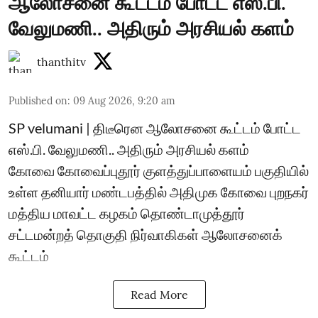
ஆலோசனை கூட்டம் போட்ட எஸ்.பி.
வேலுமணி.. அதிரும் அரசியல் களம்
thanthitv
Published on
:
09 Aug 2026, 9:20 am
SP velumani | திடீரென ஆலோசனை கூட்டம் போட்ட
எஸ்.பி. வேலுமணி.. அதிரும் அரசியல் களம்
கோவை கோவைப்புதூர் குளத்துப்பாளையம் பகுதியில்
உள்ள தனியார் மண்டபத்தில் அதிமுக கோவை புறநகர்
மத்திய மாவட்ட கழகம் தொண்டாமுத்தூர்
சட்டமன்றத் தொகுதி நிர்வாகிகள் ஆலோசனைக்
கூட்டம்
Read More