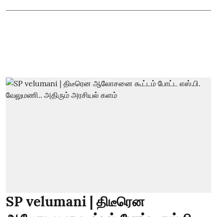
SP velumani | திடீரென