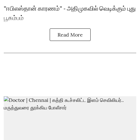
"ஈபிஎஸ்தான் காரணம்" - அதிமுகவில் வெடிக்கும் புது
பூகம்பம்
Read More