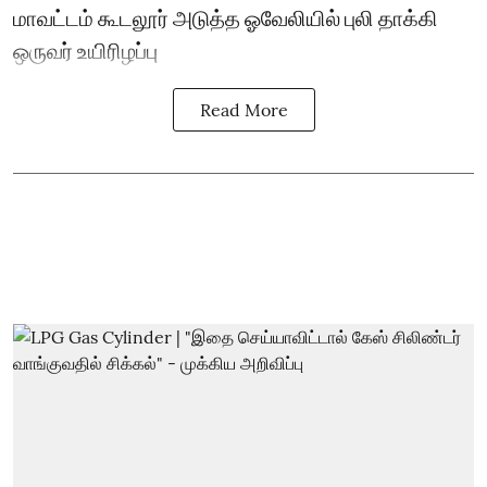
மாவட்டம் கூடலூர் அடுத்த ஓவேலியில் புலி தாக்கி
ஒருவர் உயிரிழப்பு
Read More