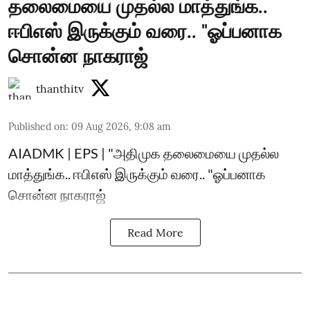
தலைமையை முதல்ல மாத்துங்க..
ஈபிஎஸ் இருக்கும் வரை.. "ஓப்பனாக
சொன்ன நாகராஜ்
thanthitv
Published on
:
09 Aug 2026, 9:08 am
AIADMK | EPS | "அதிமுக தலைமையை முதல்ல
மாத்துங்க.. ஈபிஎஸ் இருக்கும் வரை.. "ஓப்பனாக
சொன்ன நாகராஜ்
Read More