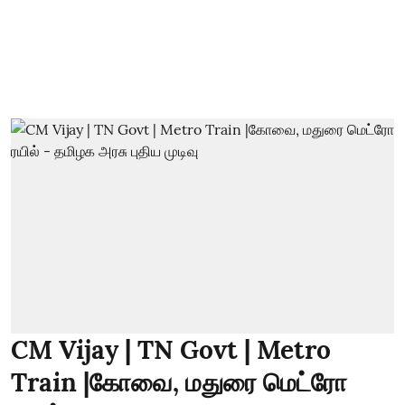
CM Vijay | TN Govt | Metro
Train |கோவை, மதுரை மெட்ரோ