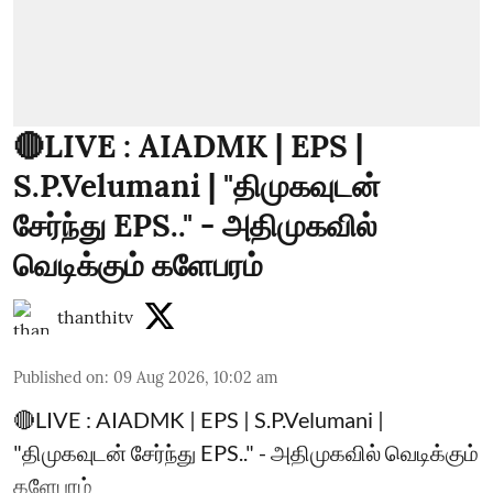
🔴LIVE : AIADMK | EPS |
S.P.Velumani | "திமுகவுடன்
சேர்ந்து EPS.." - அதிமுகவில்
வெடிக்கும் களேபரம்
thanthitv
Published on
:
09 Aug 2026, 10:02 am
🔴LIVE : AIADMK | EPS | S.P.Velumani |
"திமுகவுடன் சேர்ந்து EPS.." - அதிமுகவில் வெடிக்கும்
களேபரம்