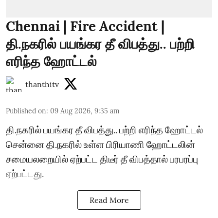
Chennai | Fire Accident |
தி.நகரில் பயங்கர தீ விபத்து.. பற்றி
எரிந்த ஹோட்டல்
thanthitv
Published on
:
09 Aug 2026, 9:35 am
தி.நகரில் பயங்கர தீ விபத்து.. பற்றி எரிந்த ஹோட்டல்
சென்னை தி.நகரில் உள்ள பிரியாணி ஹோட்டலின்
சமையலறையில் ஏற்பட்ட திடீர் தீ விபத்தால் பரபரப்பு
ஏற்பட்டது.
Read More