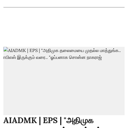
AIADMK | EPS | "அதிமுக