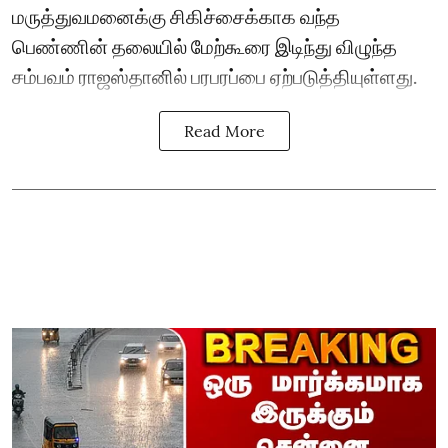
மருத்துவமனைக்கு சிகிச்சைக்காக வந்த
பெண்ணின் தலையில் மேற்கூரை இடிந்து விழுந்த
சம்பவம் ராஜஸ்தானில் பரபரப்பை ஏற்படுத்தியுள்ளது.
Read More