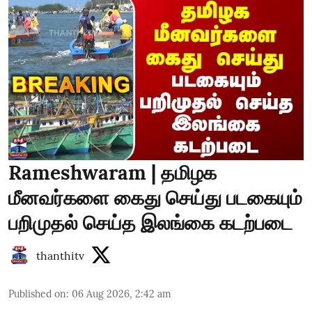
Rameshwaram | தமிழக
மீனவர்களை கைது செய்து படகையும்
பறிமுதல் செய்த இலங்கை கடற்படை
thanthitv
Published on
:
06 Aug 2026, 2:42 am