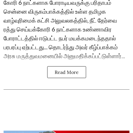
கோரி 6 நாட்களாக போராடியவருக்கு பரிதாபம்
சென்னை விருகம்பாக்கத்தில் உள்ள தமிழக
வாழ்வுரிமைக் கட்சி அலுவலகத்தில், நீட் தேர்வை
ரத்து செய்யக்கோரி 6 நாட்களாக உண்ணாவிர
போராட்டத்தில் ஈடுபட்ட நபர் மயக்கமடைந்த‌தால்
பரபரப்பு ஏற்பட்ட‌து... தொடர்ந்து அவர் கீழ்ப்பாக்கம்
அரசு மருத்துவமனையில் அனுமதிக்கப்பட்டுள்ளார்...
Read More