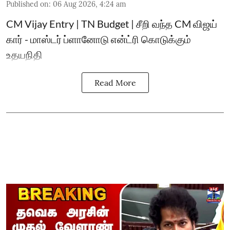
Published on
:
06 Aug 2026, 4:24 am
CM Vijay Entry | TN Budget | சீறி வந்த CM விஜய்
கார் - மாஸ்டர் ப்ளானோடு என்ட்ரி கொடுக்கும்
உதயநிதி
Read More