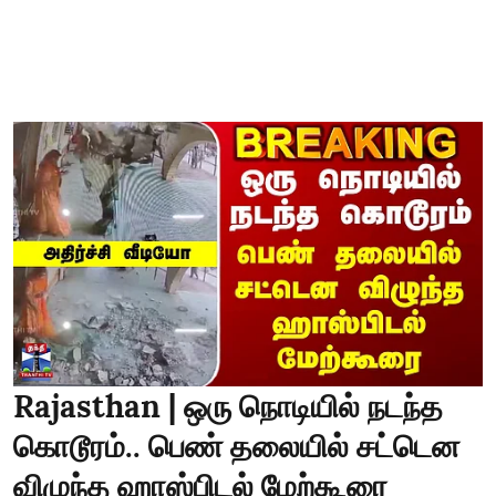
Rajasthan | ஒரு நொடியில் நடந்த
கொடூரம்.. பெண் தலையில் சட்டென
விழுந்த ஹாஸ்பிடல் மேற்கூரை