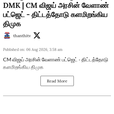
DMK | CM விஜய் அரசின் வேளாண்
பட்ஜெட் - திட்டத்தோடு களமிறங்கிய
திமுக
thanthitv
Published on
:
06 Aug 2026, 3:58 am
CM விஜய் அரசின் வேளாண் பட்ஜெட் - திட்டத்தோடு
களமிறங்கிய திமுக
Read More