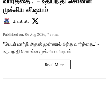
வார்த்தை.." - உதயநிதி சொன்ன
முக்கிய விஷயம்
thanthitv
Published on
:
06 Aug 2026, 7:29 am
"பெயர் மாற்றி அதன் முன்னால் அந்த வார்த்தை.." -
உதயநிதி சொன்ன முக்கிய விஷயம்
Read More