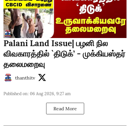
Palani Land Issue| பழனி நில
விவகாரத்தில் `திடுக்’ - முக்கியஸ்தர்
தலைமறைவு
thanthitv
Published on
:
06 Aug 2026, 9:27 am
Read More