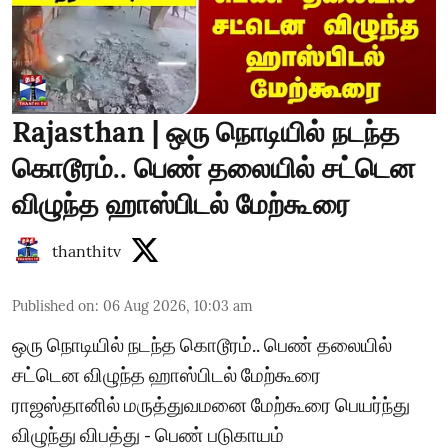
Rajasthan | ஒரு நொடியில் நடந்த
கொடூரம்.. பெண் தலையில் சட்டென
விழுந்த ஹாஸ்பிடல் மேற்கூரை
thanthitv
Published on
:
06 Aug 2026, 10:03 am
ஒரு நொடியில் நடந்த கொடூரம்.. பெண் தலையில்
சட்டென விழுந்த ஹாஸ்பிடல் மேற்கூரை
ராஜஸ்தானில் மருத்துவமனை மேற்கூரை பெயர்ந்து
விழுந்து விபத்து - பெண் படுகாயம்