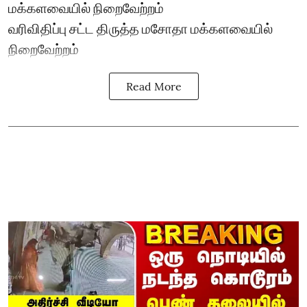
மக்களவையில் நிறைவேற்றம்
வரிவிதிப்பு சட்ட திருத்த மசோதா மக்களவையில்
நிறைவேற்றம்
Read More