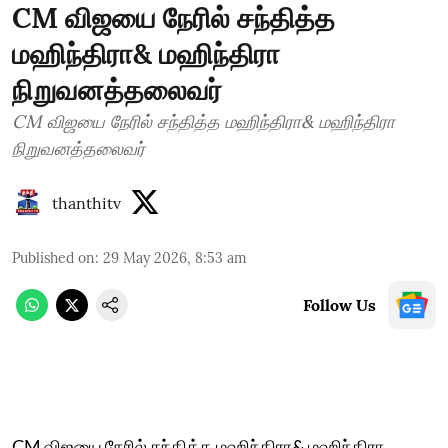
CM விஜயை நேரில் சந்தித்த
மஹிந்திரா& மஹிந்திரா
நிறுவனத்தலைவர்
CM விஜயை நேரில் சந்தித்த மஹிந்திரா& மஹிந்திரா
நிறுவனத்தலைவர்
thanthitv
Published on
:
29 May 2026, 8:53 am
Follow Us
CM விஜயை நேரில் சந்தித்த மஹிந்திரா& மஹிந்திரா