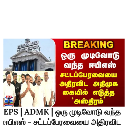
EPS | ADMK | ஒரு முடிவோடு வந்த
ஈபிஎஸ் - சட்டப்பேரவையை அதிரவிட