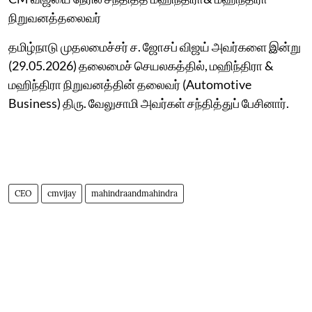
நிறுவனத்தலைவர்
தமிழ்நாடு முதலமைச்சர் ச. ஜோசப் விஜய் அவர்களை இன்று
(29.05.2026) தலைமைச் செயலகத்தில், மஹிந்திரா &
மஹிந்திரா நிறுவனத்தின் தலைவர் (Automotive
Business) திரு. வேலுசாமி அவர்கள் சந்தித்துப் பேசினார்.
CEO
cmvijay
mahindraandmahindra