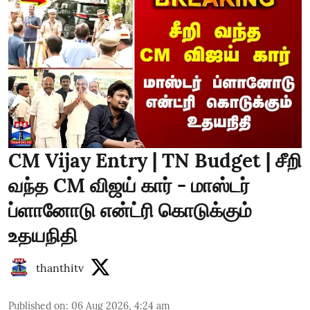
CM Vijay Entry | TN Budget | சீறி
வந்த CM விஜய் கார் - மாஸ்டர்
ப்ளானோடு என்ட்ரி கொடுக்கும்
உதயநிதி
thanthitv
Published on
:
06 Aug 2026, 4:24 am