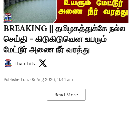
BREAKING || தமிழகத்துக்கே நல்ல
செய்தி - கிடுகிடுவென உயரும்
மேட்டூர் அணை நீர் வரத்து
thanthitv
Published on
:
05 Aug 2026, 11:44 am
Read More