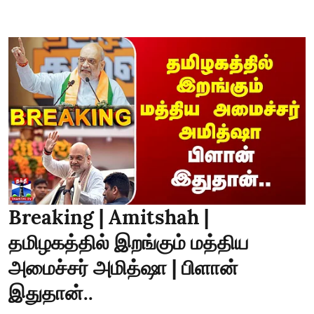
Breaking | Amitshah |
தமிழகத்தில் இறங்கும் மத்திய
அமைச்சர் அமித்ஷா | பிளான்
இதுதான்..