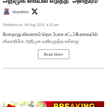
அதிமுக கையில் எடுத்த `அஸ்திரம்’
thanthitv
Published on
:
06 Aug 2026, 4:35 am
மேகதாது விவகாரம் தொடர்பாக சட்டப்பேரவையில்
விவாதிக்க அதிமுக வலியுறுத்த உள்ளது
Read More