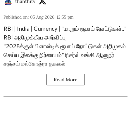
thanthitv
Published on
:
05 Aug 2026, 12:55 pm
RBI | India | Currency | "மாறும் ரூபாய் நோட்டுகள்.."
RBI அதிமுக்கிய அறிவிப்பு
"2028க்குள் பிளாஸ்டிக் ரூபாய் நோட்டுகள் அறிமுகம்
செய்ய இலக்கு நிர்ணயம்" ரிசர்வ் வங்கி ஆளுநர்
சஞ்சய் மல்கோத்ரா தகவல்
Read More