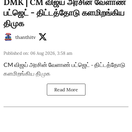
DMK | CM விஜய் அரசின் வேளாண்
பட்ஜெட் - திட்டத்தோடு களமிறங்கிய
திமுக
thanthitv
Published on
:
06 Aug 2026, 3:58 am
CM விஜய் அரசின் வேளாண் பட்ஜெட் - திட்டத்தோடு
களமிறங்கிய திமுக
Read More