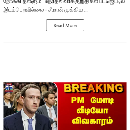
நோக்கி தள்ளும்" தேர்தல் வாக்குறுதிகள் பட்ஜெட்டில்
இடம்பெறவில்லை - சீமான் முக்கிய ...
Read More