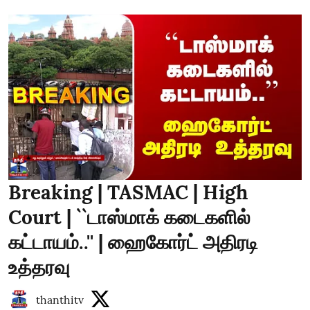
Breaking | TASMAC | High
Court | ``டாஸ்மாக் கடைகளில்
கட்டாயம்..'' | ஹைகோர்ட் அதிரடி
உத்தரவு
thanthitv