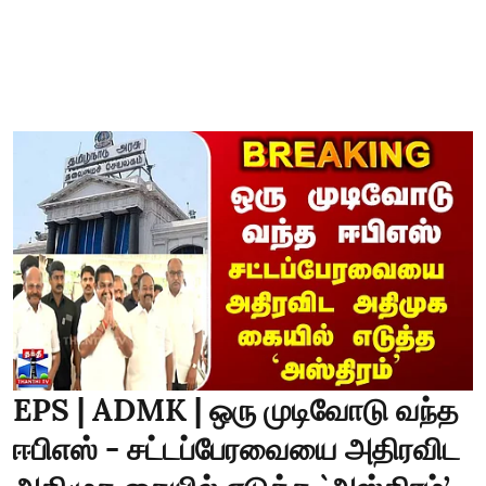
EPS | ADMK | ஒரு முடிவோடு வந்த
ஈபிஎஸ் - சட்டப்பேரவையை அதிரவிட