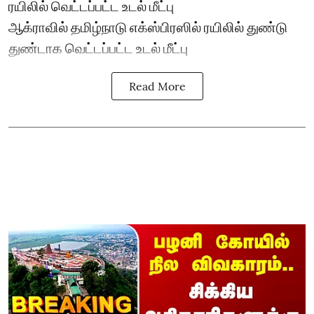
ரயிலில் வெட்டப்பட்ட உடல் மீட்பு
ஆக்ராவில் தமிழ்நாடு எக்ஸ்பிரஸில் ரயிலில் துண்டு
துண்டாக வெட்டப்பட்ட உடல் மீட்பு
Read More