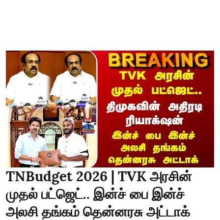
TNBudget 2026 | TVK அரசின்
முதல் பட்ஜெட்.. இன்ச் பை இன்ச்
அலசி தங்கம் தென்னரசு அட்டாக்