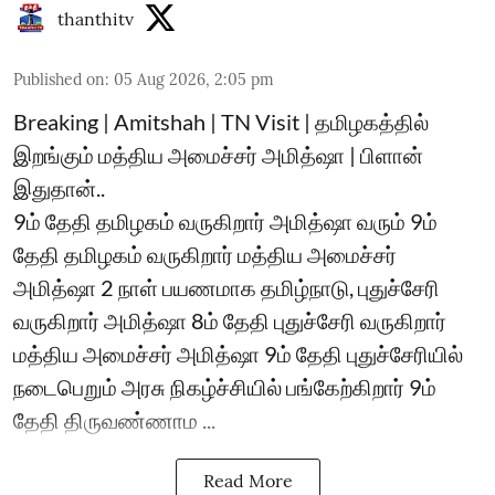
thanthitv
Published on
:
05 Aug 2026, 2:05 pm
Breaking | Amitshah | TN Visit | தமிழகத்தில்
இறங்கும் மத்திய அமைச்சர் அமித்ஷா | பிளான்
இதுதான்..
9ம் தேதி தமிழகம் வருகிறார் அமித்ஷா வரும் 9ம்
தேதி தமிழகம் வருகிறார் மத்திய அமைச்சர்
அமித்ஷா 2 நாள் பயணமாக தமிழ்நாடு, புதுச்சேரி
வருகிறார் அமித்ஷா 8ம் தேதி புதுச்சேரி வருகிறார்
மத்திய அமைச்சர் அமித்ஷா 9ம் தேதி புதுச்சேரியில்
நடைபெறும் அரசு நிகழ்ச்சியில் பங்கேற்கிறார் 9ம்
தேதி திருவண்ணாம ...
Read More