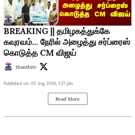
BREAKING || தமிழகத்துக்கே
கவுரவம்... நேரில் அழைத்து சர்ப்ரைஸ்
கொடுத்த CM விஜய்
thanthitv
Published on
:
05 Aug 2026, 1:27 pm
Read More