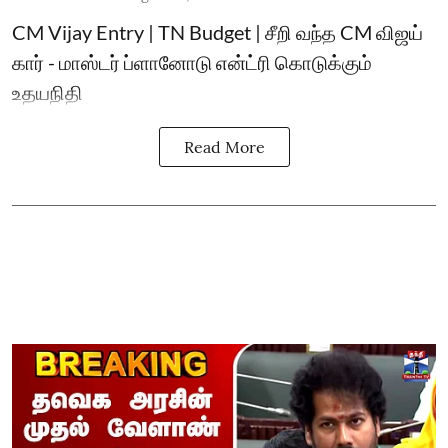
CM Vijay Entry | TN Budget | சீறி வந்த CM விஜய்
கார் - மாஸ்டர் ப்ளானோடு என்ட்ரி கொடுக்கும்
உதயநிதி
Read More