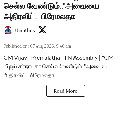
செல்ல வேண்டும்.."அவையை
அதிரவிட்ட பிரேமலதா
thanthitv
Published on
:
07 Aug 2026, 9:46 am
CM Vijay | Premalatha | TN Assembly | "CM
விஜய் கர்நாடகா செல்ல வேண்டும்.."அவையை
அதிரவிட்ட பிரேமலதா
Read More