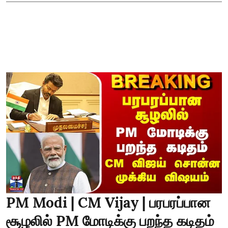
PM Modi | CM Vijay | பரபரப்பான
சூழலில் PM மோடிக்கு பறந்த கடிதம்