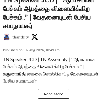
பேச்சும் ஆபத்தை விளைவிக்கிற
பேச்சும்..’’ | வேதனையுடன் பேசிய
சபாநாயகர்
thanthitv
Published on
:
07 Aug 2026, 10:49 am
TN Speaker JCD | TN Assembly | ``ஆபாசமான
பேச்சும் ஆபத்தை விளைவிக்கிற பேச்சும்..’’ |
கருணாநிதி கைதை சொல்லிகாட்டி வேதனையுடன்
பேசிய சபாநாயகர்
Read More