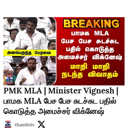
PMK MLA | Minister Vignesh |
பாமக MLA பேச பேச சுடச்சுட பதில்
கொடுத்த அமைச்சர் விக்னேஷ்
thanthitv