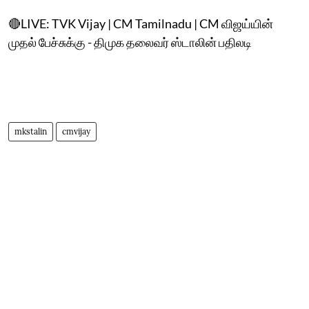
🔴LIVE: TVK Vijay | CM Tamilnadu | CM விஜய்யின்
முதல் பேச்சுக்கு - திமுக தலைவர் ஸ்டாலின் பதிலடி
mkstalin
cmvijay