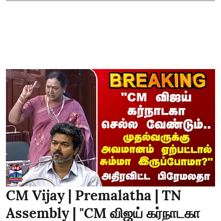
CM Vijay | Premalatha | TN
Assembly | "CM விஜய் கர்நாடகா