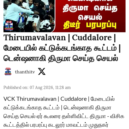
Thirumavalavan | Cuddalore |
மேடையில் கட்டுக்கடங்காத கூட்டம் |
டென்ஷனாகி திருமா செய்த செயல்
thanthitv
Published on
:
07 Aug 2026, 11:28 am
VCK Thirumavalavan | Cuddalore | மேடையில்
கட்டுக்கடங்காத கூட்டம் | டென்ஷனாகி திருமா
செய்த செயல் ஏர் கூலரை தள்ளிவிட்ட திருமா - விசிக
கூட்டத்தில் பரபரப்பு கடலூர் மாவட்டம் முதுநகர்