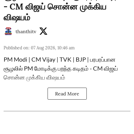
- CM விஜய் சொன்ன முக்கிய
விஷயம்
thanthitv
Published on
:
07 Aug 2026, 10:46 am
PM Modi | CM Vijay | TVK | BJP | பரபரப்பான
சூழலில் PM மோடிக்கு பறந்த கடிதம் - CM விஜய்
சொன்ன முக்கிய விஷயம்
Read More