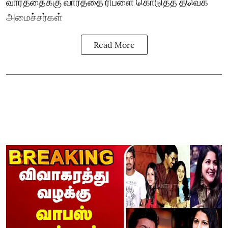
வார்த்தைக்கு வார்த்தை ரிப்ளை கொடுத்த தவெக
அமைச்சர்கள்
Read More