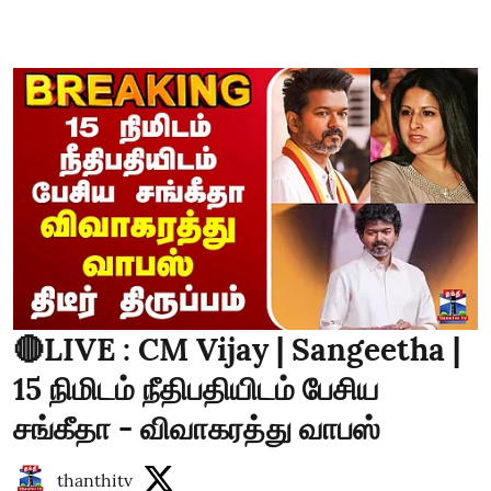
🔴LIVE : CM Vijay | Sangeetha |
15 நிமிடம் நீதிபதியிடம் பேசிய
சங்கீதா - விவாகரத்து வாபஸ்
thanthitv