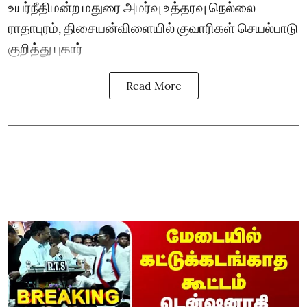
உயர்நீதிமன்ற மதுரை அமர்வு உத்தரவு நெல்லை
ராதாபுரம், திசையன்விளையில் குவாரிகள் செயல்பாடு
குறித்து புகார்
Read More