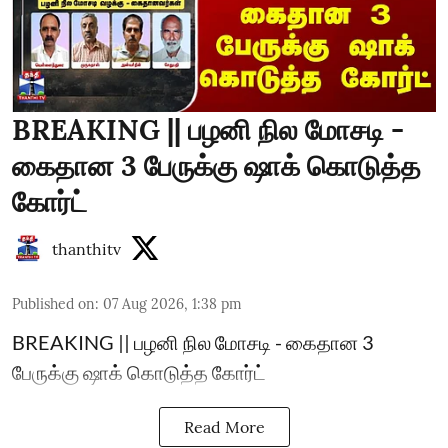
BREAKING || பழனி நில மோசடி -
கைதான 3 பேருக்கு ஷாக் கொடுத்த
கோர்ட்
thanthitv
Published on
:
07 Aug 2026, 1:38 pm
BREAKING || பழனி நில மோசடி - கைதான 3
பேருக்கு ஷாக் கொடுத்த கோர்ட்
Read More